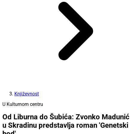
Književnost
U Kulturnom centru
Od Liburna do Šubića: Zvonko Madunić
u Skradinu predstavlja roman 'Genetski
hod'