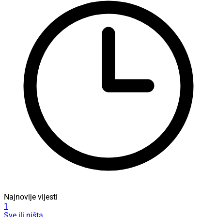
Najnovije vijesti
1
Sve ili ništa