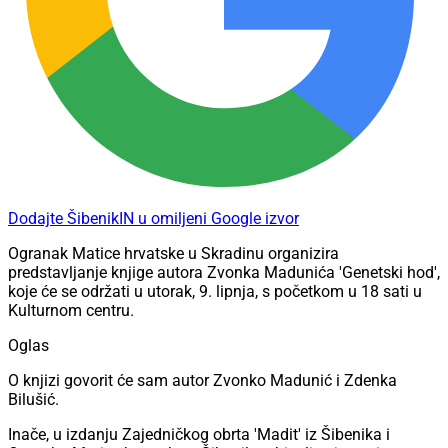
Dodajte ŠibenikIN u omiljeni Google izvor
Ogranak Matice hrvatske u Skradinu organizira
predstavljanje knjige autora Zvonka Madunića 'Genetski hod',
koje će se održati u utorak, 9. lipnja, s početkom u 18 sati u
Kulturnom centru.
Oglas
O knjizi govorit će sam autor Zvonko Madunić i Zdenka
Bilušić.
Inače, u izdanju Zajedničkog obrta 'Madit' iz Šibenika i