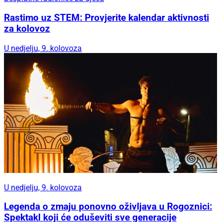
Rastimo uz STEM: Provjerite kalendar aktivnosti
za kolovoz
U nedjelju, 9. kolovoza
U nedjelju, 9. kolovoza
Legenda o zmaju ponovno oživljava u Rogoznici:
Spektakl koji će oduševiti sve generacije