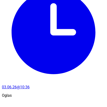
03.06.26@10:36
Oglas