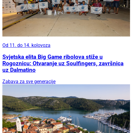
Od 11. do 14. kolovoza
Svjetska elita Big Game ribolova stiže u
Rogoznicu: Otvaranje uz Soulfingers, završnica
uz Dalmatino
Zabava za sve generacije