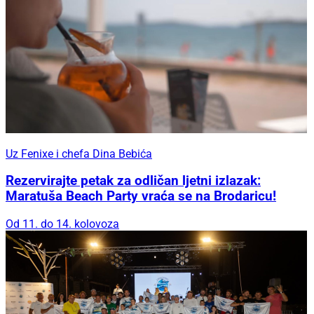
Uz Fenixe i chefa Dina Bebića
Rezervirajte petak za odličan ljetni izlazak:
Maratuša Beach Party vraća se na Brodaricu!
Od 11. do 14. kolovoza