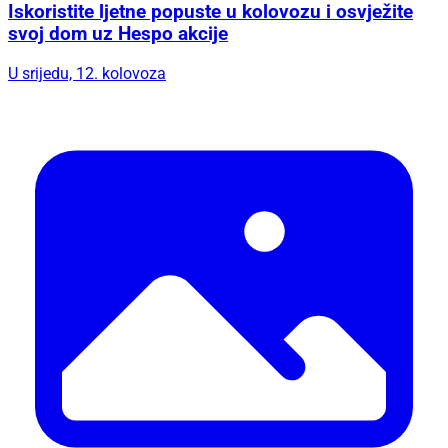
Iskoristite ljetne popuste u kolovozu i osvježite
svoj dom uz Hespo akcije
U srijedu, 12. kolovoza