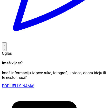
Oglas
Imaš vijest?
Imaš informaciju iz prve ruke, fotografiju, video, dobru ideju ili
te nešto muči?
PODIJELI S NAMA!