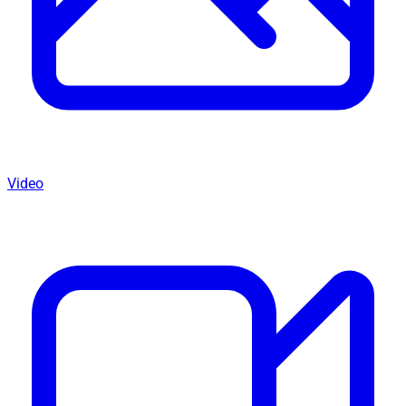
Video