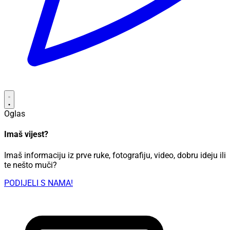
Oglas
Imaš vijest?
Imaš informaciju iz prve ruke, fotografiju, video, dobru ideju ili
te nešto muči?
PODIJELI S NAMA!