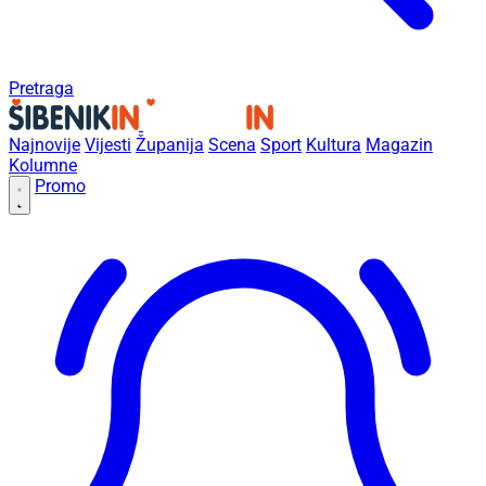
Pretraga
Najnovije
Vijesti
Županija
Scena
Sport
Kultura
Magazin
Kolumne
Promo