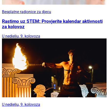
Besplatne radionice za djecu
Rastimo uz STEM: Provjerite kalendar aktivnosti
za kolovoz
U nedjelju, 9. kolovoza
U nedjelju, 9. kolovoza