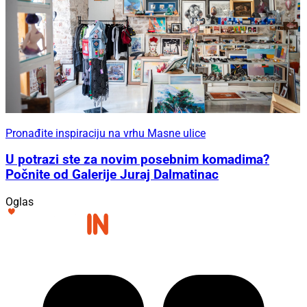
Pronađite inspiraciju na vrhu Masne ulice
U potrazi ste za novim posebnim komadima?
Počnite od Galerije Juraj Dalmatinac
Oglas