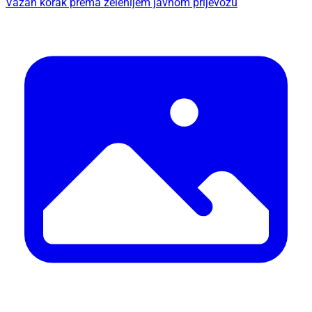
Važan korak prema zelenijem javnom prijevozu