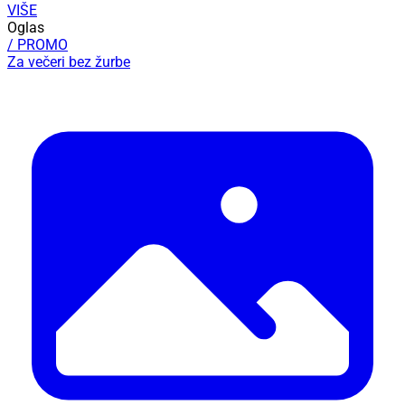
VIŠE
Oglas
/ PROMO
Za večeri bez žurbe