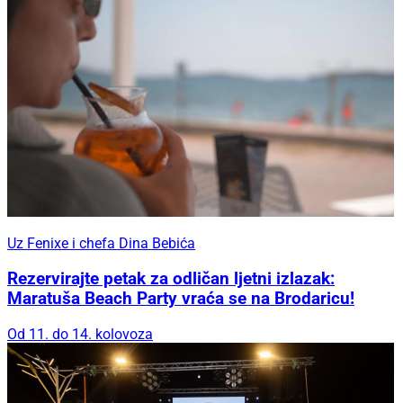
Uz Fenixe i chefa Dina Bebića
Rezervirajte petak za odličan ljetni izlazak:
Maratuša Beach Party vraća se na Brodaricu!
Od 11. do 14. kolovoza