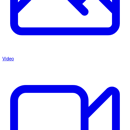
Video