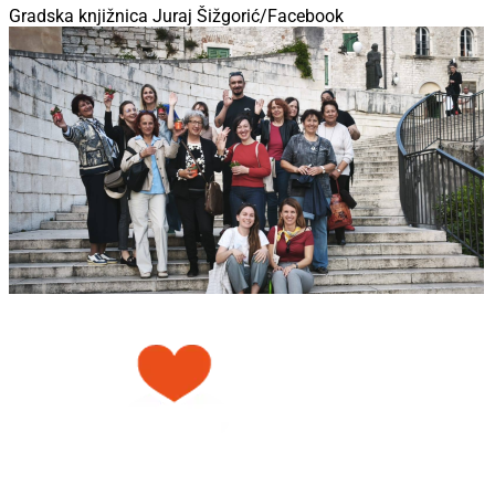
Gradska knjižnica Juraj Šižgorić/Facebook