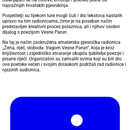
najvažnijih hrvatskih pjesnikinja.
Posjetitelji su tijekom ture mogli čuti i dio tekstova nastalih
upravo na tim radionicama, čime je na poseban način
predstavljen kreativni proces polaznica, ali i njihov osobni
dijalog s poezijom Vesne Parun.
Na taj je način zaokružena amaterska pjesnička radionica
„Žena, riječ, sloboda: tragom Vesne Parun“, koja je kroz
književnost i zajedničko stvaranje okupila ljubitelje poezije i
pisane riječi. Organizatori su zahvalili svima koji su bili dio
ove poetske večeri i svojim dolaskom podržali rad radionice i
njezinih sudionica.