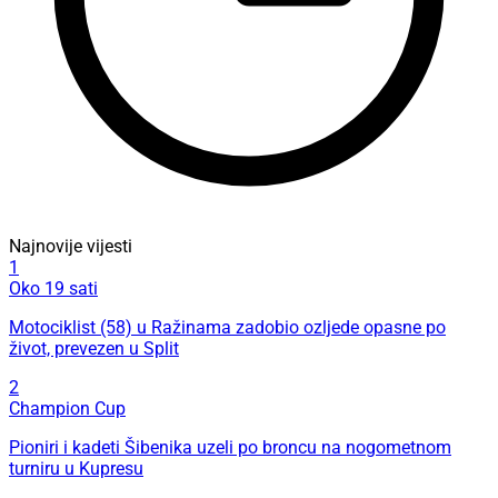
Najnovije vijesti
1
Oko 19 sati
Motociklist (58) u Ražinama zadobio ozljede opasne po
život, prevezen u Split
2
Champion Cup
Pioniri i kadeti Šibenika uzeli po broncu na nogometnom
turniru u Kupresu