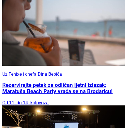
Uz Fenixe i chefa Dina Bebića
Rezervirajte petak za odličan ljetni izlazak:
Maratuša Beach Party vraća se na Brodaricu!
Od 11. do 14. kolovoza