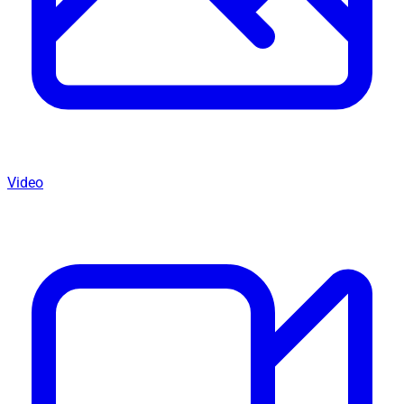
Video