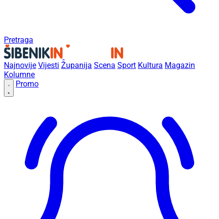
Pretraga
Najnovije
Vijesti
Županija
Scena
Sport
Kultura
Magazin
Kolumne
Promo