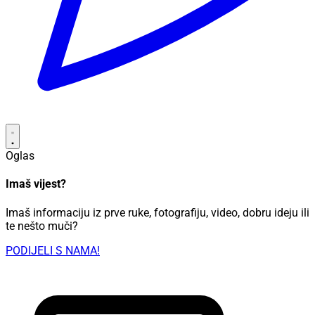
Oglas
Imaš vijest?
Imaš informaciju iz prve ruke, fotografiju, video, dobru ideju ili
te nešto muči?
PODIJELI S NAMA!