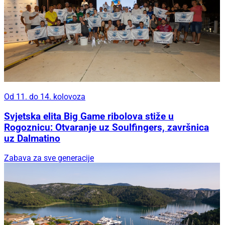
Od 11. do 14. kolovoza
Svjetska elita Big Game ribolova stiže u
Rogoznicu: Otvaranje uz Soulfingers, završnica
uz Dalmatino
Zabava za sve generacije