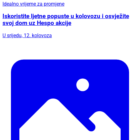
Idealno vrijeme za promjene
Iskoristite ljetne popuste u kolovozu i osvježite
svoj dom uz Hespo akcije
U srijedu, 12. kolovoza