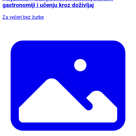
gastronomiji i učenju kroz doživljaj
Za večeri bez žurbe