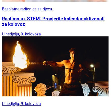
Besplatne radionice za djecu
Rastimo uz STEM: Provjerite kalendar aktivnosti
za kolovoz
U nedjelju, 9. kolovoza
U nedjelju, 9. kolovoza