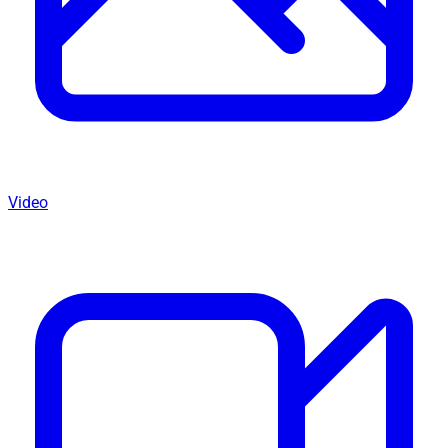
Video