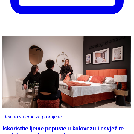
Idealno vrijeme za promjene
Iskoristite ljetne popuste u kolovozu i osvježite