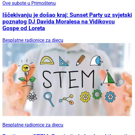
Ove subote u Primoštenu
Iščekivanju je došao kraj: Sunset Party uz svjetski
poznatog DJ Davida Moralesa na Vidikovcu
Gospe od Loreta
Besplatne radionice za djecu
Besplatne radionice za djecu