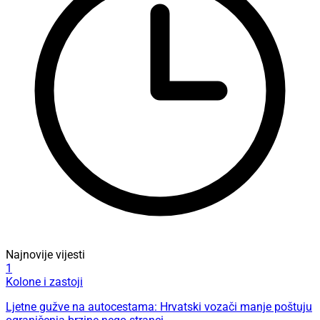
Najnovije vijesti
1
Kolone i zastoji
Ljetne gužve na autocestama: Hrvatski vozači manje poštuju