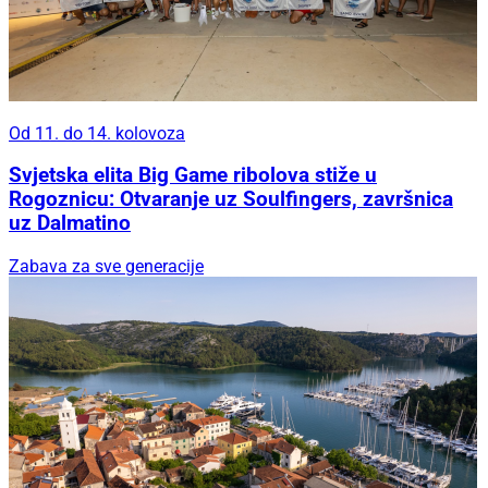
Od 11. do 14. kolovoza
Svjetska elita Big Game ribolova stiže u
Rogoznicu: Otvaranje uz Soulfingers, završnica
uz Dalmatino
Zabava za sve generacije