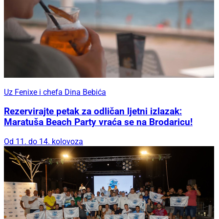
Uz Fenixe i chefa Dina Bebića
Rezervirajte petak za odličan ljetni izlazak:
Maratuša Beach Party vraća se na Brodaricu!
Od 11. do 14. kolovoza