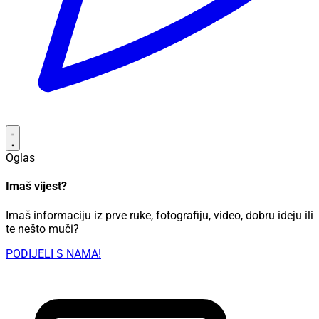
Oglas
Imaš vijest?
Imaš informaciju iz prve ruke, fotografiju, video, dobru ideju ili
te nešto muči?
PODIJELI S NAMA!