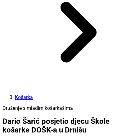
Košarka
Druženje s mladim košarkašima
Dario Šarić posjetio djecu Škole
košarke DOŠK-a u Drnišu