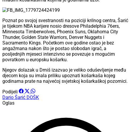
Poznat po svojoj svestranosti na poziciji krilnog centra, Šarić
je tijekom NBA karijere nosio dresove Philadelphia 76ers,
Minnesota Timberwolves, Phoenix Suns, Oklahoma City
Thunder, Golden State Warriors, Denver Nuggets i
Sacramento Kings. Početkom ove godine ostao je bez
angažmana nakon što je postao slobodan igrač, a
posljednjih mjeseci intenzivno se povezuje s mogućim
povratkom u europsku košarku.
Njegov dolazak u Drniš izazvao je veliko oduševljenje među
djecom koja su imala priliku upoznati košarkaša kojeg
godinama prate na najvećoj svjetskoj košarkaškoj pozornici.
Podijeli
Dario Šarić
DOŠK
Oglas