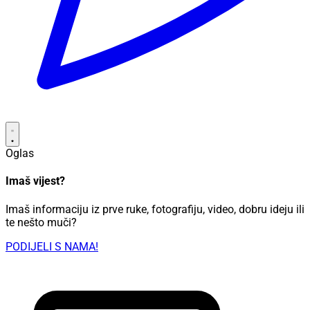
Oglas
Imaš vijest?
Imaš informaciju iz prve ruke, fotografiju, video, dobru ideju ili
te nešto muči?
PODIJELI S NAMA!