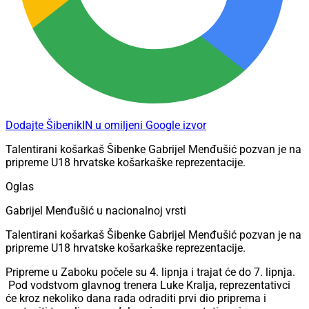
Dodajte ŠibenikIN u omiljeni Google izvor
Talentirani košarkaš Šibenke Gabrijel Menđušić pozvan je na
pripreme U18 hrvatske košarkaške reprezentacije.
Oglas
Gabrijel Menđušić u nacionalnoj vrsti
Talentirani košarkaš Šibenke Gabrijel Menđušić pozvan je na
pripreme U18 hrvatske košarkaške reprezentacije.
Pripreme u Zaboku počele su 4. lipnja i trajat će do 7. lipnja.
Pod vodstvom glavnog trenera Luke Kralja, reprezentativci
će kroz nekoliko dana rada odraditi prvi dio priprema i