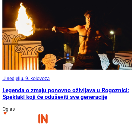
U nedjelju, 9. kolovoza
Legenda o zmaju ponovno oživljava u Rogoznici:
Spektakl koji će oduševiti sve generacije
Oglas