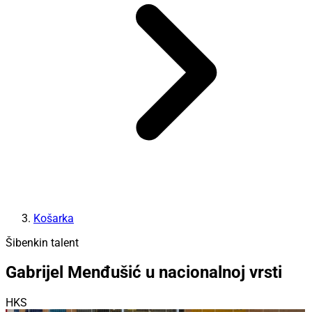
Košarka
Šibenkin talent
Gabrijel Menđušić u nacionalnoj vrsti
HKS