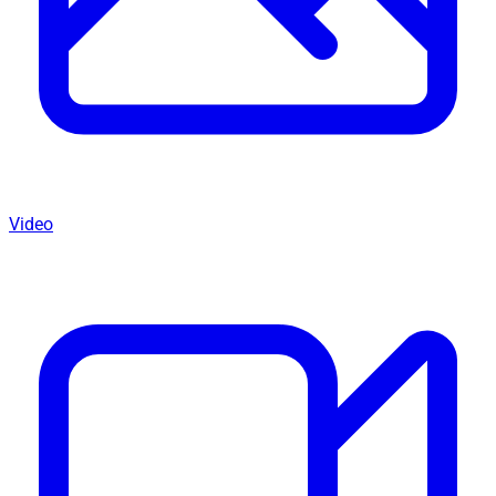
Video