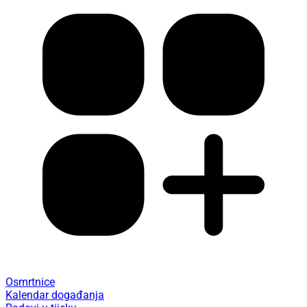
Osmrtnice
Kalendar događanja