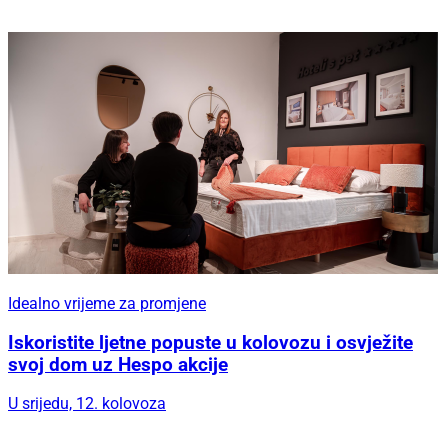
Idealno vrijeme za promjene
Iskoristite ljetne popuste u kolovozu i osvježite
svoj dom uz Hespo akcije
U srijedu, 12. kolovoza