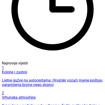
Najnovije vijesti
1
Kolone i zastoji
Ljetne gužve na autocestama: Hrvatski vozači manje poštuju
ograničenja brzine nego stranci
2
Vrhunska atmosfera