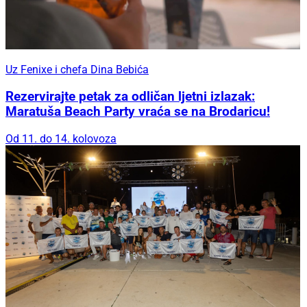
Uz Fenixe i chefa Dina Bebića
Rezervirajte petak za odličan ljetni izlazak:
Maratuša Beach Party vraća se na Brodaricu!
Od 11. do 14. kolovoza