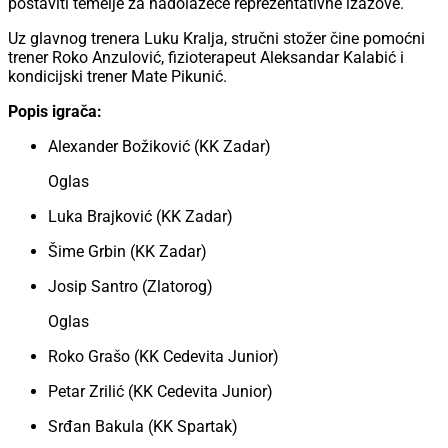
postaviti temelje za nadolazeće reprezentativne izazove.
Uz glavnog trenera Luku Kralja, stručni stožer čine pomoćni
trener Roko Anzulović, fizioterapeut Aleksandar Kalabić i
kondicijski trener Mate Pikunić.
Popis igrača:
Alexander Božiković (KK Zadar)
Oglas
Luka Brajković (KK Zadar)
Šime Grbin (KK Zadar)
Josip Santro (Zlatorog)
Oglas
Roko Grašo (KK Cedevita Junior)
Petar Zrilić (KK Cedevita Junior)
Srđan Bakula (KK Spartak)