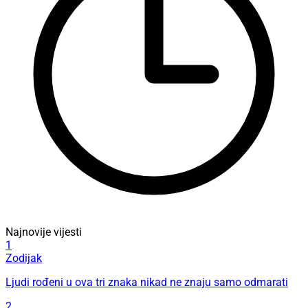
Najnovije vijesti
1
Zodijak
Ljudi rođeni u ova tri znaka nikad ne znaju samo odmarati
2