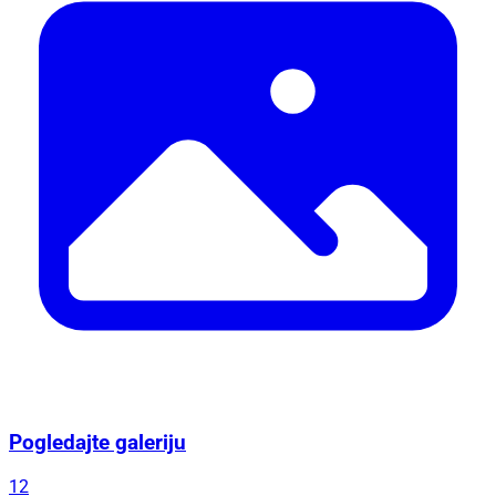
Pogledajte galeriju
12