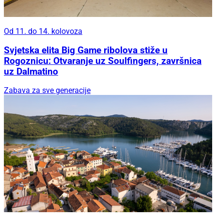
Od 11. do 14. kolovoza
Svjetska elita Big Game ribolova stiže u
Rogoznicu: Otvaranje uz Soulfingers, završnica
uz Dalmatino
Zabava za sve generacije