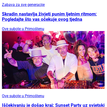
Zabava za sve generacije
Skradin nastavlja živjeti punim ljetnim ritmom:
Pogledajte što vas očekuje ovog tjedna
Ove subote u Primoštenu
Ove subote u Primoštenu
Iščekivanju je došao kraj: Sunset Party uz svjetski