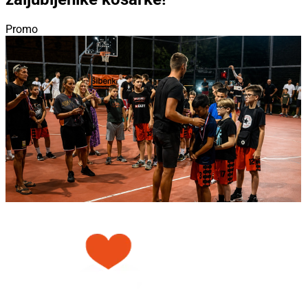
Promo