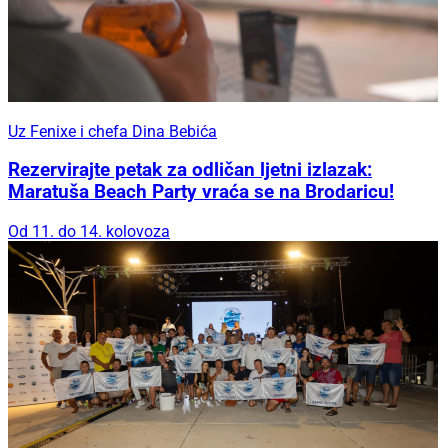
Uz Fenixe i chefa Dina Bebića
Rezervirajte petak za odličan ljetni izlazak:
Maratuša Beach Party vraća se na Brodaricu!
Od 11. do 14. kolovoza