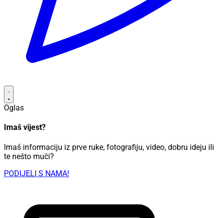
Oglas
Imaš vijest?
Imaš informaciju iz prve ruke, fotografiju, video, dobru ideju ili
te nešto muči?
PODIJELI S NAMA!