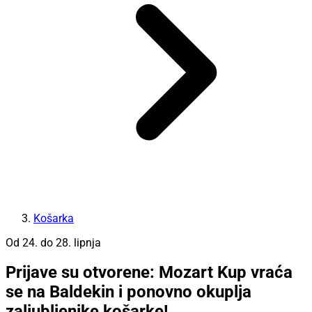
Košarka
Od 24. do 28. lipnja
Prijave su otvorene: Mozart Kup vraća
se na Baldekin i ponovno okuplja
zaljubljenike košarke!