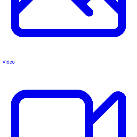
Video