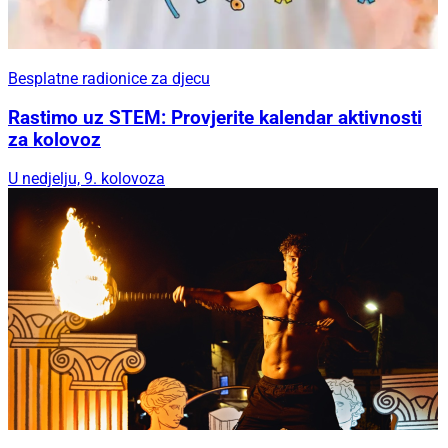
Besplatne radionice za djecu
Rastimo uz STEM: Provjerite kalendar aktivnosti
za kolovoz
U nedjelju, 9. kolovoza