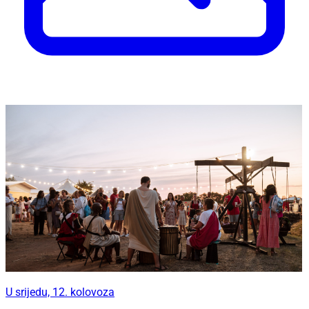
U srijedu, 12. kolovoza