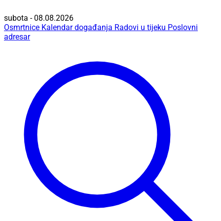
subota - 08.08.2026
Osmrtnice
Kalendar događanja
Radovi u tijeku
Poslovni
adresar