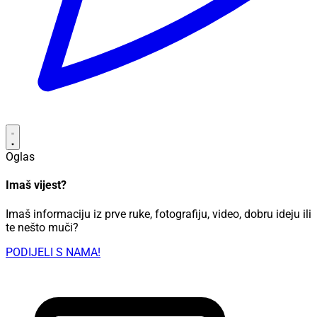
Oglas
Imaš vijest?
Imaš informaciju iz prve ruke, fotografiju, video, dobru ideju ili
te nešto muči?
PODIJELI S NAMA!