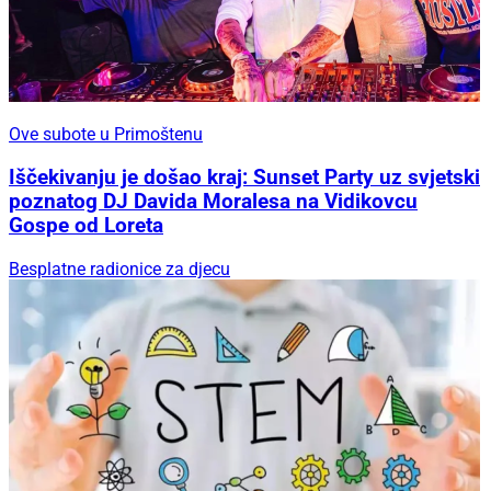
Ove subote u Primoštenu
Iščekivanju je došao kraj: Sunset Party uz svjetski
poznatog DJ Davida Moralesa na Vidikovcu
Gospe od Loreta
Besplatne radionice za djecu