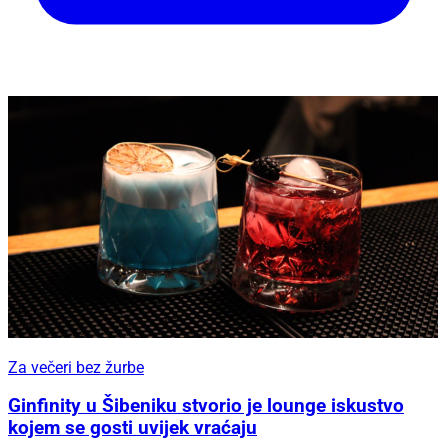
Za večeri bez žurbe
Ginfinity u Šibeniku stvorio je lounge iskustvo
kojem se gosti uvijek vraćaju