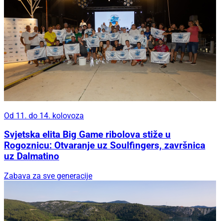
Od 11. do 14. kolovoza
Svjetska elita Big Game ribolova stiže u
Rogoznicu: Otvaranje uz Soulfingers, završnica
uz Dalmatino
Zabava za sve generacije