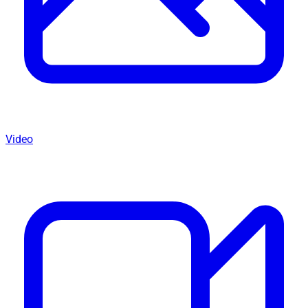
Video