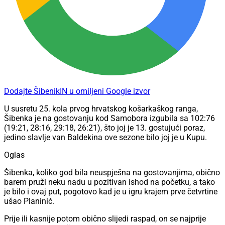
Dodajte ŠibenikIN u omiljeni Google izvor
U susretu 25. kola prvog hrvatskog košarkaškog ranga,
Šibenka je na gostovanju kod Samobora izgubila sa 102:76
(19:21, 28:16, 29:18, 26:21), što joj je 13. gostujući poraz,
jedino slavlje van Baldekina ove sezone bilo joj je u Kupu.
Oglas
Šibenka, koliko god bila neuspješna na gostovanjima, obično
barem pruži neku nadu u pozitivan ishod na početku, a tako
je bilo i ovaj put, pogotovo kad je u igru krajem prve četvrtine
ušao Planinić.
Prije ili kasnije potom obično slijedi raspad, on se najprije