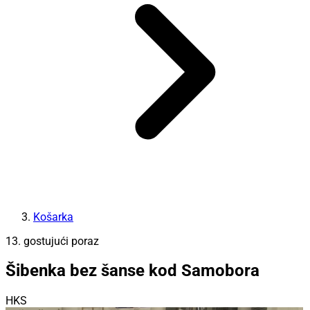
Košarka
13. gostujući poraz
Šibenka bez šanse kod Samobora
HKS