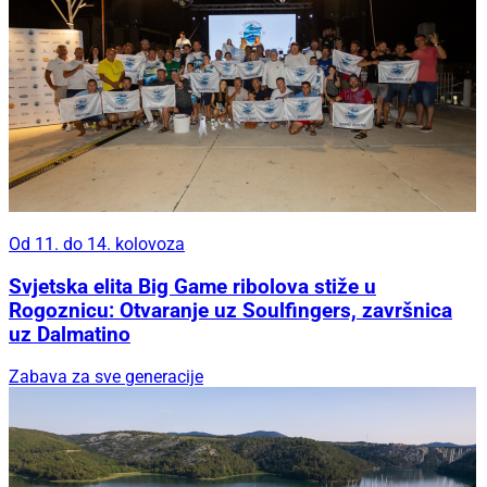
Od 11. do 14. kolovoza
Svjetska elita Big Game ribolova stiže u
Rogoznicu: Otvaranje uz Soulfingers, završnica
uz Dalmatino
Zabava za sve generacije