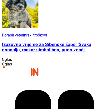
Porasli veterinrski troškovi
Izazovno vrijeme za Šibenske šape: 'Svaka
donacija, makar simbolična, puno znači'
Oglas
Oglas