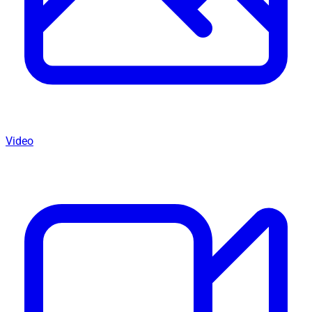
Video