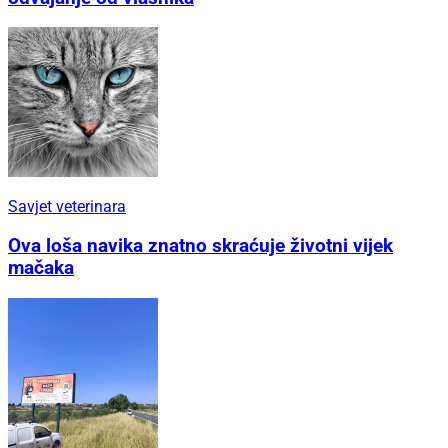
Savjet veterinara
Ova loša navika znatno skraćuje životni vijek
mačaka