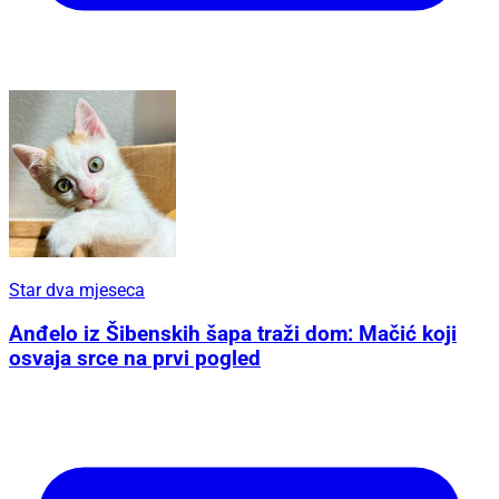
Star dva mjeseca
Anđelo iz Šibenskih šapa traži dom: Mačić koji
osvaja srce na prvi pogled