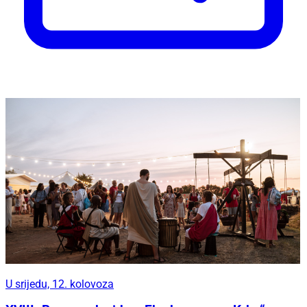
U srijedu, 12. kolovoza