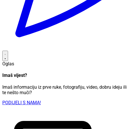
Oglas
Imaš vijest?
Imaš informaciju iz prve ruke, fotografiju, video, dobru ideju ili
te nešto muči?
PODIJELI S NAMA!