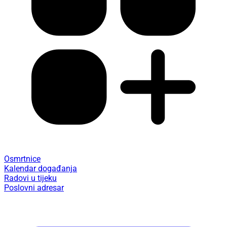
Osmrtnice
Kalendar događanja
Radovi u tijeku
Poslovni adresar