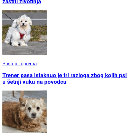
zaštiti životinja
Pristup i oprema
Trener pasa istaknuo je tri razloga zbog kojih psi
u šetnji vuku na povodcu