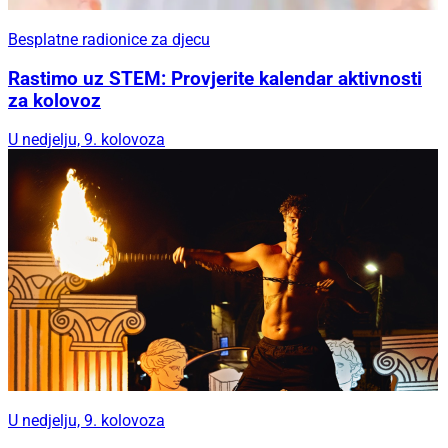
Besplatne radionice za djecu
Rastimo uz STEM: Provjerite kalendar aktivnosti
za kolovoz
U nedjelju, 9. kolovoza
U nedjelju, 9. kolovoza