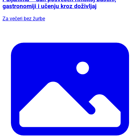
gastronomiji i učenju kroz doživljaj
Za večeri bez žurbe