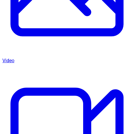
Video