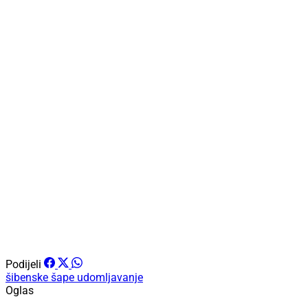
Podijeli
šibenske šape
udomljavanje
Oglas