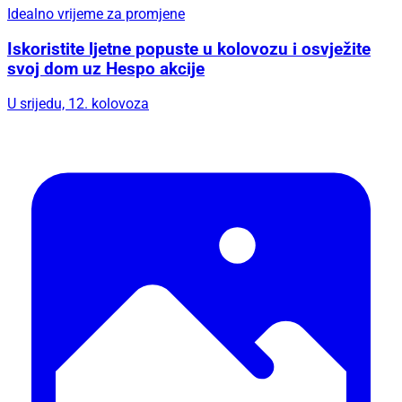
Idealno vrijeme za promjene
Iskoristite ljetne popuste u kolovozu i osvježite
svoj dom uz Hespo akcije
U srijedu, 12. kolovoza