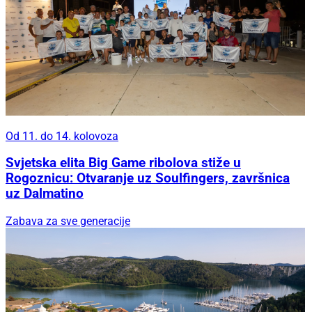
Od 11. do 14. kolovoza
Svjetska elita Big Game ribolova stiže u
Rogoznicu: Otvaranje uz Soulfingers, završnica
uz Dalmatino
Zabava za sve generacije