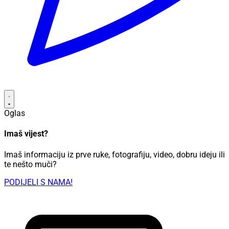
Oglas
Imaš vijest?
Imaš informaciju iz prve ruke, fotografiju, video, dobru ideju ili
te nešto muči?
PODIJELI S NAMA!