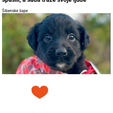
Šibenske šape