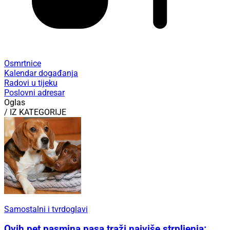
Osmrtnice
Kalendar događanja
Radovi u tijeku
Poslovni adresar
Oglas
/ IZ KATEGORIJE
Samostalni i tvrdoglavi
Ovih pet pasmina pasa traži najviše strpljenja: