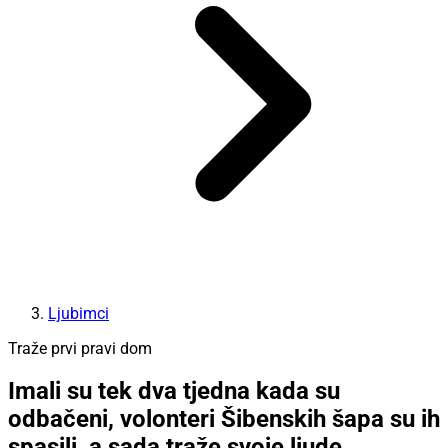
Ljubimci
Traže prvi pravi dom
Imali su tek dva tjedna kada su
odbačeni, volonteri Šibenskih šapa su ih
spasili, a sada traže svoje ljude