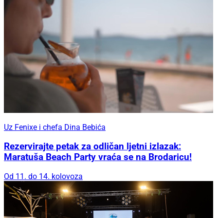
Uz Fenixe i chefa Dina Bebića
Rezervirajte petak za odličan ljetni izlazak:
Maratuša Beach Party vraća se na Brodaricu!
Od 11. do 14. kolovoza