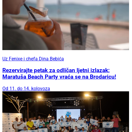
Uz Fenixe i chefa Dina Bebića
Rezervirajte petak za odličan ljetni izlazak:
Maratuša Beach Party vraća se na Brodaricu!
Od 11. do 14. kolovoza