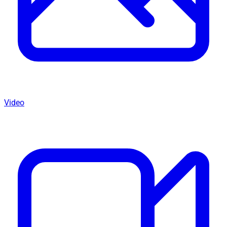
Video