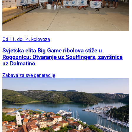
Od 11. do 14. kolovoza
Svjetska elita Big Game ribolova stiže u
Rogoznicu: Otvaranje uz Soulfingers, završnica
uz Dalmatino
Zabava za sve generacije