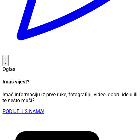
Oglas
Imaš vijest?
Imaš informaciju iz prve ruke, fotografiju, video, dobru ideju ili
te nešto muči?
PODIJELI S NAMA!