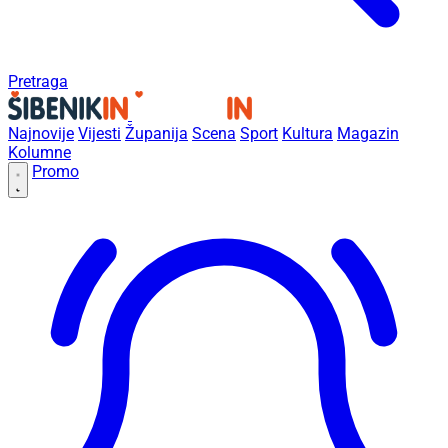
Pretraga
Najnovije
Vijesti
Županija
Scena
Sport
Kultura
Magazin
Kolumne
Promo