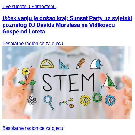
Ove subote u Primoštenu
Iščekivanju je došao kraj: Sunset Party uz svjetski
poznatog DJ Davida Moralesa na Vidikovcu
Gospe od Loreta
Besplatne radionice za djecu
Besplatne radionice za djecu