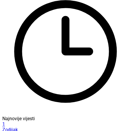
Najnovije vijesti
1
Zodijak