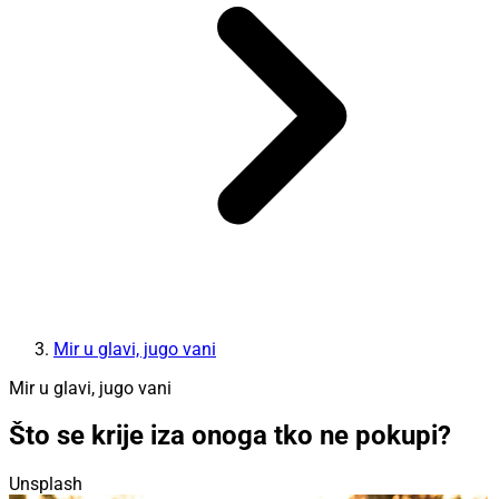
Mir u glavi, jugo vani
Mir u glavi, jugo vani
Što se krije iza onoga tko ne pokupi?
Unsplash