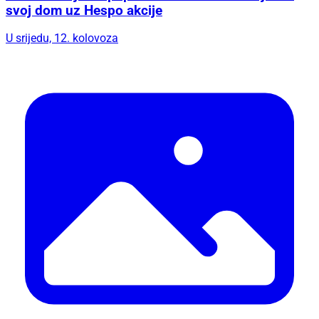
svoj dom uz Hespo akcije
U srijedu, 12. kolovoza