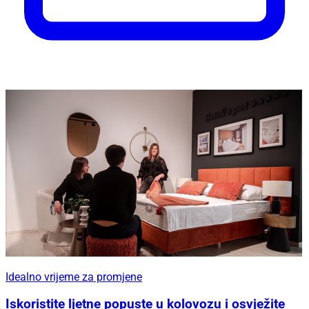
Idealno vrijeme za promjene
Iskoristite ljetne popuste u kolovozu i osvježite