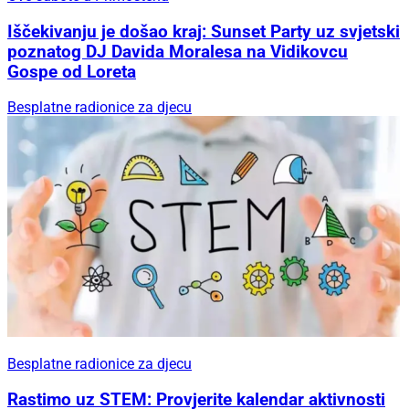
Iščekivanju je došao kraj: Sunset Party uz svjetski
poznatog DJ Davida Moralesa na Vidikovcu
Gospe od Loreta
Besplatne radionice za djecu
Besplatne radionice za djecu
Rastimo uz STEM: Provjerite kalendar aktivnosti