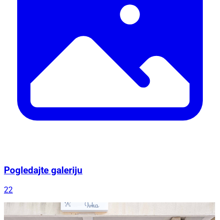
Pogledajte galeriju
22