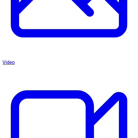
Video