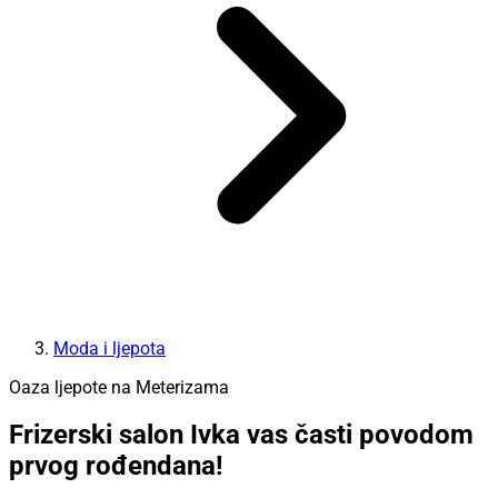
Moda i ljepota
Oaza ljepote na Meterizama
Frizerski salon Ivka vas časti povodom
prvog rođendana!