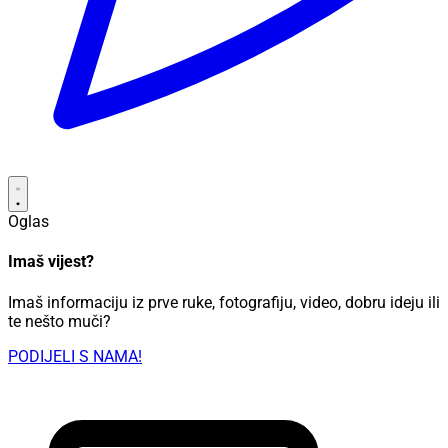
Oglas
Imaš vijest?
Imaš informaciju iz prve ruke, fotografiju, video, dobru ideju ili
te nešto muči?
PODIJELI S NAMA!