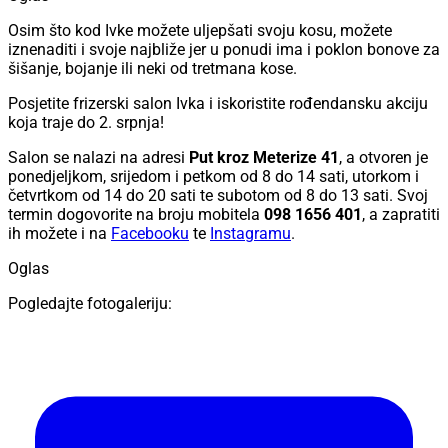
Osim što kod Ivke možete uljepšati svoju kosu, možete
iznenaditi i svoje najbliže jer u ponudi ima i poklon bonove za
šišanje, bojanje ili neki od tretmana kose.
Posjetite frizerski salon Ivka i iskoristite rođendansku akciju
koja traje do 2. srpnja!
Salon se nalazi na adresi
Put kroz Meterize 41
, a otvoren je
ponedjeljkom, srijedom i petkom od 8 do 14 sati, utorkom i
četvrtkom od 14 do 20 sati te subotom od 8 do 13 sati. Svoj
termin dogovorite na broju mobitela
098 1656 401
, a zapratiti
ih možete i na
Facebooku
te
Instagramu
.
Oglas
Pogledajte fotogaleriju: