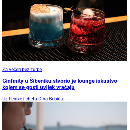
Za večeri bez žurbe
Ginfinity u Šibeniku stvorio je lounge iskustvo
kojem se gosti uvijek vraćaju
Uz Fenixe i chefa Dina Bebića