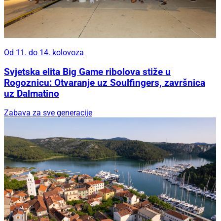
Od 11. do 14. kolovoza
Svjetska elita Big Game ribolova stiže u
Rogoznicu: Otvaranje uz Soulfingers, završnica
uz Dalmatino
Zabava za sve generacije