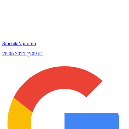
ŠibenikIN promo
25.06.2021 @ 09:51