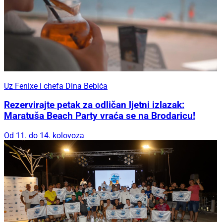
Uz Fenixe i chefa Dina Bebića
Rezervirajte petak za odličan ljetni izlazak:
Maratuša Beach Party vraća se na Brodaricu!
Od 11. do 14. kolovoza