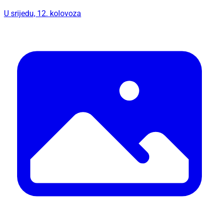
U srijedu, 12. kolovoza