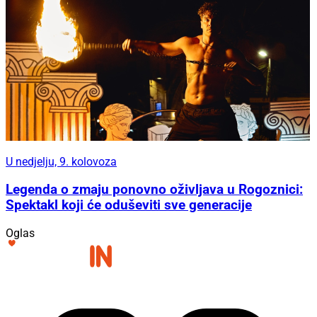
U nedjelju, 9. kolovoza
Legenda o zmaju ponovno oživljava u Rogoznici:
Spektakl koji će oduševiti sve generacije
Oglas