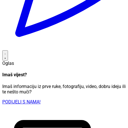
Oglas
Imaš vijest?
Imaš informaciju iz prve ruke, fotografiju, video, dobru ideju ili
te nešto muči?
PODIJELI S NAMA!