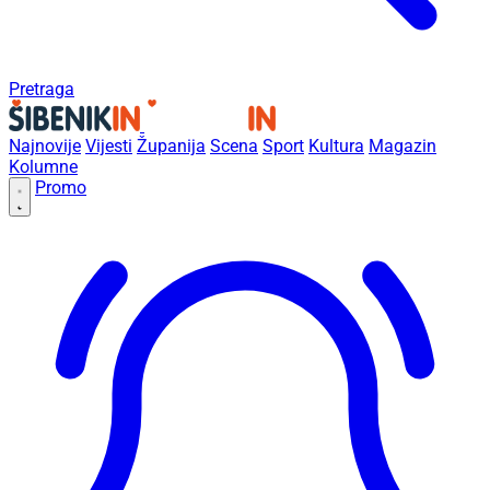
Pretraga
Najnovije
Vijesti
Županija
Scena
Sport
Kultura
Magazin
Kolumne
Promo