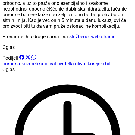
prirodno, a uz to pruža ono esencijalno i svakome
neophodno: ugodno čišćenje, dubinsku hidrataciju, jačanje
prirodne barijere kože i po želji, ciljanu borbu protiv bora i
sitnih linija. Kad je već onih 5 minuta u danu luksuz, ovi će
proizvodi biti tu da vam pruže oslonac, ne komplikaciju.
Pronađite ih u drogerijama i na
službenoj web stranici
.
Oglas
Podijeli
prirodna kozmetika
olival centella
olival
korejski hit
Oglas