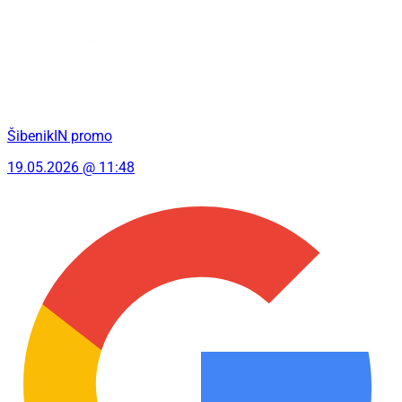
ŠibenikIN promo
19.05.2026 @ 11:48