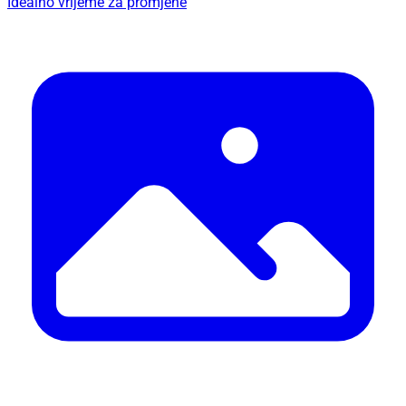
Idealno vrijeme za promjene