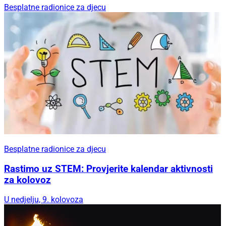
Besplatne radionice za djecu
Besplatne radionice za djecu
Rastimo uz STEM: Provjerite kalendar aktivnosti
za kolovoz
U nedjelju, 9. kolovoza