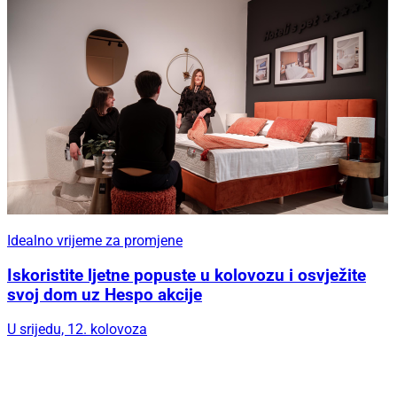
Idealno vrijeme za promjene
Iskoristite ljetne popuste u kolovozu i osvježite
svoj dom uz Hespo akcije
U srijedu, 12. kolovoza