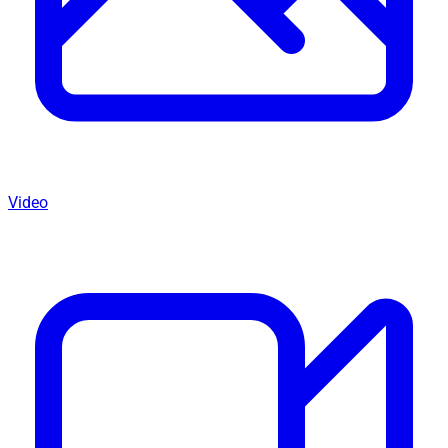
Video