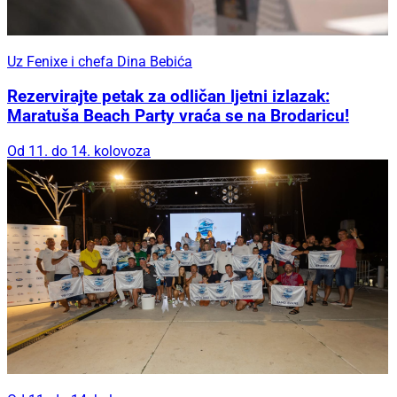
Uz Fenixe i chefa Dina Bebića
Rezervirajte petak za odličan ljetni izlazak:
Maratuša Beach Party vraća se na Brodaricu!
Od 11. do 14. kolovoza