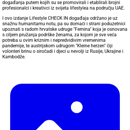
događanja putem kojih su se promovirali i etablirali brojni
profesionalci i kreativci iz svijeta lifestylea na području UAE.
I ovo izdanje Lifestyle CHECK IN događaja održano je uz
snažnu humanitarnu notu, pa su domaći i strani poduzetnici
upoznati s radom hrvatske udruge "Femina" koja je osnovana
s ciljem pružanja podrške ženama, za kojom je sve veća
potreba u ovim kriznim i nepredvidivim vremenima
pandemije, te austrijskom udrugom "Kleine herzen" čiji
volonteri brinu o siročadi i djeci u nevolji iz Rusije, Ukrajine i
Kambodže.