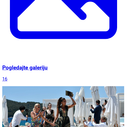
Pogledajte galeriju
16