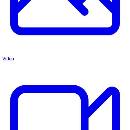
Video