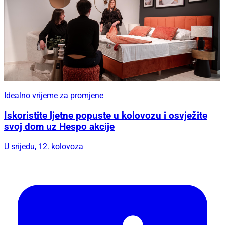
Idealno vrijeme za promjene
Iskoristite ljetne popuste u kolovozu i osvježite
svoj dom uz Hespo akcije
U srijedu, 12. kolovoza