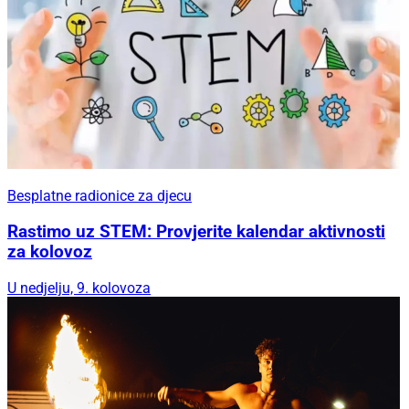
Besplatne radionice za djecu
Rastimo uz STEM: Provjerite kalendar aktivnosti
za kolovoz
U nedjelju, 9. kolovoza