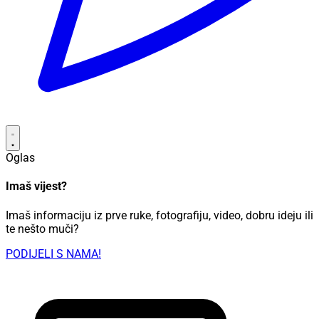
Oglas
Imaš vijest?
Imaš informaciju iz prve ruke, fotografiju, video, dobru ideju ili
te nešto muči?
PODIJELI S NAMA!