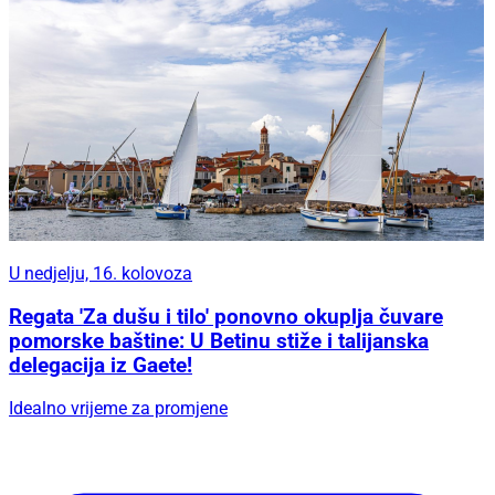
U nedjelju, 16. kolovoza
Regata 'Za dušu i tilo' ponovno okuplja čuvare
pomorske baštine: U Betinu stiže i talijanska
delegacija iz Gaete!
Idealno vrijeme za promjene