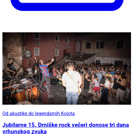
Od akustike do legendarnih Kojota
Jubilarne 15. Drniške rock večeri donose tri dana
vrhunskog zvuka