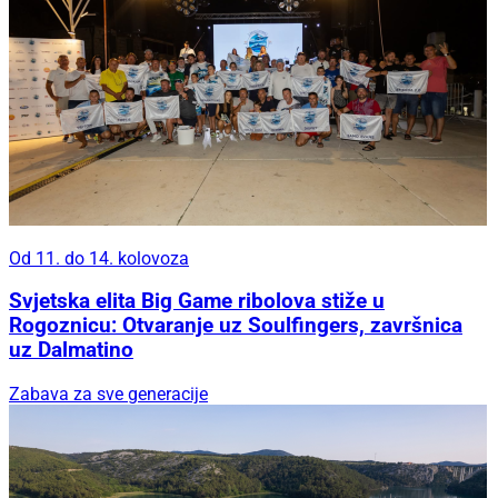
Od 11. do 14. kolovoza
Svjetska elita Big Game ribolova stiže u
Rogoznicu: Otvaranje uz Soulfingers, završnica
uz Dalmatino
Zabava za sve generacije