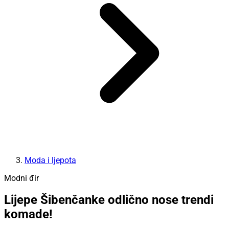
Moda i ljepota
Modni đir
Lijepe Šibenčanke odlično nose trendi
komade!