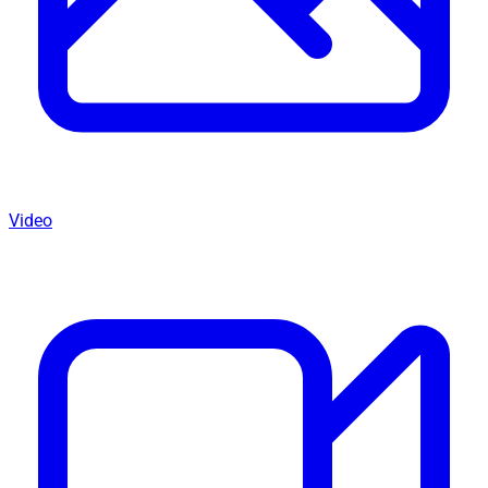
Video