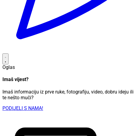
Oglas
Imaš vijest?
Imaš informaciju iz prve ruke, fotografiju, video, dobru ideju ili
te nešto muči?
PODIJELI S NAMA!