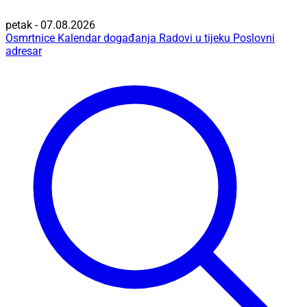
petak - 07.08.2026
Osmrtnice
Kalendar događanja
Radovi u tijeku
Poslovni
adresar