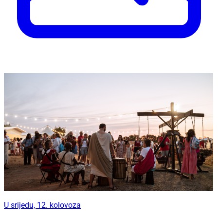
U srijedu, 12. kolovoza