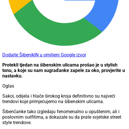
Dodajte ŠibenikIN u omiljeni Google izvor
Protekli tjedan na šibenskim ulicama prošao je u stylish
tonu, a koje su nam sugrađanke zapele za oko, provjerite u
nastavku.
Oglas
Sakoi, odijela i hlače širokog kroja definitivno su najveći
trendovi koje primjećujemo na šibenskim ulicama.
Šibenčanke tako izgledaju fenomenalno u opuštenim, ali i
poslovnim outfitima, a dokazale su da prate svjetske street
style trendove.