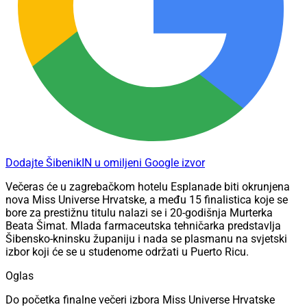
Dodajte ŠibenikIN u omiljeni Google izvor
Večeras će u zagrebačkom hotelu Esplanade biti okrunjena
nova Miss Universe Hrvatske, a među 15 finalistica koje se
bore za prestižnu titulu nalazi se i 20-godišnja Murterka
Beata Šimat. Mlada farmaceutska tehničarka predstavlja
Šibensko-kninsku županiju i nada se plasmanu na svjetski
izbor koji će se u studenome održati u Puerto Ricu.
Oglas
Do početka finalne večeri izbora Miss Universe Hrvatske