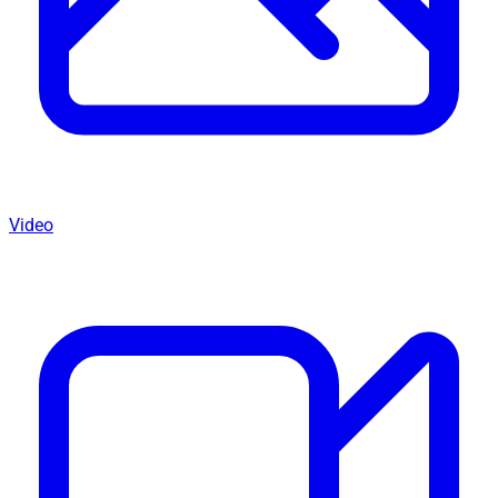
Video