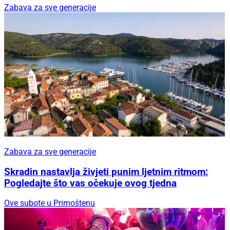
Zabava za sve generacije
Zabava za sve generacije
Skradin nastavlja živjeti punim ljetnim ritmom:
Pogledajte što vas očekuje ovog tjedna
Ove subote u Primoštenu