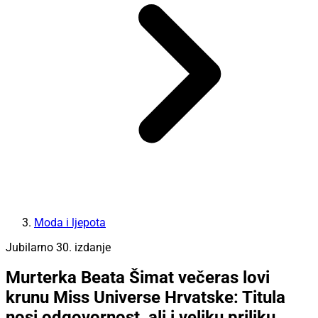
Moda i ljepota
Jubilarno 30. izdanje
Murterka Beata Šimat večeras lovi
krunu Miss Universe Hrvatske: Titula
nosi odgovornost, ali i veliku priliku