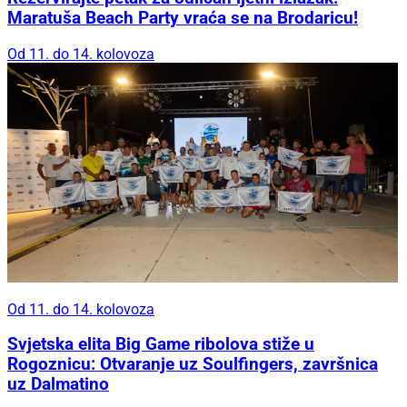
Maratuša Beach Party vraća se na Brodaricu!
Od 11. do 14. kolovoza
Od 11. do 14. kolovoza
Svjetska elita Big Game ribolova stiže u
Rogoznicu: Otvaranje uz Soulfingers, završnica
uz Dalmatino