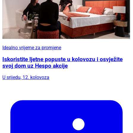
Idealno vrijeme za promjene
Iskoristite ljetne popuste u kolovozu i osvježite
svoj dom uz Hespo akcije
U srijedu, 12. kolovoza