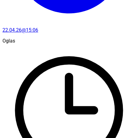
22.04.26@15:06
Oglas