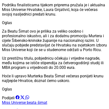
Podršku finalisticama tijekom priprema pružala je i aktualna
Miss Universe Hrvatske, Laura Gnjativić, koja će večeras
svojoj nasljednici predati krunu.
Oglas
Za Beatu Šimat ovo je prilika za veliko osobno i
profesionalno iskustvo, ali i za dodatnu promociju Murtera i
cijele Šibensko-kninske županije na nacionalnoj razini. U
slučaju pobjede predstavljat će Hrvatsku na svjetskom izboru
Miss Universe koji će se u studenome održati u Porto Ricu.
Uz prestižnu titulu, pobjednicu očekuju i vrijedne nagrade,
među kojima se ističe stipendija za četverogodišnji studij ili
MBA program u vrijednosti do 20.000 eura.
Hoće li upravo Murterka Beata Šimat večeras ponijeti krunu
najljepše Hrvatice, doznat ćemo uskoro.
Oglas
Podijeli
Miss Universe
beata šimat