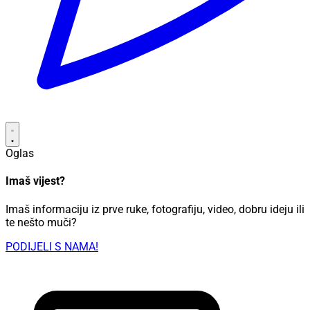
Oglas
Imaš vijest?
Imaš informaciju iz prve ruke, fotografiju, video, dobru ideju ili
te nešto muči?
PODIJELI S NAMA!