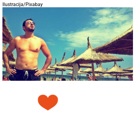
Ilustracija/Pixabay