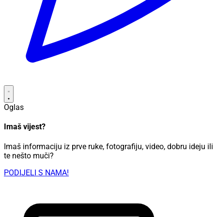
Oglas
Imaš vijest?
Imaš informaciju iz prve ruke, fotografiju, video, dobru ideju ili
te nešto muči?
PODIJELI S NAMA!