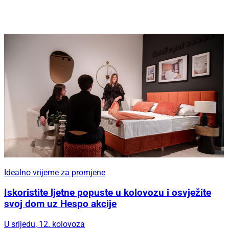
Idealno vrijeme za promjene
Iskoristite ljetne popuste u kolovozu i osvježite
svoj dom uz Hespo akcije
U srijedu, 12. kolovoza