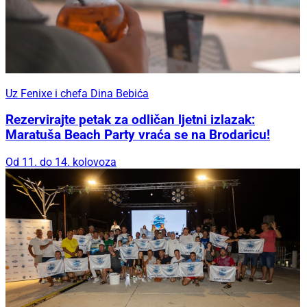
Uz Fenixe i chefa Dina Bebića
Rezervirajte petak za odličan ljetni izlazak:
Maratuša Beach Party vraća se na Brodaricu!
Od 11. do 14. kolovoza