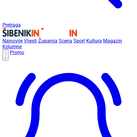
Pretraga
Najnovije
Vijesti
Županija
Scena
Sport
Kultura
Magazin
Kolumne
Promo