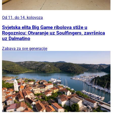
Od 11. do 14. kolovoza
Svjetska elita Big Game ribolova stiže u
Rogoznicu: Otvaranje uz Soulfingers, završnica
uz Dalmatino
Zabava za sve generacije