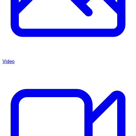
Video