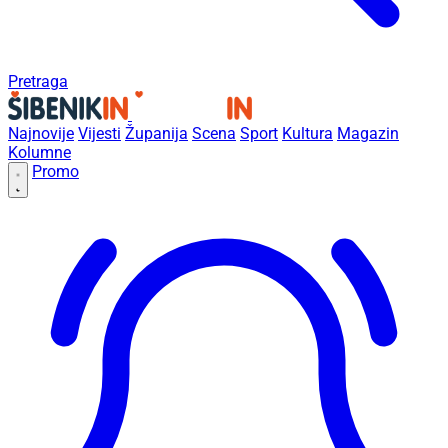
Pretraga
Najnovije
Vijesti
Županija
Scena
Sport
Kultura
Magazin
Kolumne
Promo