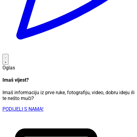
Oglas
Imaš vijest?
Imaš informaciju iz prve ruke, fotografiju, video, dobru ideju ili
te nešto muči?
PODIJELI S NAMA!