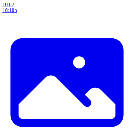
10.07
18:18h