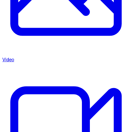
Video