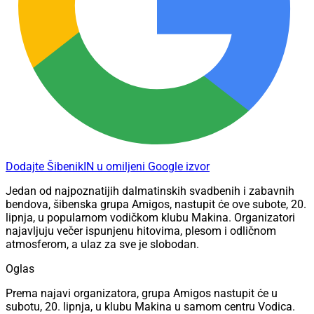
Dodajte ŠibenikIN u omiljeni Google izvor
Jedan od najpoznatijih dalmatinskih svadbenih i zabavnih
bendova, šibenska grupa Amigos, nastupit će ove subote, 20.
lipnja, u popularnom vodičkom klubu Makina. Organizatori
najavljuju večer ispunjenu hitovima, plesom i odličnom
atmosferom, a ulaz za sve je slobodan.
Oglas
Prema najavi organizatora, grupa Amigos nastupit će u
subotu, 20. lipnja, u klubu Makina u samom centru Vodica.