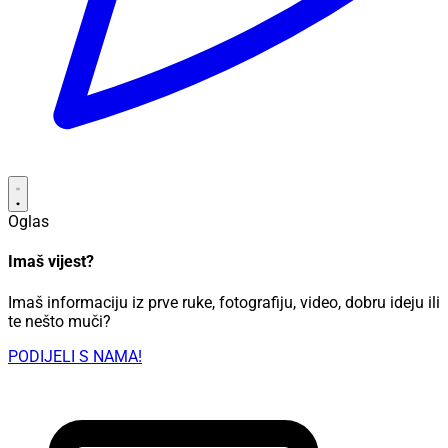
Oglas
Imaš vijest?
Imaš informaciju iz prve ruke, fotografiju, video, dobru ideju ili
te nešto muči?
PODIJELI S NAMA!