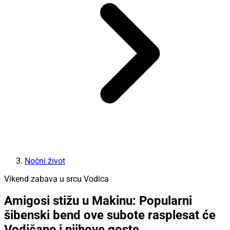
Noćni život
Vikend zabava u srcu Vodica
Amigosi stižu u Makinu: Popularni
šibenski bend ove subote rasplesat će
Vodičane i njihove goste