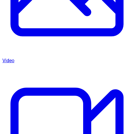
Video