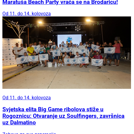
Maratuša Beach Party vraća se na Brodaricu!
Od 11. do 14. kolovoza
Od 11. do 14. kolovoza
Svjetska elita Big Game ribolova stiže u
Rogoznicu: Otvaranje uz Soulfingers, završnica
uz Dalmatino