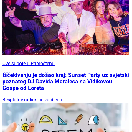
Ove subote u Primoštenu
Iščekivanju je došao kraj: Sunset Party uz svjetski
poznatog DJ Davida Moralesa na Vidikovcu
Gospe od Loreta
Besplatne radionice za djecu