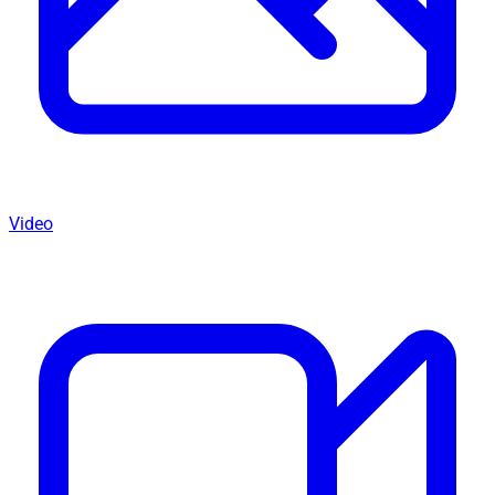
Video