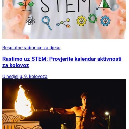
Besplatne radionice za djecu
Rastimo uz STEM: Provjerite kalendar aktivnosti
za kolovoz
U nedjelju, 9. kolovoza