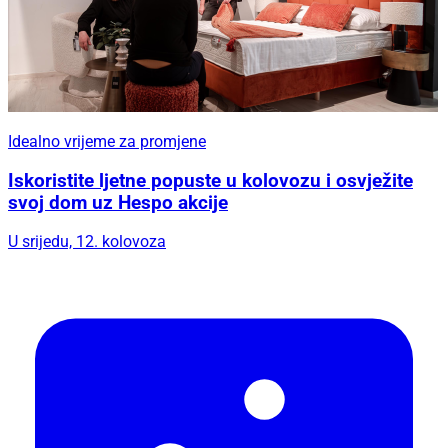
Idealno vrijeme za promjene
Iskoristite ljetne popuste u kolovozu i osvježite
svoj dom uz Hespo akcije
U srijedu, 12. kolovoza