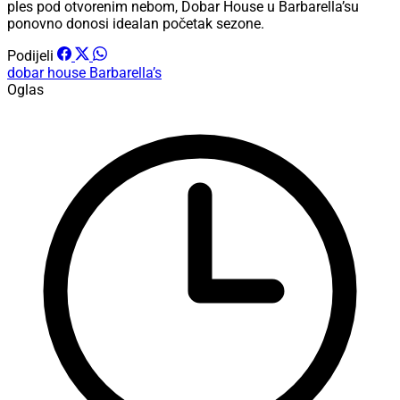
ples pod otvorenim nebom, Dobar House u Barbarella’su
ponovno donosi idealan početak sezone.
Podijeli
dobar house
Barbarella’s
Oglas