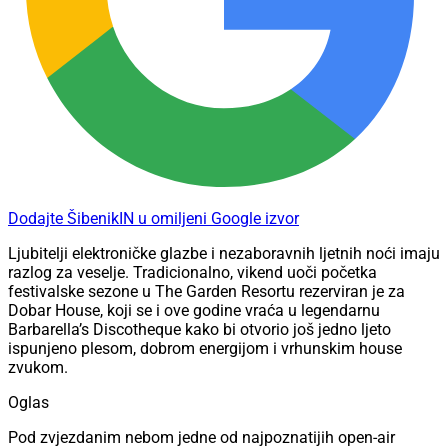
Dodajte ŠibenikIN u omiljeni Google izvor
Ljubitelji elektroničke glazbe i nezaboravnih ljetnih noći imaju
razlog za veselje. Tradicionalno, vikend uoči početka
festivalske sezone u The Garden Resortu rezerviran je za
Dobar House, koji se i ove godine vraća u legendarnu
Barbarella’s Discotheque kako bi otvorio još jedno ljeto
ispunjeno plesom, dobrom energijom i vrhunskim house
zvukom.
Oglas
Pod zvjezdanim nebom jedne od najpoznatijih open-air