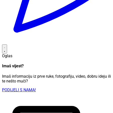
Oglas
Imaš vijest?
Imaš informaciju iz prve ruke, fotografiju, video, dobru ideju ili
te nešto muči?
PODIJELI S NAMA!