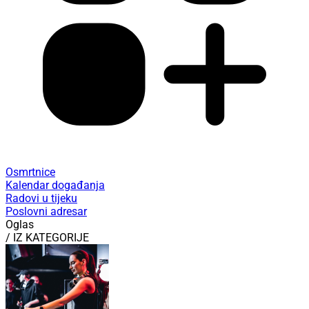
Osmrtnice
Kalendar događanja
Radovi u tijeku
Poslovni adresar
Oglas
/ IZ KATEGORIJE