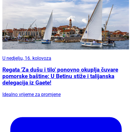
U nedjelju, 16. kolovoza
Regata 'Za dušu i tilo' ponovno okuplja čuvare
pomorske baštine: U Betinu stiže i talijanska
delegacija iz Gaete!
Idealno vrijeme za promjene