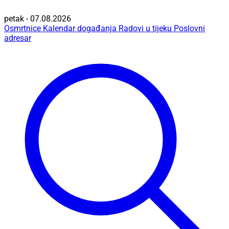
petak - 07.08.2026
Osmrtnice
Kalendar događanja
Radovi u tijeku
Poslovni
adresar