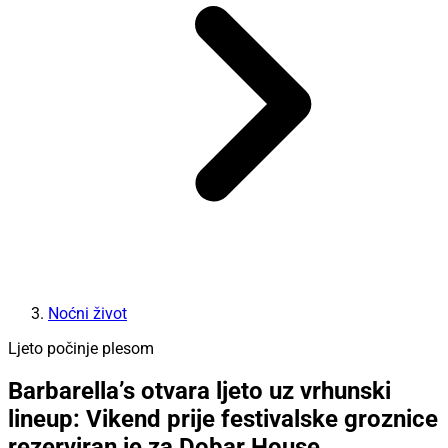
Noćni život
Ljeto počinje plesom
Barbarella’s otvara ljeto uz vrhunski
lineup: Vikend prije festivalske groznice
rezerviran je za Dobar House