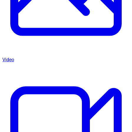
Video