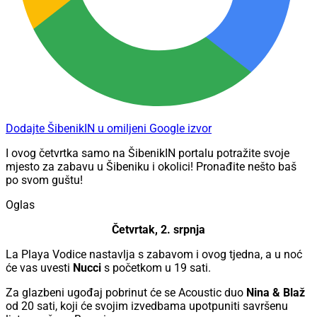
Dodajte ŠibenikIN u omiljeni Google izvor
I ovog četvrtka samo na ŠibenikIN portalu potražite svoje
mjesto za zabavu u Šibeniku i okolici! Pronađite nešto baš
po svom guštu!
Oglas
Četvrtak, 2. srpnja
La Playa Vodice nastavlja s zabavom i ovog tjedna, a u noć
će vas uvesti
Nucci
s početkom u 19 sati.
Za glazbeni ugođaj pobrinut će se Acoustic duo
Nina & Blaž
od 20 sati, koji će svojim izvedbama upotpuniti savršenu