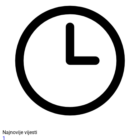
Najnovije vijesti
1