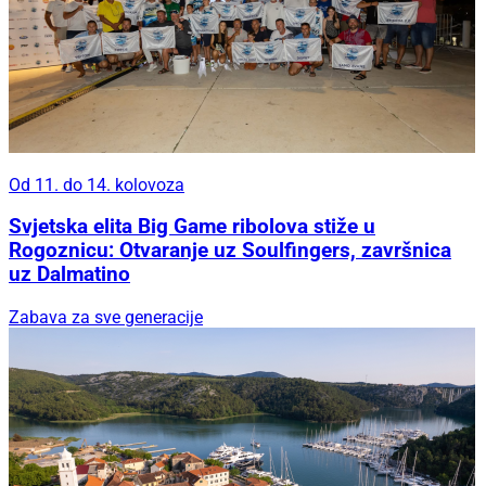
Od 11. do 14. kolovoza
Svjetska elita Big Game ribolova stiže u
Rogoznicu: Otvaranje uz Soulfingers, završnica
uz Dalmatino
Zabava za sve generacije