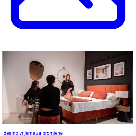
Idealno vrijeme za promjene