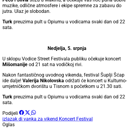
muzike, odlične atmosfere i ekipe spremne za zabavu do
jutra. Ulaz je slobodan.
Turk
preuzima pult u Opiumu u vodicama svaki dan od 22
sata.
Nedjelja, 5. srpnja
U sklopu Vodice Street Festivala publiku očekuje koncert
Mišomanije
od 21 sat na vodičkoj rivi.
Nakon fantastičnog uvodnog vikenda, festival Šuplji Šćap
ide dalje!
Valerija Nikolovska
održati će koncert u Kulturno-
umjetničkom dvorištu u Tisnom s početkom u 21.30 sati.
Turk
preuzima pult u Opiumu u vodicama svaki dan od 22
sata.
Podijeli
izlazak
di vanka za vikend
Koncert
Festival
Oglas