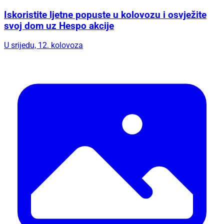
Iskoristite ljetne popuste u kolovozu i osvježite
svoj dom uz Hespo akcije
U srijedu, 12. kolovoza