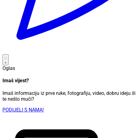
Oglas
Imaš vijest?
Imaš informaciju iz prve ruke, fotografiju, video, dobru ideju ili
te nešto muči?
PODIJELI S NAMA!