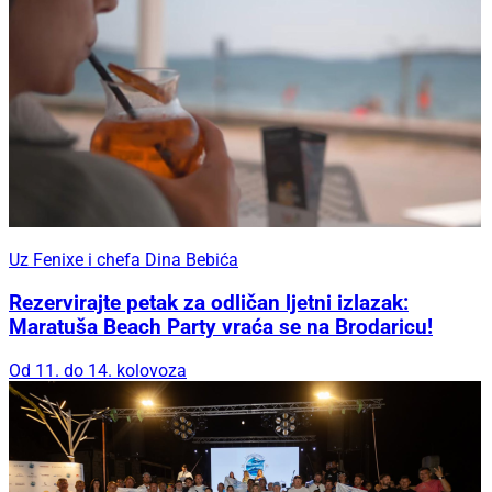
Uz Fenixe i chefa Dina Bebića
Rezervirajte petak za odličan ljetni izlazak:
Maratuša Beach Party vraća se na Brodaricu!
Od 11. do 14. kolovoza