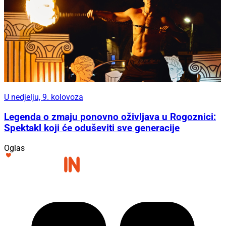
U nedjelju, 9. kolovoza
Legenda o zmaju ponovno oživljava u Rogoznici:
Spektakl koji će oduševiti sve generacije
Oglas