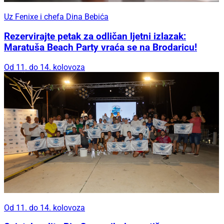
Uz Fenixe i chefa Dina Bebića
Rezervirajte petak za odličan ljetni izlazak:
Maratuša Beach Party vraća se na Brodaricu!
Od 11. do 14. kolovoza
Od 11. do 14. kolovoza