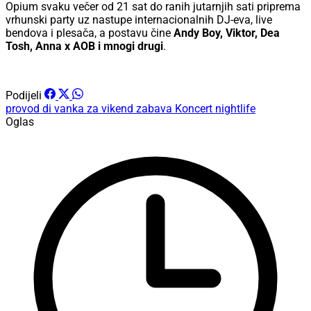
Opium svaku večer od 21 sat do ranih jutarnjih sati priprema
vrhunski party uz nastupe internacionalnih DJ-eva, live
bendova i plesača, a postavu čine
Andy Boy, Viktor, Dea
Tosh, Anna x AOB i mnogi drugi
.
Podijeli
provod
di vanka za vikend
zabava
Koncert
nightlife
Oglas