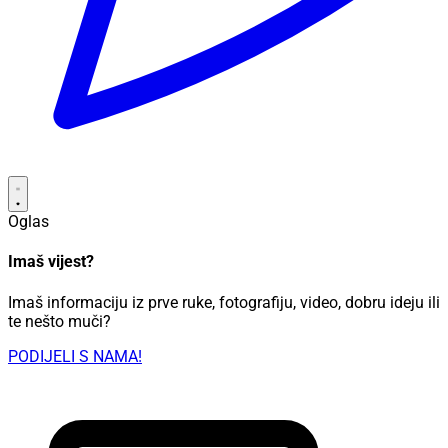
Oglas
Imaš vijest?
Imaš informaciju iz prve ruke, fotografiju, video, dobru ideju ili
te nešto muči?
PODIJELI S NAMA!