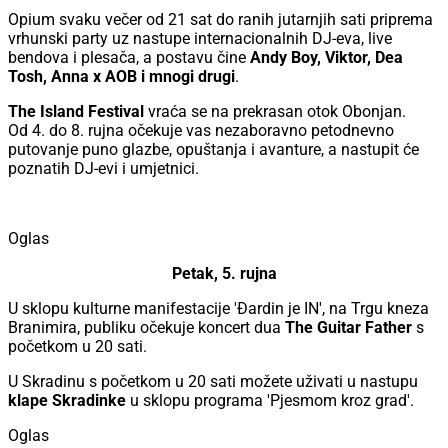
Opium svaku večer od 21 sat do ranih jutarnjih sati priprema
vrhunski party uz nastupe internacionalnih DJ-eva, live
bendova i plesača, a postavu čine
Andy Boy, Viktor, Dea
Tosh, Anna x AOB i mnogi drugi
.
The Island Festival
vraća se na prekrasan otok Obonjan.
Od 4. do 8. rujna očekuje vas nezaboravno petodnevno
putovanje puno glazbe, opuštanja i avanture, a nastupit će
poznatih DJ-evi i umjetnici.
Oglas
Petak, 5. rujna
U sklopu kulturne manifestacije 'Đardin je IN', na Trgu kneza
Branimira, publiku očekuje koncert dua
The Guitar Father
s
početkom u 20 sati.
U Skradinu s početkom u 20 sati možete uživati u nastupu
klape Skradinke
u sklopu programa 'Pjesmom kroz grad'.
Oglas