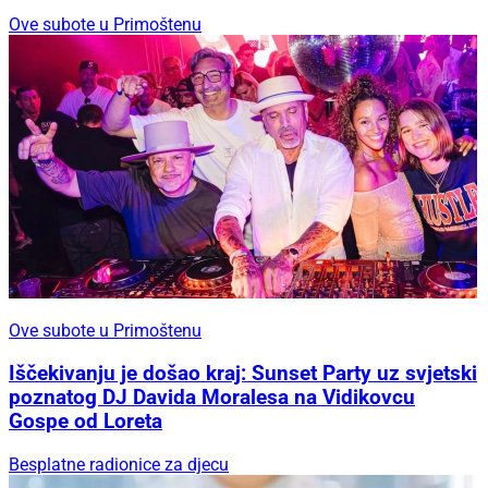
Ove subote u Primoštenu
Ove subote u Primoštenu
Iščekivanju je došao kraj: Sunset Party uz svjetski
poznatog DJ Davida Moralesa na Vidikovcu
Gospe od Loreta
Besplatne radionice za djecu