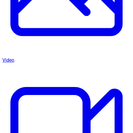
Video