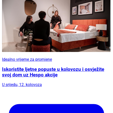
Idealno vrijeme za promjene
Iskoristite ljetne popuste u kolovozu i osvježite
svoj dom uz Hespo akcije
U srijedu, 12. kolovoza