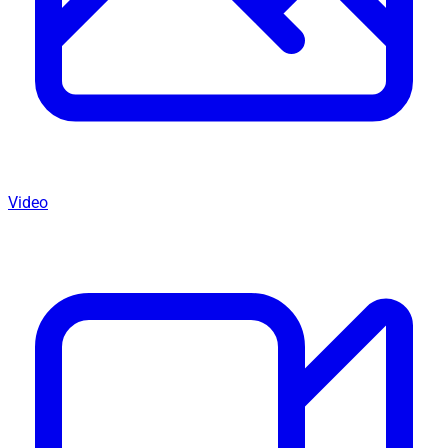
Video