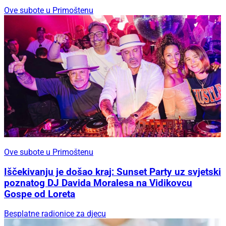
Ove subote u Primoštenu
Ove subote u Primoštenu
Iščekivanju je došao kraj: Sunset Party uz svjetski
poznatog DJ Davida Moralesa na Vidikovcu
Gospe od Loreta
Besplatne radionice za djecu