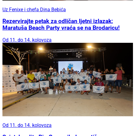
Uz Fenixe i chefa Dina Bebića
Rezervirajte petak za odličan ljetni izlazak:
Maratuša Beach Party vraća se na Brodaricu!
Od 11. do 14. kolovoza
Od 11. do 14. kolovoza