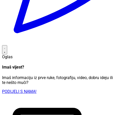
Oglas
Imaš vijest?
Imaš informaciju iz prve ruke, fotografiju, video, dobru ideju ili
te nešto muči?
PODIJELI S NAMA!