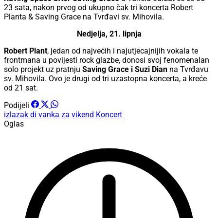
23 sata, nakon prvog od ukupno čak tri koncerta Robert
Planta & Saving Grace na Tvrđavi sv. Mihovila.
Nedjelja, 21. lipnja
Robert Plant
, jedan od najvećih i najutjecajnijih vokala te
frontmana u povijesti rock glazbe, donosi svoj fenomenalan
solo projekt uz pratnju
Saving Grace i Suzi Dian
na Tvrđavu
sv. Mihovila. Ovo je drugi od tri uzastopna koncerta, a kreće
od 21 sat.
Podijeli
izlazak
di vanka za vikend
Koncert
Oglas