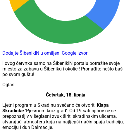
Dodajte ŠibenikIN u omiljeni Google izvor
I ovog četvrtka samo na ŠibenikIN portalu potražite svoje
mjesto za zabavu u Šibeniku i okolici! Pronađite nešto baš
po svom guštu!
Oglas
Četvrtak, 18. lipnja
Ljetni program u Skradinu svečano će otvoriti
Klapa
Skradinke
'Pjesmom kroz grad'. Od 19 sati njihov će se
prepoznatljiv višeglasni zvuk širiti skradinskim ulicama,
stvarajući atmosferu koja na najljepši način spaja tradiciju,
emociju i duh Dalmacije.