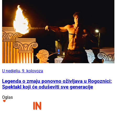
U nedjelju, 9. kolovoza
Legenda o zmaju ponovno oživljava u Rogoznici:
Spektakl koji će oduševiti sve generacije
Oglas