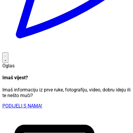
Oglas
Imaš vijest?
Imaš informaciju iz prve ruke, fotografiju, video, dobru ideju ili
te nešto muči?
PODIJELI S NAMA!