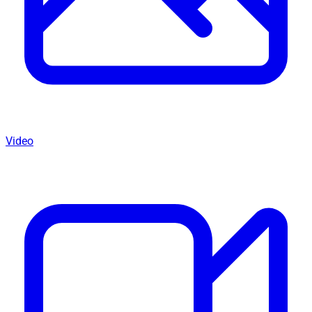
Video