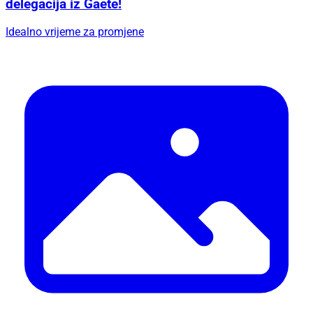
delegacija iz Gaete!
Idealno vrijeme za promjene