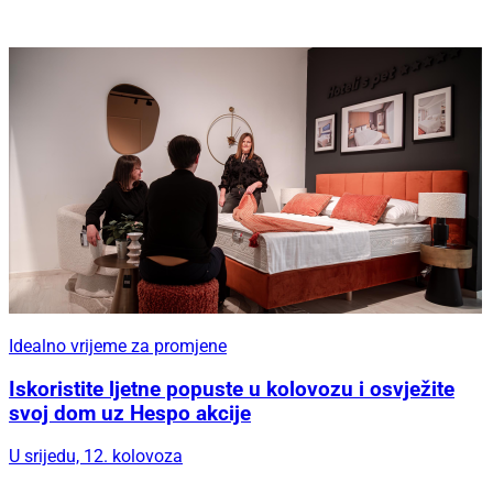
Idealno vrijeme za promjene
Iskoristite ljetne popuste u kolovozu i osvježite
svoj dom uz Hespo akcije
U srijedu, 12. kolovoza