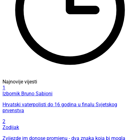
Najnovije vijesti
1
Izbornik Bruno Sabioni
Hrvatski vaterpolisti do 16 godina u finalu Svjetskog
prvenstva
2
Zodijak
Zvijezde im donose promjenu - dva znaka koja bi mogla