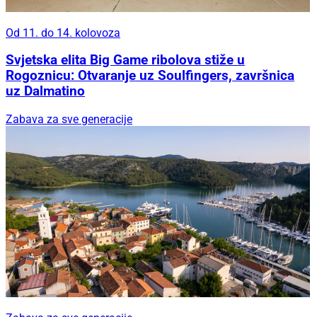
Od 11. do 14. kolovoza
Svjetska elita Big Game ribolova stiže u
Rogoznicu: Otvaranje uz Soulfingers, završnica
uz Dalmatino
Zabava za sve generacije