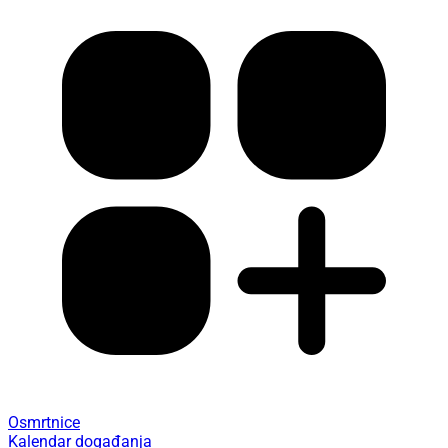
Osmrtnice
Kalendar događanja