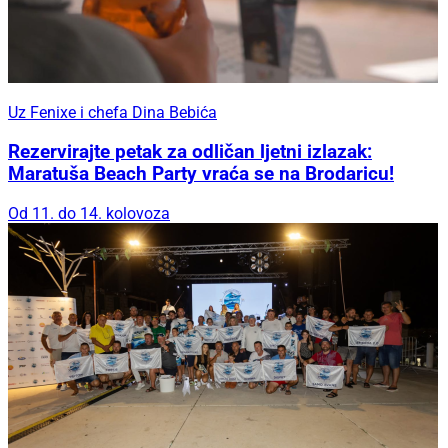
Uz Fenixe i chefa Dina Bebića
Rezervirajte petak za odličan ljetni izlazak:
Maratuša Beach Party vraća se na Brodaricu!
Od 11. do 14. kolovoza