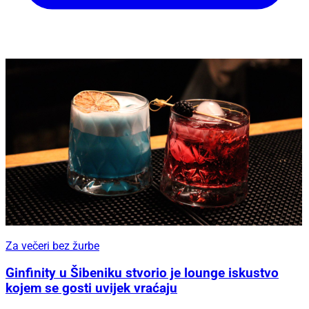
Za večeri bez žurbe
Ginfinity u Šibeniku stvorio je lounge iskustvo
kojem se gosti uvijek vraćaju