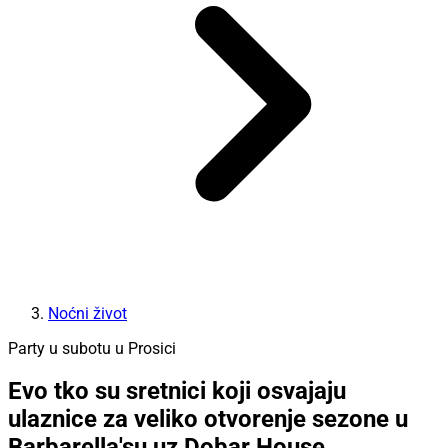
Noćni život
Party u subotu u Prosici
Evo tko su sretnici koji osvajaju
ulaznice za veliko otvorenje sezone u
Barbarella'su uz Dobar House