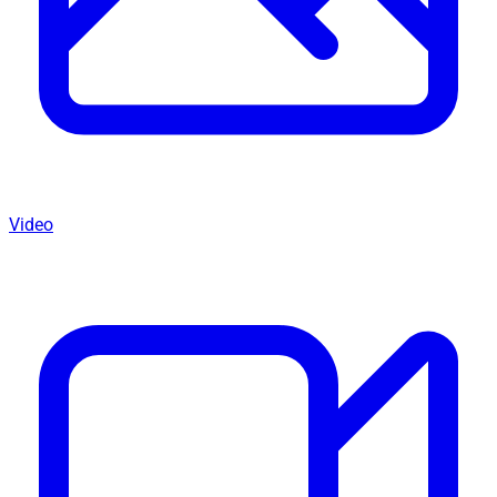
Video