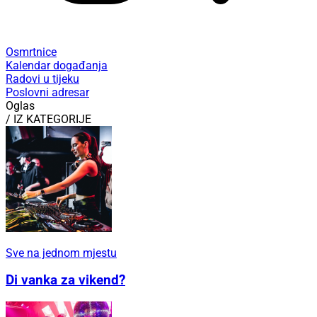
Osmrtnice
Kalendar događanja
Radovi u tijeku
Poslovni adresar
Oglas
/ IZ KATEGORIJE
Sve na jednom mjestu
Di vanka za vikend?