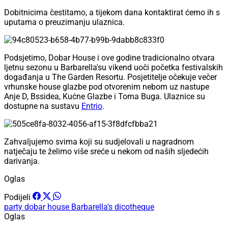
Dobitnicima čestitamo, a tijekom dana kontaktirat ćemo ih s
uputama o preuzimanju ulaznica.
Podsjetimo, Dobar House i ove godine tradicionalno otvara
ljetnu sezonu u Barbarella'su vikend uoči početka festivalskih
događanja u The Garden Resortu. Posjetitelje očekuje večer
vrhunske house glazbe pod otvorenim nebom uz nastupe
Anje D, Bssidea, Kućne Glazbe i Toma Buga. Ulaznice su
dostupne na sustavu
Entrio
.
Zahvaljujemo svima koji su sudjelovali u nagradnom
natječaju te želimo više sreće u nekom od naših sljedećih
darivanja.
Oglas
Podijeli
party
dobar house
Barbarella's dicotheque
Oglas