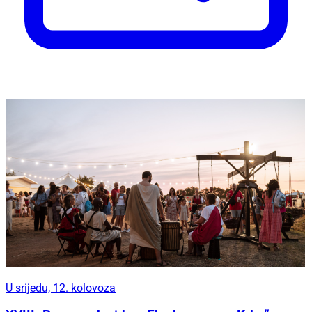
U srijedu, 12. kolovoza