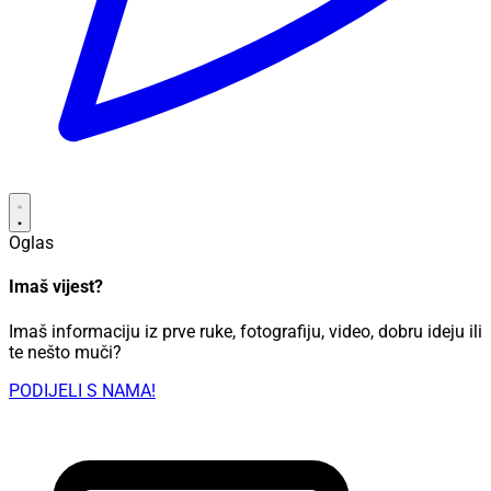
Oglas
Imaš vijest?
Imaš informaciju iz prve ruke, fotografiju, video, dobru ideju ili
te nešto muči?
PODIJELI S NAMA!