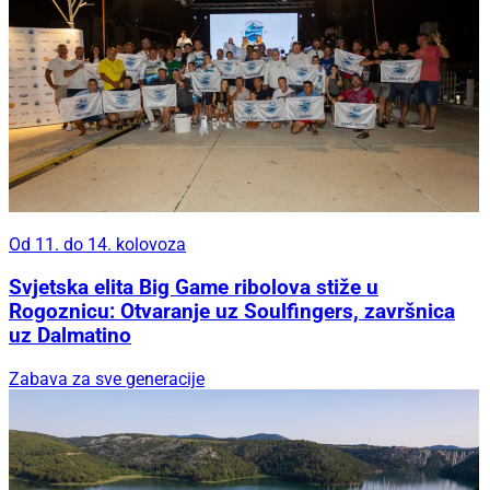
Od 11. do 14. kolovoza
Svjetska elita Big Game ribolova stiže u
Rogoznicu: Otvaranje uz Soulfingers, završnica
uz Dalmatino
Zabava za sve generacije