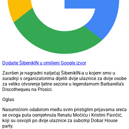
Dodajte ŠibenikIN u omiljeni Google izvor
Završen je nagradni natječaj ŠibenikIN-a u kojem smo u
suradnji s organizatorima dijelili dvije ulaznice za dvije osobe
za veliko otvorenje ljetne sezone u legendarnom Barbarella's
Discothequeu na Prosici.
Oglas
Nasumičnim odabirom među svim pristiglim prijavama sreća
se ovoga puta osmjehnula Renatu Močiću i Kristini Pavičić,
koji su osvojili po dvije ulaznice za subotnji Dobar House
party.