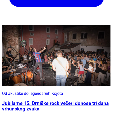
Od akustike do legendarnih Kojota
Jubilarne 15. Drniške rock večeri donose tri dana
vrhunskog zvuka