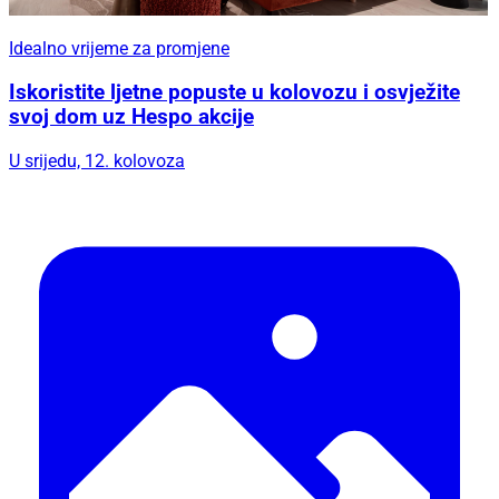
Idealno vrijeme za promjene
Iskoristite ljetne popuste u kolovozu i osvježite
svoj dom uz Hespo akcije
U srijedu, 12. kolovoza