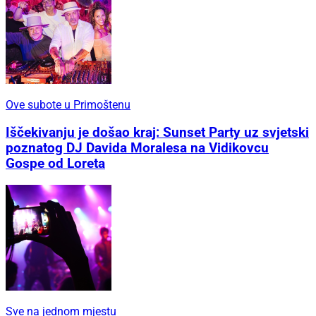
Ove subote u Primoštenu
Iščekivanju je došao kraj: Sunset Party uz svjetski
poznatog DJ Davida Moralesa na Vidikovcu
Gospe od Loreta
Sve na jednom mjestu