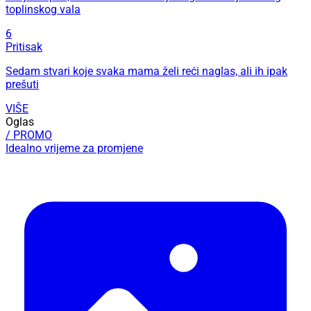
toplinskog vala
6
Pritisak
Sedam stvari koje svaka mama želi reći naglas, ali ih ipak
prešuti
VIŠE
Oglas
/ PROMO
Idealno vrijeme za promjene