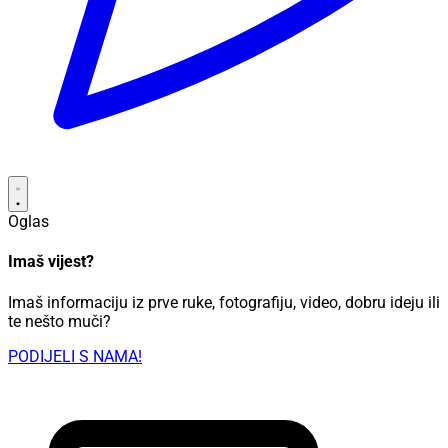
Oglas
Imaš vijest?
Imaš informaciju iz prve ruke, fotografiju, video, dobru ideju ili
te nešto muči?
PODIJELI S NAMA!