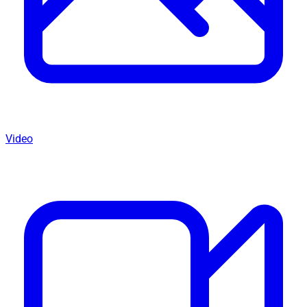
Video