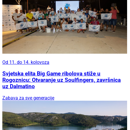
Od 11. do 14. kolovoza
Svjetska elita Big Game ribolova stiže u
Rogoznicu: Otvaranje uz Soulfingers, završnica
uz Dalmatino
Zabava za sve generacije