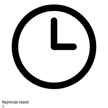
Najnovije vijesti
1