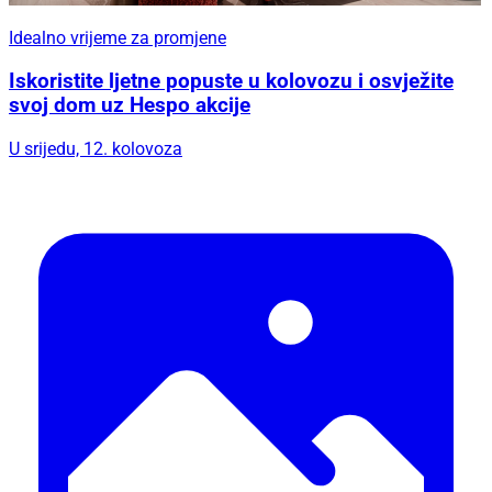
Idealno vrijeme za promjene
Iskoristite ljetne popuste u kolovozu i osvježite
svoj dom uz Hespo akcije
U srijedu, 12. kolovoza