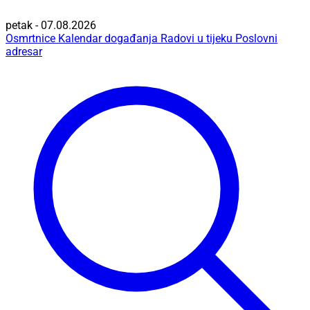
petak - 07.08.2026
Osmrtnice
Kalendar događanja
Radovi u tijeku
Poslovni
adresar