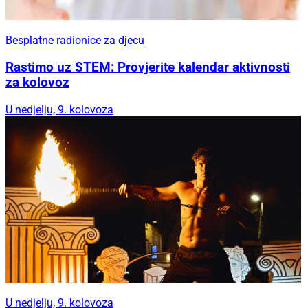
Besplatne radionice za djecu
Rastimo uz STEM: Provjerite kalendar aktivnosti
za kolovoz
U nedjelju, 9. kolovoza
U nedjelju, 9. kolovoza