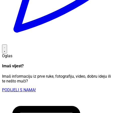
Oglas
Imaš vijest?
Imaš informaciju iz prve ruke, fotografiju, video, dobru ideju ili
te nešto muči?
PODIJELI S NAMA!