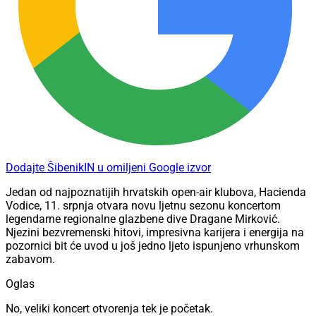
Dodajte ŠibenikIN u omiljeni Google izvor
Jedan od najpoznatijih hrvatskih open-air klubova, Hacienda
Vodice, 11. srpnja otvara novu ljetnu sezonu koncertom
legendarne regionalne glazbene dive Dragane Mirković.
Njezini bezvremenski hitovi, impresivna karijera i energija na
pozornici bit će uvod u još jedno ljeto ispunjeno vrhunskom
zabavom.
Oglas
No, veliki koncert otvorenja tek je početak.