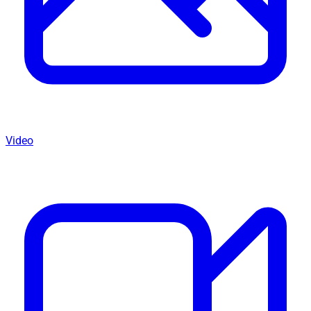
Video