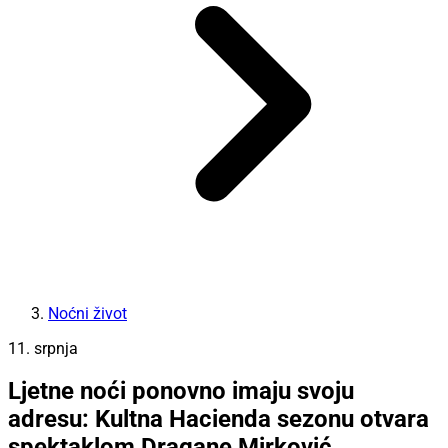
Noćni život
11. srpnja
Ljetne noći ponovno imaju svoju
adresu: Kultna Hacienda sezonu otvara
spektaklom Dragane Mirković