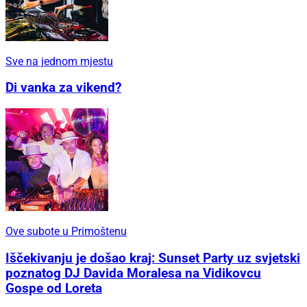
Sve na jednom mjestu
Di vanka za vikend?
Ove subote u Primoštenu
Iščekivanju je došao kraj: Sunset Party uz svjetski
poznatog DJ Davida Moralesa na Vidikovcu
Gospe od Loreta