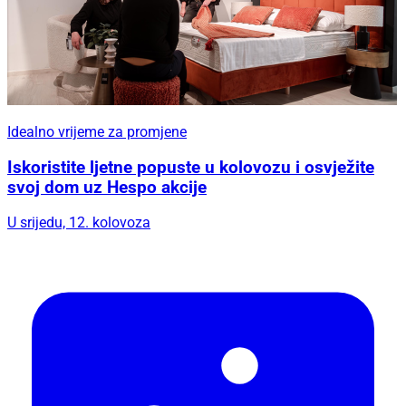
Idealno vrijeme za promjene
Iskoristite ljetne popuste u kolovozu i osvježite
svoj dom uz Hespo akcije
U srijedu, 12. kolovoza