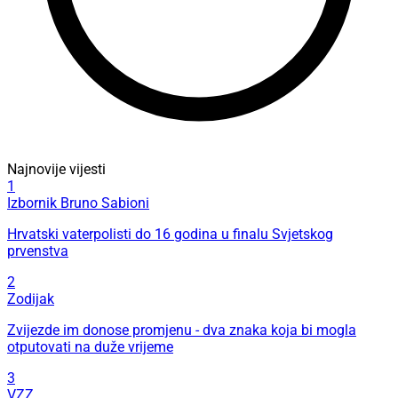
Najnovije vijesti
1
Izbornik Bruno Sabioni
Hrvatski vaterpolisti do 16 godina u finalu Svjetskog
prvenstva
2
Zodijak
Zvijezde im donose promjenu - dva znaka koja bi mogla
otputovati na duže vrijeme
3
VZZ