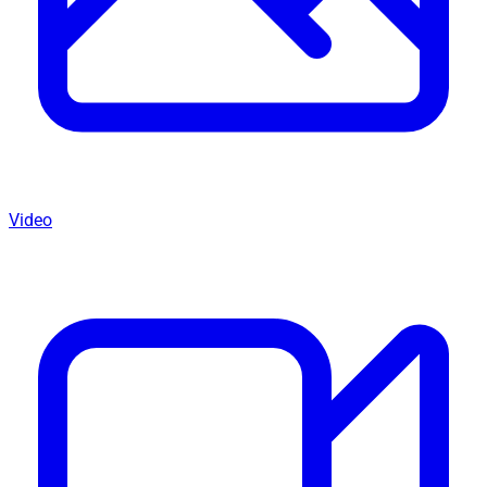
Video