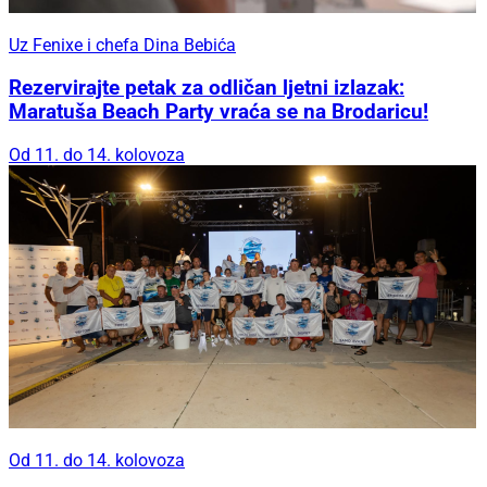
Uz Fenixe i chefa Dina Bebića
Rezervirajte petak za odličan ljetni izlazak:
Maratuša Beach Party vraća se na Brodaricu!
Od 11. do 14. kolovoza
Od 11. do 14. kolovoza