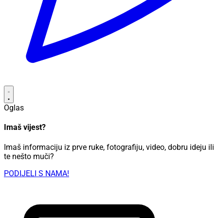
Oglas
Imaš vijest?
Imaš informaciju iz prve ruke, fotografiju, video, dobru ideju ili
te nešto muči?
PODIJELI S NAMA!