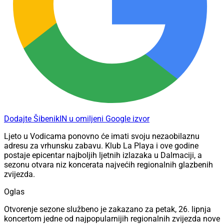
Dodajte ŠibenikIN u omiljeni Google izvor
Ljeto u Vodicama ponovno će imati svoju nezaobilaznu
adresu za vrhunsku zabavu. Klub La Playa i ove godine
postaje epicentar najboljih ljetnih izlazaka u Dalmaciji, a
sezonu otvara niz koncerata najvećih regionalnih glazbenih
zvijezda.
Oglas
Otvorenje sezone službeno je zakazano za petak, 26. lipnja
koncertom jedne od najpopularnijih regionalnih zvijezda nove