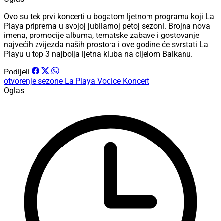
Ovo su tek prvi koncerti u bogatom ljetnom programu koji La
Playa priprema u svojoj jubilarnoj petoj sezoni. Brojna nova
imena, promocije albuma, tematske zabave i gostovanje
najvećih zvijezda naših prostora i ove godine će svrstati La
Playu u top 3 najbolja ljetna kluba na cijelom Balkanu.
Podijeli
otvorenje sezone
La Playa Vodice
Koncert
Oglas