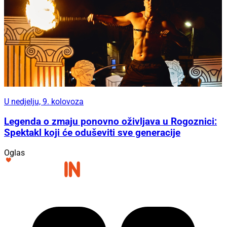
U nedjelju, 9. kolovoza
Legenda o zmaju ponovno oživljava u Rogoznici:
Spektakl koji će oduševiti sve generacije
Oglas