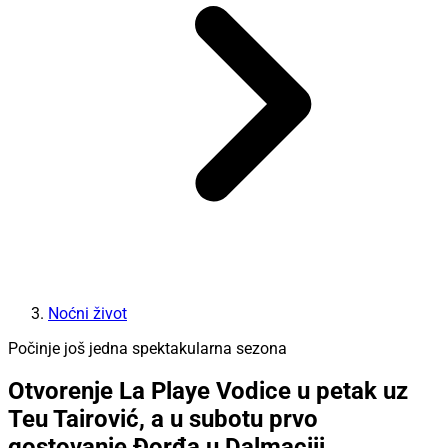
Noćni život
Počinje još jedna spektakularna sezona
Otvorenje La Playe Vodice u petak uz
Teu Tairović, a u subotu prvo
gostovanje Đorđa u Dalmaciji