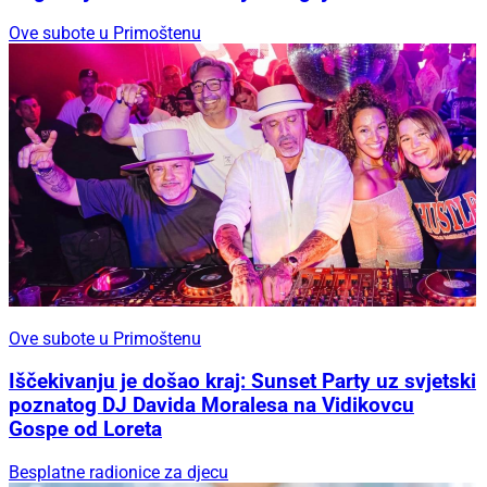
Ove subote u Primoštenu
Ove subote u Primoštenu
Iščekivanju je došao kraj: Sunset Party uz svjetski
poznatog DJ Davida Moralesa na Vidikovcu
Gospe od Loreta
Besplatne radionice za djecu