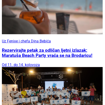
Uz Fenixe i chefa Dina Bebića
Rezervirajte petak za odličan ljetni izlazak:
Maratuša Beach Party vraća se na Brodaricu!
Od 11. do 14. kolovoza