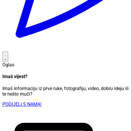
Oglas
Imaš vijest?
Imaš informaciju iz prve ruke, fotografiju, video, dobru ideju ili
te nešto muči?
PODIJELI S NAMA!