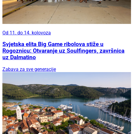
Od 11. do 14. kolovoza
Svjetska elita Big Game ribolova stiže u
Rogoznicu: Otvaranje uz Soulfingers, završnica
uz Dalmatino
Zabava za sve generacije