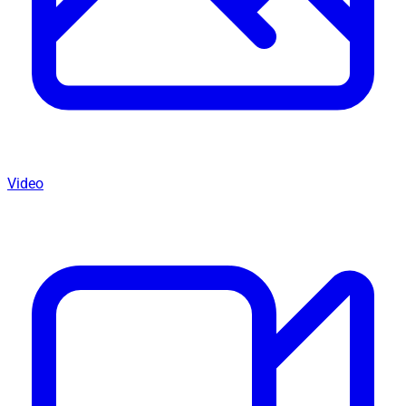
Video