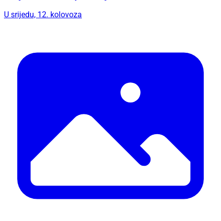
U srijedu, 12. kolovoza