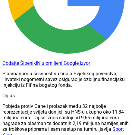
Dodajte ŠibenikIN u omiljeni Google izvor
Plasmanom u šesnaestinu finala Svjetskog prvenstva,
Hrvatski nogometni savez osigurao je ozbiljnu financijsku
injekciju iz Fifina bogatog fonda.
Oglas
Pobjeda protiv Gane i prolazak među 32 najbolje
reprezentacije svijeta donijeli su HNS-u ukupno oko 11,84
milijuna eura. Taj se iznos sastoji od 9,65 milijuna eura
nagrade za plasman te dodatnih 2,19 milijuna namijenjenih
za troškove priprema i sam nastup na turniru, javlja
Sport
Klub
.