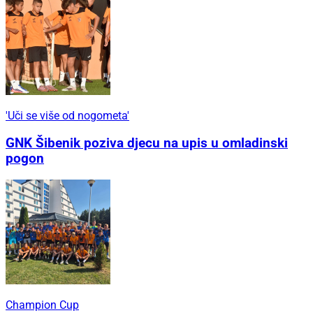
'Uči se više od nogometa'
GNK Šibenik poziva djecu na upis u omladinski
pogon
Champion Cup