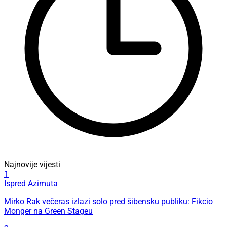
Najnovije vijesti
1
Ispred Azimuta
Mirko Rak večeras izlazi solo pred šibensku publiku: Fikcio
Monger na Green Stageu