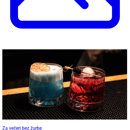
Za večeri bez žurbe