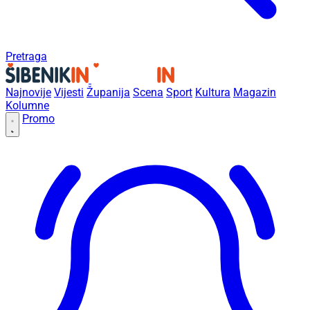
Pretraga
Najnovije
Vijesti
Županija
Scena
Sport
Kultura
Magazin
Kolumne
Promo