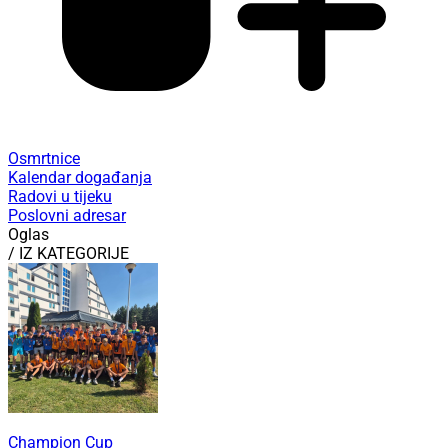
Osmrtnice
Kalendar događanja
Radovi u tijeku
Poslovni adresar
Oglas
/ IZ KATEGORIJE
Champion Cup