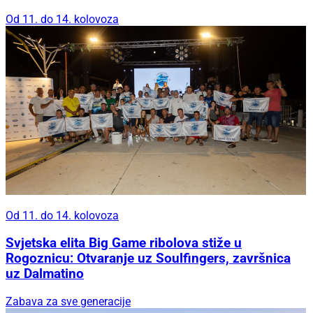
Od 11. do 14. kolovoza
Od 11. do 14. kolovoza
Svjetska elita Big Game ribolova stiže u
Rogoznicu: Otvaranje uz Soulfingers, završnica
uz Dalmatino
Zabava za sve generacije