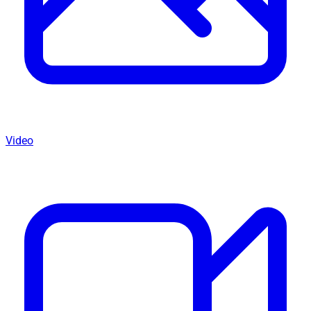
Video