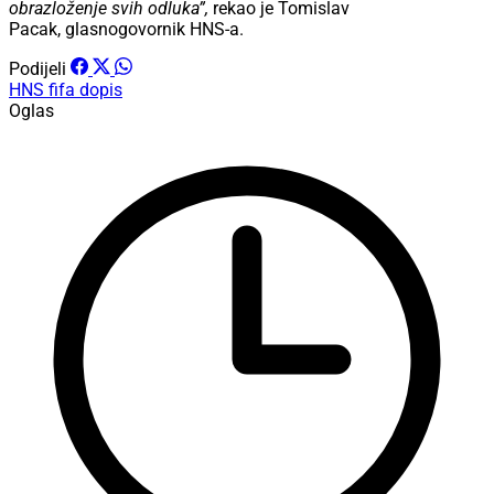
obrazloženje svih odluka”,
rekao je Tomislav
Pacak, glasnogovornik HNS-a.
Podijeli
HNS
fifa
dopis
Oglas