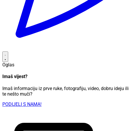
Oglas
Imaš vijest?
Imaš informaciju iz prve ruke, fotografiju, video, dobru ideju ili
te nešto muči?
PODIJELI S NAMA!