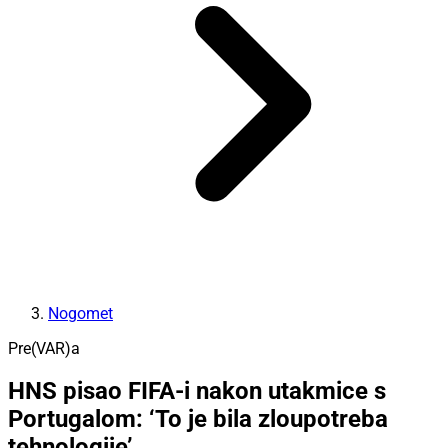
Nogomet
Pre(VAR)a
HNS pisao FIFA-i nakon utakmice s
Portugalom: ‘To je bila zloupotreba
tehnologije’