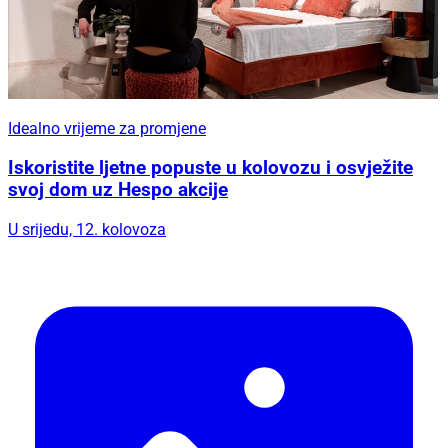
Idealno vrijeme za promjene
Iskoristite ljetne popuste u kolovozu i osvježite
svoj dom uz Hespo akcije
U srijedu, 12. kolovoza