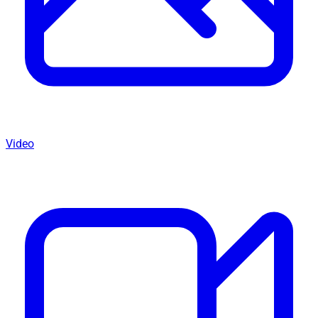
Video