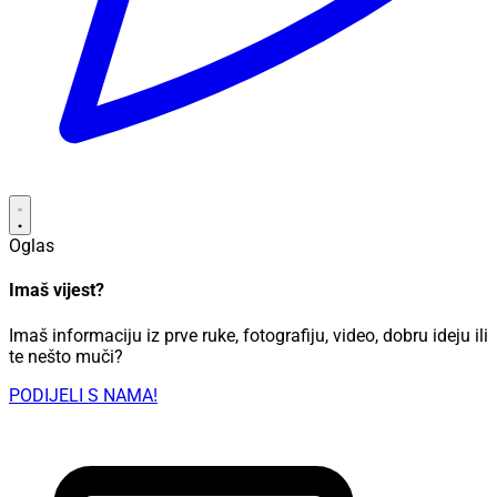
Oglas
Imaš vijest?
Imaš informaciju iz prve ruke, fotografiju, video, dobru ideju ili
te nešto muči?
PODIJELI S NAMA!