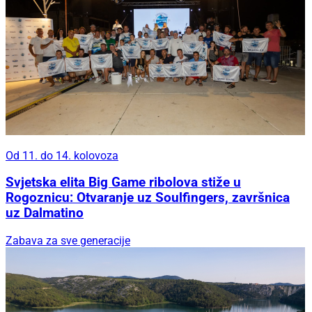
Od 11. do 14. kolovoza
Svjetska elita Big Game ribolova stiže u
Rogoznicu: Otvaranje uz Soulfingers, završnica
uz Dalmatino
Zabava za sve generacije