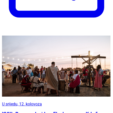
U srijedu, 12. kolovoza