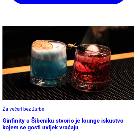
Za večeri bez žurbe
Ginfinity u Šibeniku stvorio je lounge iskustvo
kojem se gosti uvijek vraćaju