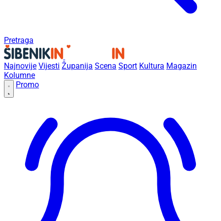
Pretraga
Najnovije
Vijesti
Županija
Scena
Sport
Kultura
Magazin
Kolumne
Promo