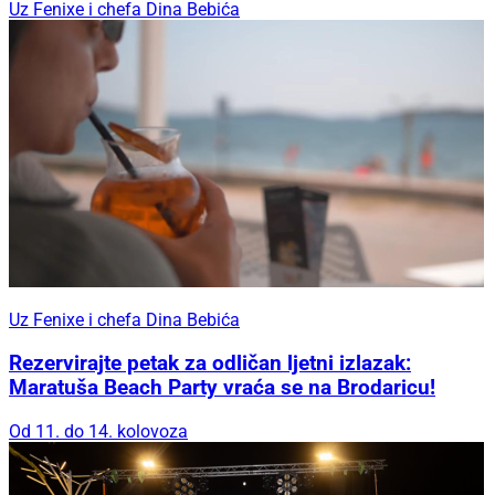
Uz Fenixe i chefa Dina Bebića
Uz Fenixe i chefa Dina Bebića
Rezervirajte petak za odličan ljetni izlazak:
Maratuša Beach Party vraća se na Brodaricu!
Od 11. do 14. kolovoza