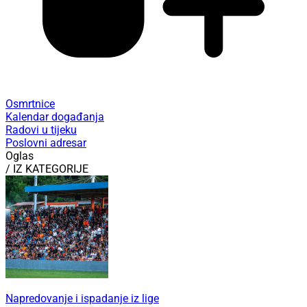
Osmrtnice
Kalendar događanja
Radovi u tijeku
Poslovni adresar
Oglas
/ IZ KATEGORIJE
Napredovanje i ispadanje iz lige