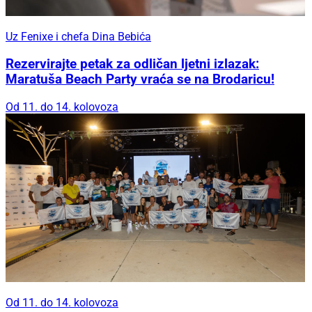
Uz Fenixe i chefa Dina Bebića
Rezervirajte petak za odličan ljetni izlazak:
Maratuša Beach Party vraća se na Brodaricu!
Od 11. do 14. kolovoza
Od 11. do 14. kolovoza