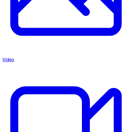
Video