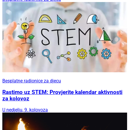
Besplatne radionice za djecu
Rastimo uz STEM: Provjerite kalendar aktivnosti
za kolovoz
U nedjelju, 9. kolovoza