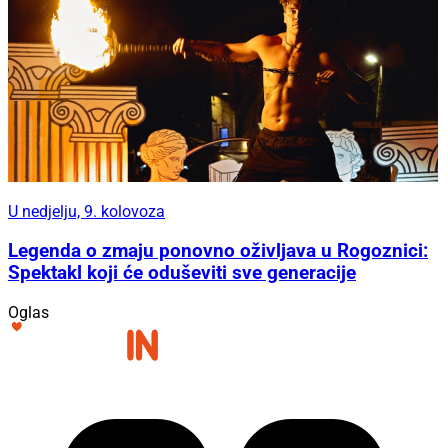
U nedjelju, 9. kolovoza
Legenda o zmaju ponovno oživljava u Rogoznici:
Spektakl koji će oduševiti sve generacije
Oglas