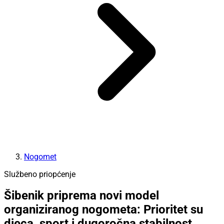
Nogomet
Službeno priopćenje
Šibenik priprema novi model
organiziranog nogometa: Prioritet su
djeca, sport i dugoročna stabilnost