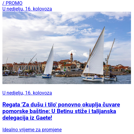
/ PROMO
U nedjelju, 16. kolovoza
U nedjelju, 16. kolovoza
Regata 'Za dušu i tilo' ponovno okuplja čuvare
pomorske baštine: U Betinu stiže i talijanska
delegacija iz Gaete!
Idealno vrijeme za promjene