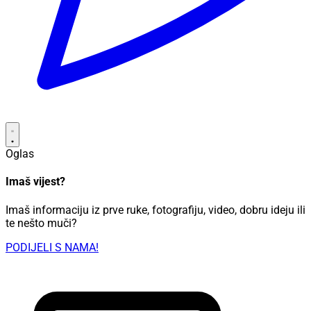
Oglas
Imaš vijest?
Imaš informaciju iz prve ruke, fotografiju, video, dobru ideju ili
te nešto muči?
PODIJELI S NAMA!