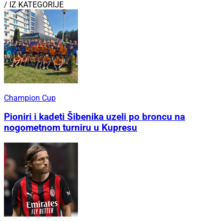
/ IZ KATEGORIJE
Champion Cup
Pioniri i kadeti Šibenika uzeli po broncu na
nogometnom turniru u Kupresu