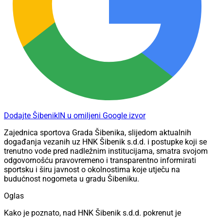
Dodajte ŠibenikIN u omiljeni Google izvor
Zajednica sportova Grada Šibenika, slijedom aktualnih
događanja vezanih uz HNK Šibenik s.d.d. i postupke koji se
trenutno vode pred nadležnim institucijama, smatra svojom
odgovornošću pravovremeno i transparentno informirati
sportsku i širu javnost o okolnostima koje utječu na
budućnost nogometa u gradu Šibeniku.
Oglas
Kako je poznato, nad HNK Šibenik s.d.d. pokrenut je