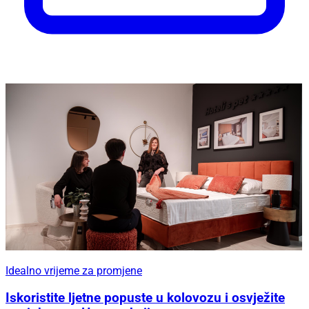
Idealno vrijeme za promjene
Iskoristite ljetne popuste u kolovozu i osvježite