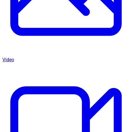
Video