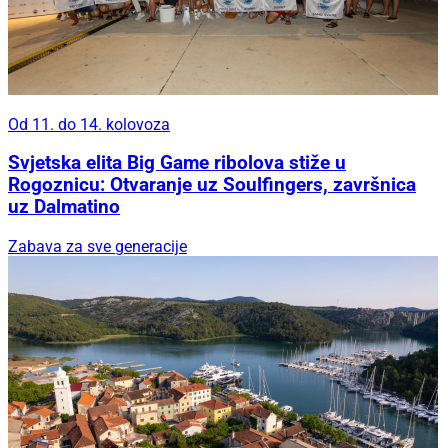
Od 11. do 14. kolovoza
Svjetska elita Big Game ribolova stiže u
Rogoznicu: Otvaranje uz Soulfingers, završnica
uz Dalmatino
Zabava za sve generacije