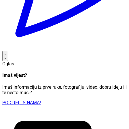
Oglas
Imaš vijest?
Imaš informaciju iz prve ruke, fotografiju, video, dobru ideju ili
te nešto muči?
PODIJELI S NAMA!