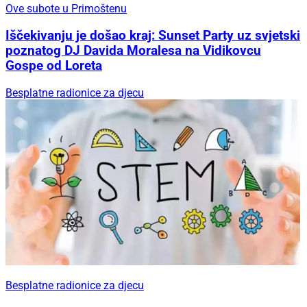
Ove subote u Primoštenu
Iščekivanju je došao kraj: Sunset Party uz svjetski
poznatog DJ Davida Moralesa na Vidikovcu
Gospe od Loreta
Besplatne radionice za djecu
Besplatne radionice za djecu