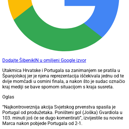
Dodajte ŠibenikIN u omiljeni Google izvor
Utakmica Hrvatske i Portugala sa zanimanjem se pratila u
Španjolskoj jer je njena reprezentacija iščekivala jednu od te
dvije momčadi u osmini finala, a nakon što je sudac označio
kraj mediji se bave spornom situacijom s kraja susreta.
Oglas
“Najkontroverznija akcija Svjetskog prvenstva spasila je
Portugal od produžetaka. Poništeni gol (Joška) Gvardiola u
103. minuti još će se dugo komentirati”, izvijestile su novine
Marca nakon pobjede Portugala od 2-1.