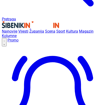
Pretraga
Najnovije
Vijesti
Županija
Scena
Sport
Kultura
Magazin
Kolumne
Promo