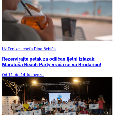
Uz Fenixe i chefa Dina Bebića
Rezervirajte petak za odličan ljetni izlazak:
Maratuša Beach Party vraća se na Brodaricu!
Od 11. do 14. kolovoza