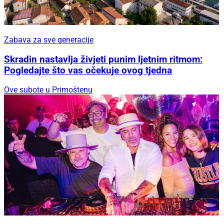
Zabava za sve generacije
Skradin nastavlja živjeti punim ljetnim ritmom:
Pogledajte što vas očekuje ovog tjedna
Ove subote u Primoštenu