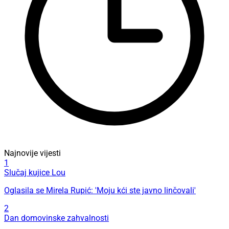
Najnovije vijesti
1
Slučaj kujice Lou
Oglasila se Mirela Rupić: 'Moju kći ste javno linčovali'
2
Dan domovinske zahvalnosti