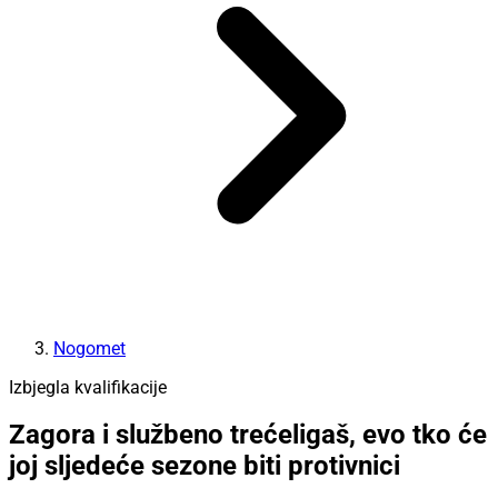
Nogomet
Izbjegla kvalifikacije
Zagora i službeno trećeligaš, evo tko će
joj sljedeće sezone biti protivnici