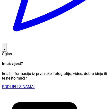
Oglas
Imaš vijest?
Imaš informaciju iz prve ruke, fotografiju, video, dobru ideju ili
te nešto muči?
PODIJELI S NAMA!