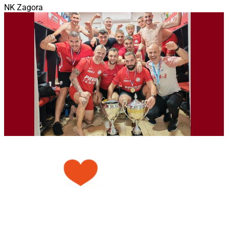
NK Zagora