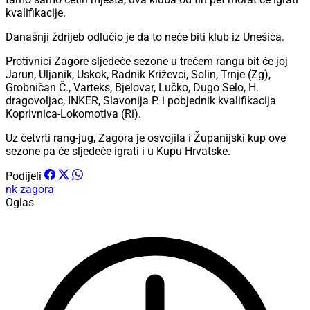
kvalifikacije.
Današnji ždrijeb odlučio je da to neće biti klub iz Unešića.
Protivnici Zagore sljedeće sezone u trećem rangu bit će joj
Jarun, Uljanik, Uskok, Radnik Križevci, Solin, Trnje (Zg),
Grobničan Č., Varteks, Bjelovar, Lučko, Dugo Selo, H.
dragovoljac, INKER, Slavonija P. i pobjednik kvalifikacija
Koprivnica-Lokomotiva (Ri).
Uz četvrti rang-jug, Zagora je osvojila i Županijski kup ove
sezone pa će sljedeće igrati i u Kupu Hrvatske.
Podijeli
nk zagora
Oglas