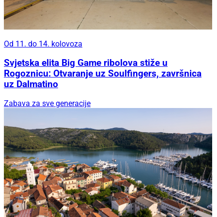
Od 11. do 14. kolovoza
Svjetska elita Big Game ribolova stiže u
Rogoznicu: Otvaranje uz Soulfingers, završnica
uz Dalmatino
Zabava za sve generacije