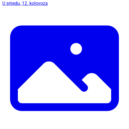
U srijedu, 12. kolovoza