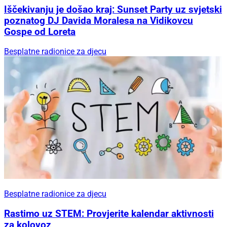
Iščekivanju je došao kraj: Sunset Party uz svjetski
poznatog DJ Davida Moralesa na Vidikovcu
Gospe od Loreta
Besplatne radionice za djecu
Besplatne radionice za djecu
Rastimo uz STEM: Provjerite kalendar aktivnosti
za kolovoz