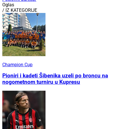
Oglas
/ IZ KATEGORIJE
Champion Cup
Pioniri i kadeti Šibenika uzeli po broncu na
nogometnom turniru u Kupresu