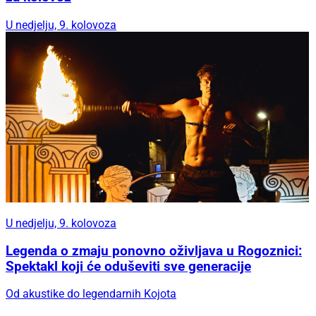
U nedjelju, 9. kolovoza
U nedjelju, 9. kolovoza
Legenda o zmaju ponovno oživljava u Rogoznici:
Spektakl koji će oduševiti sve generacije
Od akustike do legendarnih Kojota