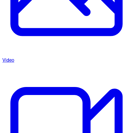
Video