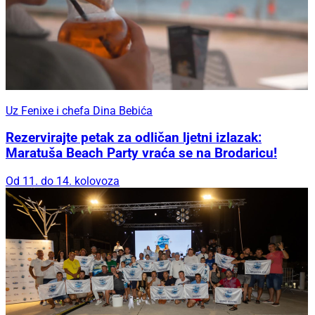
Uz Fenixe i chefa Dina Bebića
Rezervirajte petak za odličan ljetni izlazak:
Maratuša Beach Party vraća se na Brodaricu!
Od 11. do 14. kolovoza