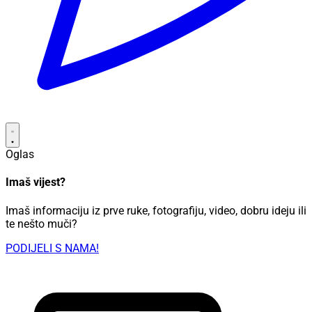
Oglas
Imaš vijest?
Imaš informaciju iz prve ruke, fotografiju, video, dobru ideju ili
te nešto muči?
PODIJELI S NAMA!