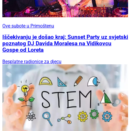
Ove subote u Primoštenu
Iščekivanju je došao kraj: Sunset Party uz svjetski
poznatog DJ Davida Moralesa na Vidikovcu
Gospe od Loreta
Besplatne radionice za djecu