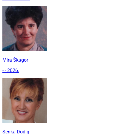
Mira Škugor
- - 2026.
Senka Dodig