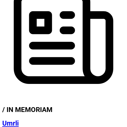
/ IN MEMORIAM
Umrli