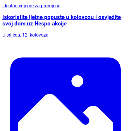
Idealno vrijeme za promjene
Iskoristite ljetne popuste u kolovozu i osvježite
svoj dom uz Hespo akcije
U srijedu, 12. kolovoza