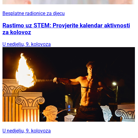
Besplatne radionice za djecu
Rastimo uz STEM: Provjerite kalendar aktivnosti
za kolovoz
U nedjelju, 9. kolovoza
U nedjelju, 9. kolovoza