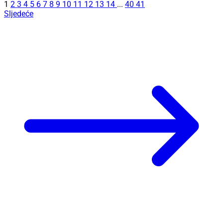
1
2
3
4
5
6
7
8
9
10
11
12
13
14
...
40
41
Sljedeće