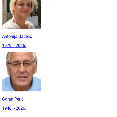
Antonija Bačelić
1979. - 2026.
Goran Perić
1946. - 2026.