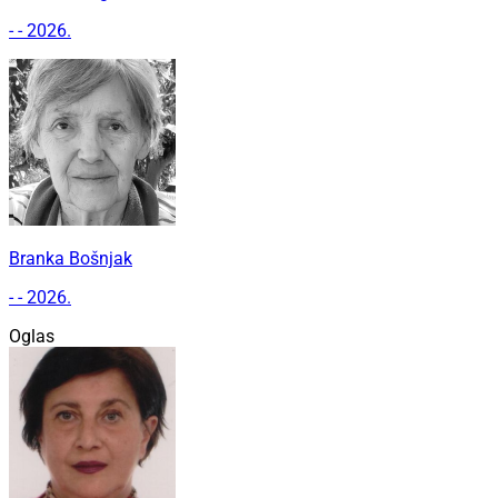
- - 2026.
Branka Bošnjak
- - 2026.
Oglas