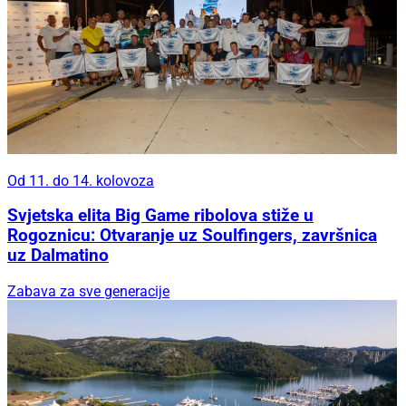
Od 11. do 14. kolovoza
Svjetska elita Big Game ribolova stiže u
Rogoznicu: Otvaranje uz Soulfingers, završnica
uz Dalmatino
Zabava za sve generacije