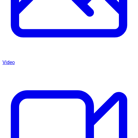
Video