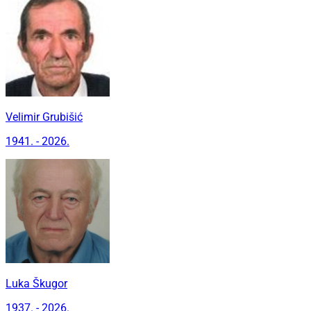
Velimir Grubišić
1941. - 2026.
Luka Škugor
1937. - 2026.