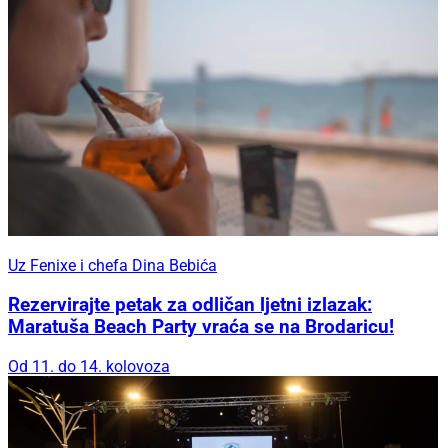
Uz Fenixe i chefa Dina Bebića
Rezervirajte petak za odličan ljetni izlazak:
Maratuša Beach Party vraća se na Brodaricu!
Od 11. do 14. kolovoza