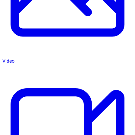
Video