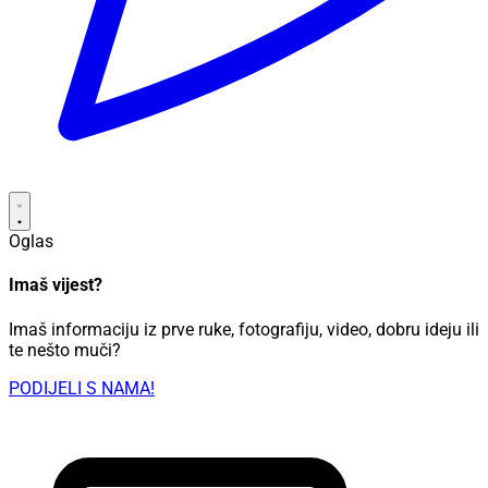
Oglas
Imaš vijest?
Imaš informaciju iz prve ruke, fotografiju, video, dobru ideju ili
te nešto muči?
PODIJELI S NAMA!