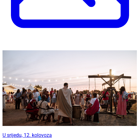
U srijedu, 12. kolovoza