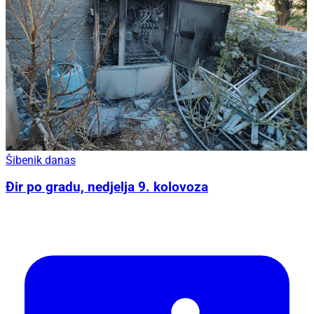
Šibenik danas
Đir po gradu, nedjelja 9. kolovoza