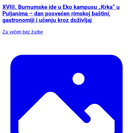
XVIII. Burnumske ide u Eko kampusu „Krka“ u
Puljanima – dan posvećen rimskoj baštini,
gastronomiji i učenju kroz doživljaj
Za večeri bez žurbe