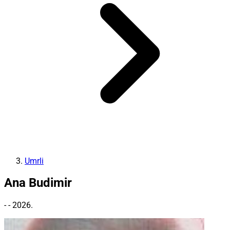
Umrli
Ana Budimir
- - 2026.