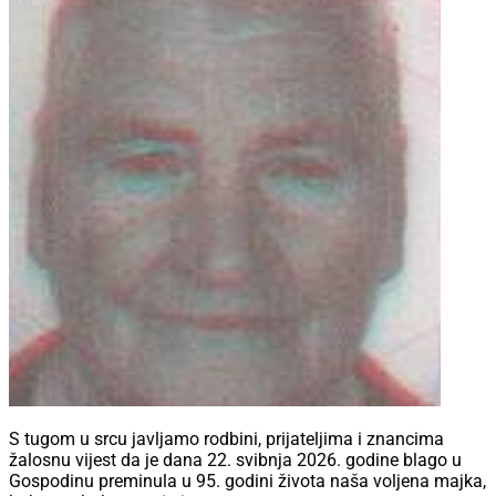
S tugom u srcu javljamo rodbini, prijateljima i znancima
žalosnu vijest da je dana 22. svibnja 2026. godine blago u
Gospodinu preminula u 95. godini života naša voljena majka,