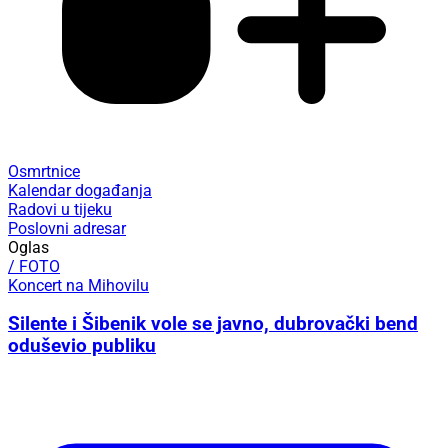
Osmrtnice
Kalendar događanja
Radovi u tijeku
Poslovni adresar
Oglas
/ FOTO
Koncert na Mihovilu
Silente i Šibenik vole se javno, dubrovački bend
oduševio publiku