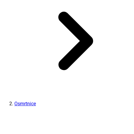
Osmrtnice