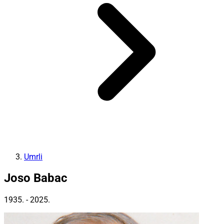
Umrli
Joso Babac
1935. - 2025.