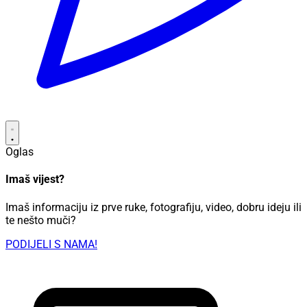
Oglas
Imaš vijest?
Imaš informaciju iz prve ruke, fotografiju, video, dobru ideju ili
te nešto muči?
PODIJELI S NAMA!