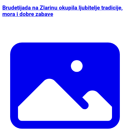
Brudetijada na Zlarinu okupila ljubitelje tradicije,
mora i dobre zabave