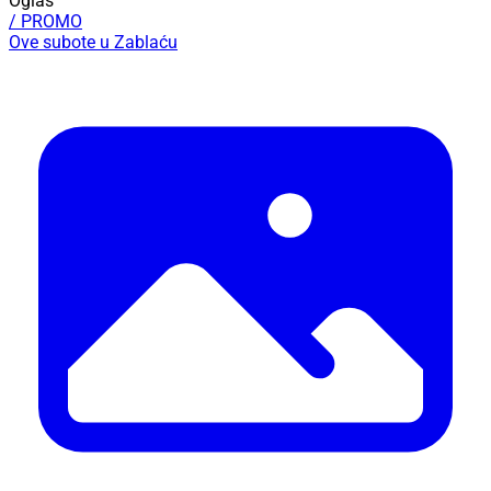
Oglas
/ PROMO
Ove subote u Zablaću