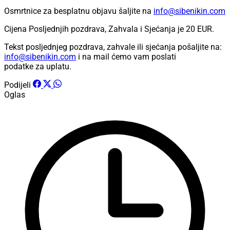
Osmrtnice za besplatnu objavu šaljite na
info@sibenikin.com
Cijena Posljednjih pozdrava, Zahvala i Sjećanja je
20 EUR
.
Tekst posljednjeg pozdrava, zahvale ili sjećanja pošaljite na:
info@sibenikin.com
i na mail ćemo vam poslati
podatke za uplatu.
Podijeli
Oglas