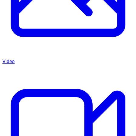
Video