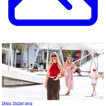
Ekipa 'Stožer' prva