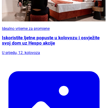
Idealno vrijeme za promjene
Iskoristite ljetne popuste u kolovozu i osvježite
svoj dom uz Hespo akcije
U srijedu, 12. kolovoza