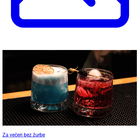
Za večeri bez žurbe