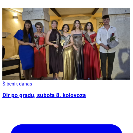
Šibenik danas
Đir po gradu, subota 8. kolovoza