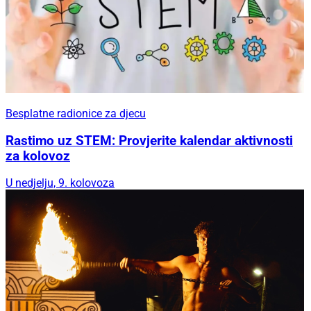
Besplatne radionice za djecu
Rastimo uz STEM: Provjerite kalendar aktivnosti
za kolovoz
U nedjelju, 9. kolovoza