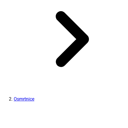
Osmrtnice