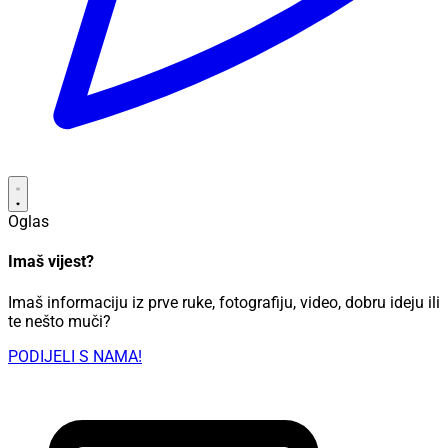
Oglas
Imaš vijest?
Imaš informaciju iz prve ruke, fotografiju, video, dobru ideju ili
te nešto muči?
PODIJELI S NAMA!