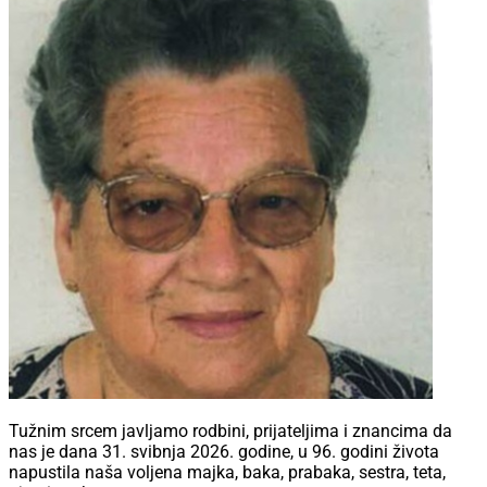
Tužnim srcem javljamo rodbini, prijateljima i znancima da
nas je dana 31. svibnja 2026. godine, u 96. godini života
napustila naša voljena majka, baka, prabaka, sestra, teta,