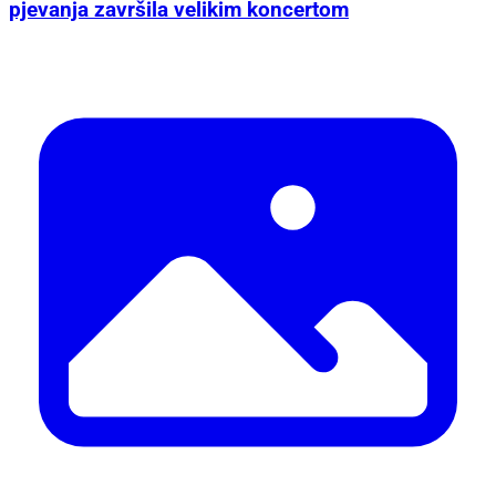
pjevanja završila velikim koncertom