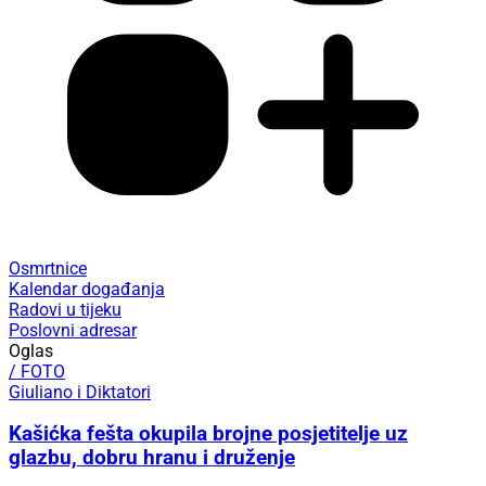
Osmrtnice
Kalendar događanja
Radovi u tijeku
Poslovni adresar
Oglas
/ FOTO
Giuliano i Diktatori
Kašićka fešta okupila brojne posjetitelje uz
glazbu, dobru hranu i druženje