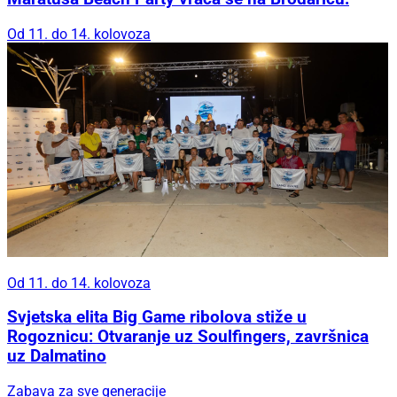
Od 11. do 14. kolovoza
Od 11. do 14. kolovoza
Svjetska elita Big Game ribolova stiže u
Rogoznicu: Otvaranje uz Soulfingers, završnica
uz Dalmatino
Zabava za sve generacije