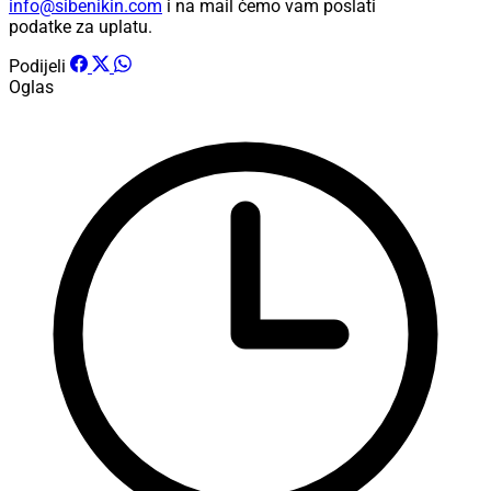
info@sibenikin.com
i na mail ćemo vam poslati
podatke za uplatu.
Podijeli
Oglas