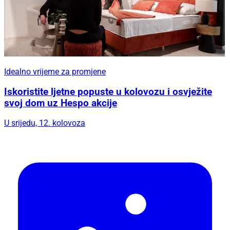
Idealno vrijeme za promjene
Iskoristite ljetne popuste u kolovozu i osvježite
svoj dom uz Hespo akcije
U srijedu, 12. kolovoza