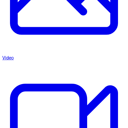
Video