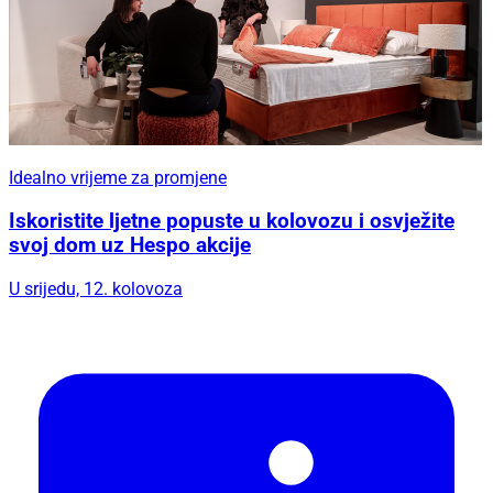
Idealno vrijeme za promjene
Iskoristite ljetne popuste u kolovozu i osvježite
svoj dom uz Hespo akcije
U srijedu, 12. kolovoza