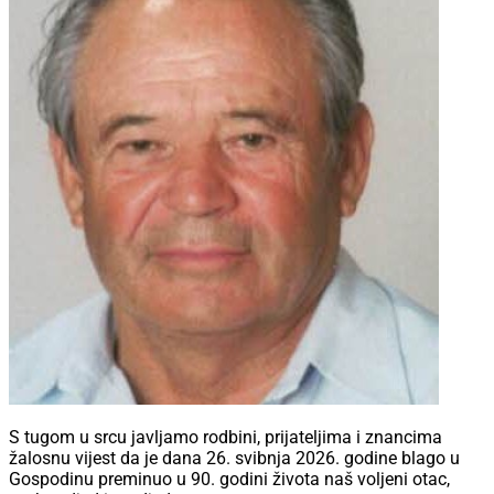
S tugom u srcu javljamo rodbini, prijateljima i znancima
žalosnu vijest da je dana 26. svibnja 2026. godine blago u
Gospodinu preminuo u 90. godini života naš voljeni otac,