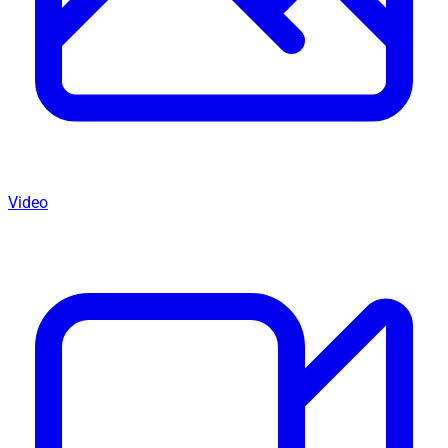
Video