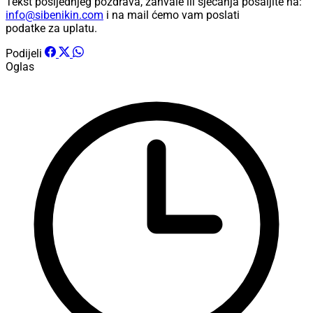
Tekst posljednjeg pozdrava, zahvale ili sjećanja pošaljite na:
info@sibenikin.com
i na mail ćemo vam poslati
podatke za uplatu.
Podijeli
Oglas