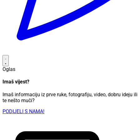
Oglas
Imaš vijest?
Imaš informaciju iz prve ruke, fotografiju, video, dobru ideju ili
te nešto muči?
PODIJELI S NAMA!