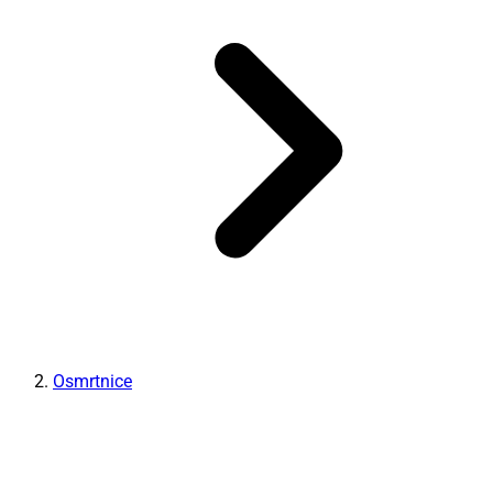
Osmrtnice