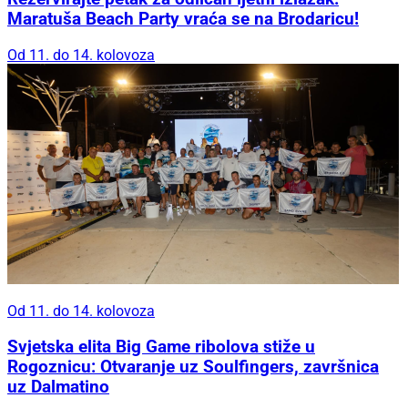
Maratuša Beach Party vraća se na Brodaricu!
Od 11. do 14. kolovoza
Od 11. do 14. kolovoza
Svjetska elita Big Game ribolova stiže u
Rogoznicu: Otvaranje uz Soulfingers, završnica
uz Dalmatino