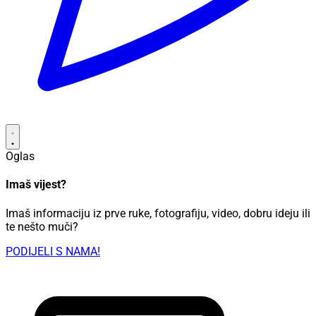
Oglas
Imaš vijest?
Imaš informaciju iz prve ruke, fotografiju, video, dobru ideju ili
te nešto muči?
PODIJELI S NAMA!