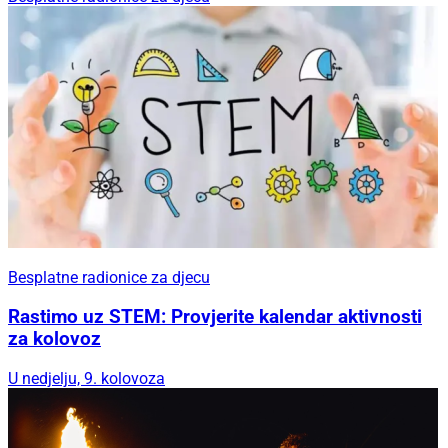
Besplatne radionice za djecu
Rastimo uz STEM: Provjerite kalendar aktivnosti
za kolovoz
U nedjelju, 9. kolovoza