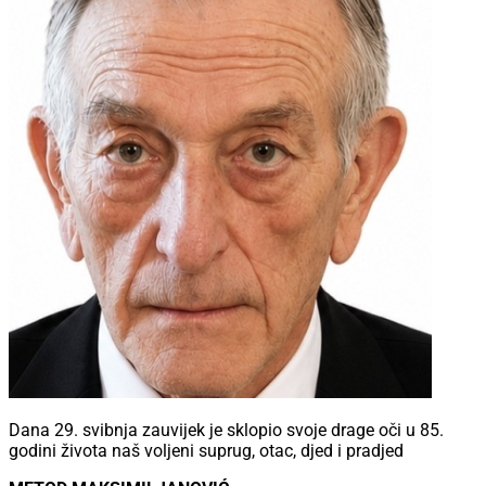
Dana 29. svibnja zauvijek je sklopio svoje drage oči u 85.
godini života naš voljeni suprug, otac, djed i pradjed