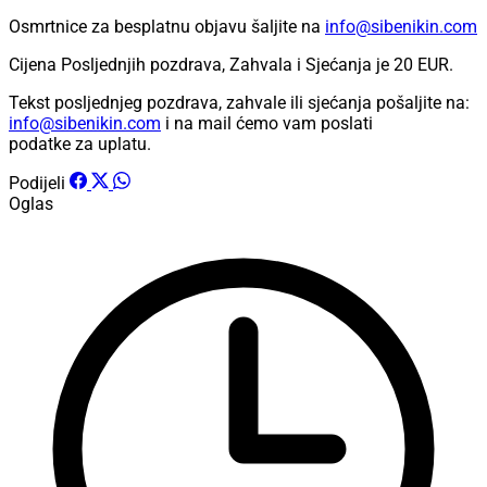
Osmrtnice za besplatnu objavu šaljite na
info@sibenikin.com
Cijena Posljednjih pozdrava, Zahvala i Sjećanja je
20 EUR
.
Tekst posljednjeg pozdrava, zahvale ili sjećanja pošaljite na:
info@sibenikin.com
i na mail ćemo vam poslati
podatke za uplatu.
Podijeli
Oglas