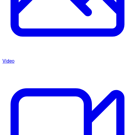
Video