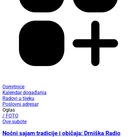
Osmrtnice
Kalendar događanja
Radovi u tijeku
Poslovni adresar
Oglas
/ FOTO
Ove subote
Noćni sajam tradicije i običaja: Drniška Radio