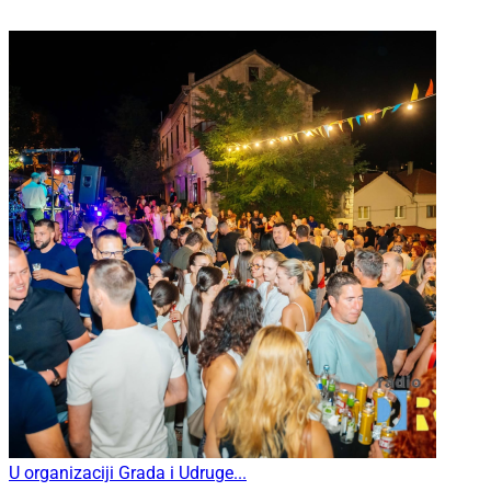
U organizaciji Grada i Udruge...