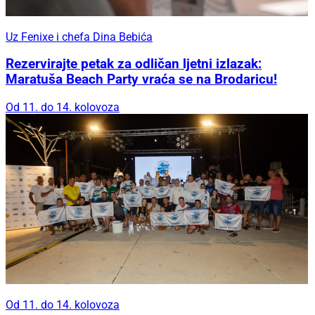
Uz Fenixe i chefa Dina Bebića
Rezervirajte petak za odličan ljetni izlazak:
Maratuša Beach Party vraća se na Brodaricu!
Od 11. do 14. kolovoza
Od 11. do 14. kolovoza