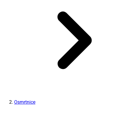
Osmrtnice