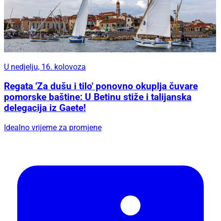
U nedjelju, 16. kolovoza
Regata 'Za dušu i tilo' ponovno okuplja čuvare
pomorske baštine: U Betinu stiže i talijanska
delegacija iz Gaete!
Idealno vrijeme za promjene