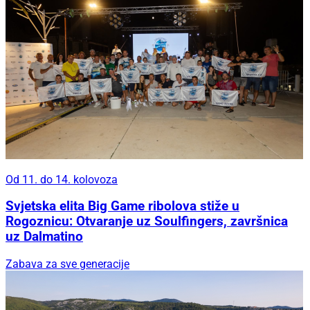
Od 11. do 14. kolovoza
Svjetska elita Big Game ribolova stiže u
Rogoznicu: Otvaranje uz Soulfingers, završnica
uz Dalmatino
Zabava za sve generacije