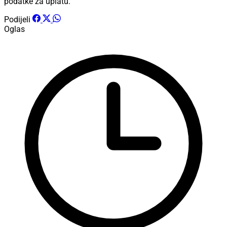
podatke za uplatu.
Podijeli
Oglas