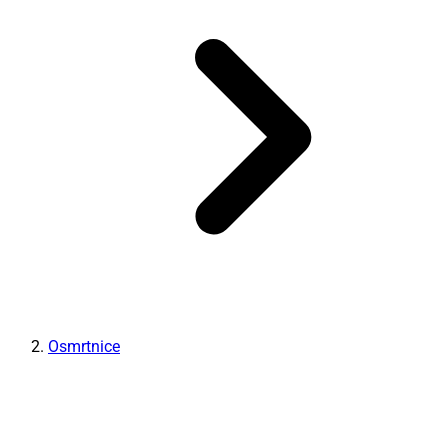
Osmrtnice