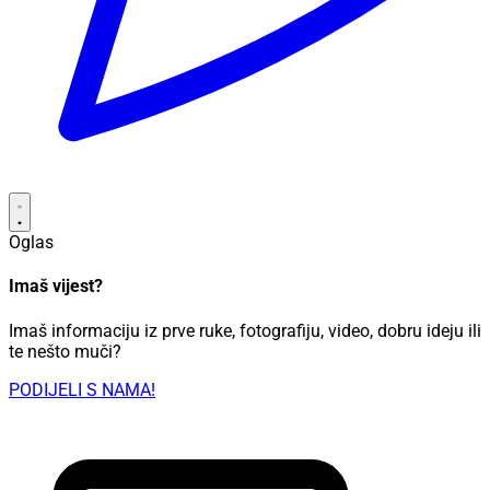
Oglas
Imaš vijest?
Imaš informaciju iz prve ruke, fotografiju, video, dobru ideju ili
te nešto muči?
PODIJELI S NAMA!