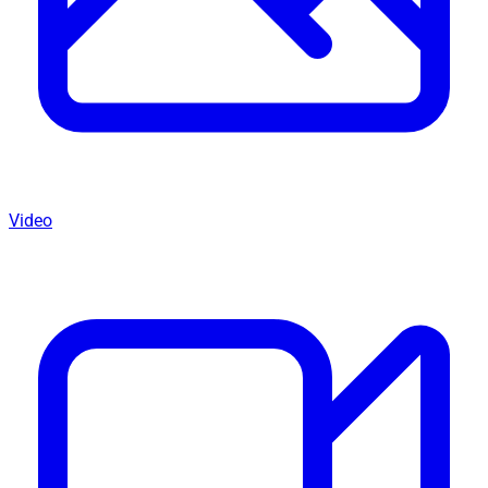
Video