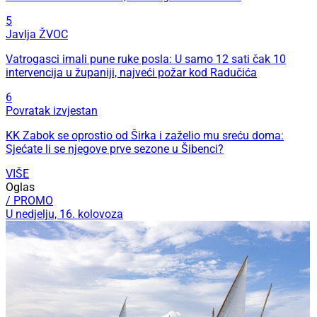
5
Javlja ŽVOC
Vatrogasci imali pune ruke posla: U samo 12 sati čak 10
intervencija u županiji, najveći požar kod Radučića
6
Povratak izvjestan
KK Zabok se oprostio od Širka i zaželio mu sreću doma:
Sjećate li se njegove prve sezone u Šibenci?
VIŠE
Oglas
/ PROMO
U nedjelju, 16. kolovoza