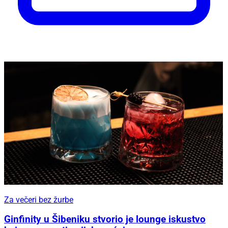
Za večeri bez žurbe
Ginfinity u Šibeniku stvorio je lounge iskustvo