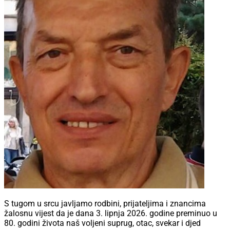
S tugom u srcu javljamo rodbini, prijateljima i znancima
žalosnu vijest da je dana 3. lipnja 2026. godine preminuo u
80. godini života naš voljeni suprug, otac, svekar i djed