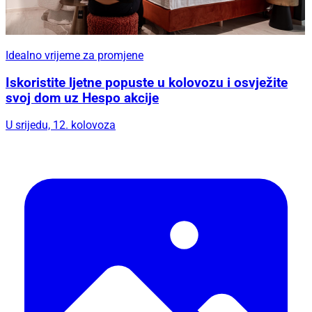
Idealno vrijeme za promjene
Iskoristite ljetne popuste u kolovozu i osvježite
svoj dom uz Hespo akcije
U srijedu, 12. kolovoza