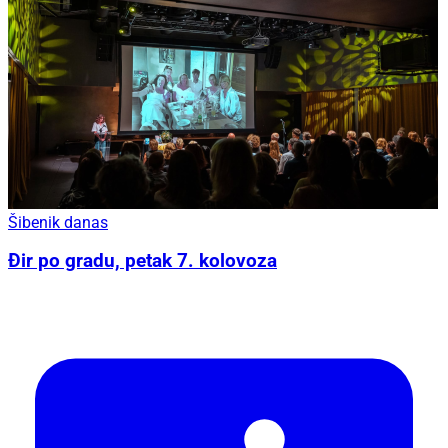
Šibenik danas
Đir po gradu, petak 7. kolovoza