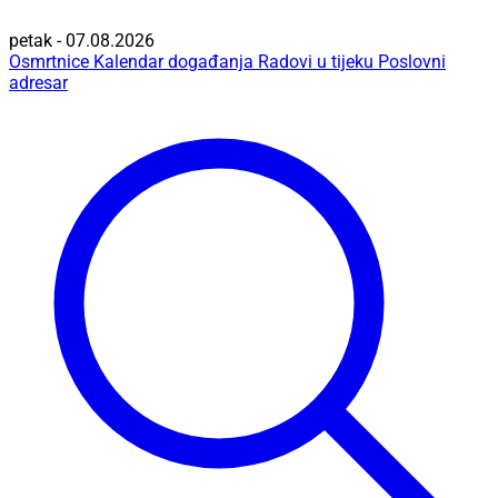
petak - 07.08.2026
Osmrtnice
Kalendar događanja
Radovi u tijeku
Poslovni
adresar