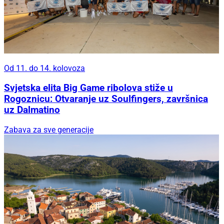
Od 11. do 14. kolovoza
Svjetska elita Big Game ribolova stiže u
Rogoznicu: Otvaranje uz Soulfingers, završnica
uz Dalmatino
Zabava za sve generacije