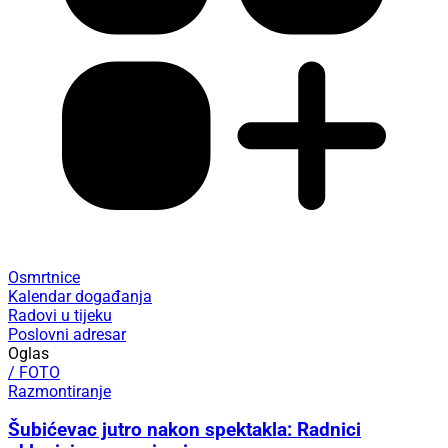
Osmrtnice
Kalendar događanja
Radovi u tijeku
Poslovni adresar
Oglas
/ FOTO
Razmontiranje
Šubićevac jutro nakon spektakla: Radnici