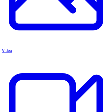
Video