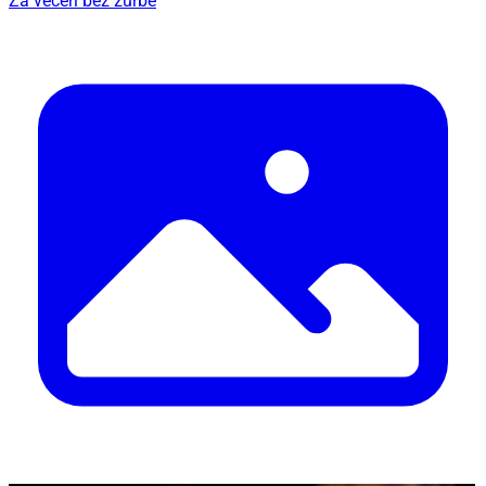
Za večeri bez žurbe