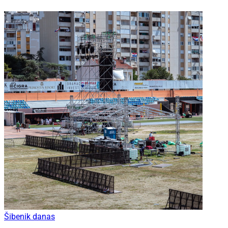
Šibenik danas