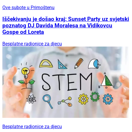
Ove subote u Primoštenu
Iščekivanju je došao kraj: Sunset Party uz svjetski
poznatog DJ Davida Moralesa na Vidikovcu
Gospe od Loreta
Besplatne radionice za djecu
Besplatne radionice za djecu