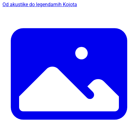
Od akustike do legendarnih Kojota