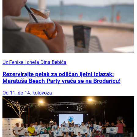
Uz Fenixe i chefa Dina Bebića
Rezervirajte petak za odličan ljetni izlazak:
Maratuša Beach Party vraća se na Brodaricu!
Od 11. do 14. kolovoza