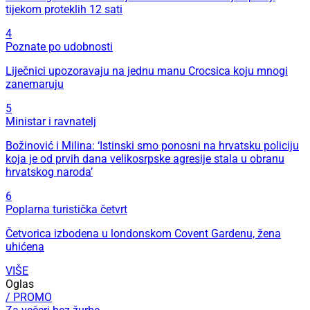
tijekom proteklih 12 sati
4
Poznate po udobnosti
Liječnici upozoravaju na jednu manu Crocsica koju mnogi
zanemaruju
5
Ministar i ravnatelj
Božinović i Milina: ‘Istinski smo ponosni na hrvatsku policiju
koja je od prvih dana velikosrpske agresije stala u obranu
hrvatskog naroda’
6
Poplarna turistička četvrt
Četvorica izbodena u londonskom Covent Gardenu, žena
uhićena
VIŠE
Oglas
/ PROMO