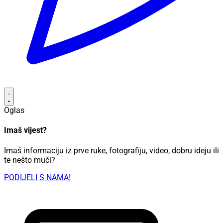
Oglas
Imaš vijest?
Imaš informaciju iz prve ruke, fotografiju, video, dobru ideju ili
te nešto muči?
PODIJELI S NAMA!