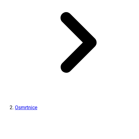
Osmrtnice