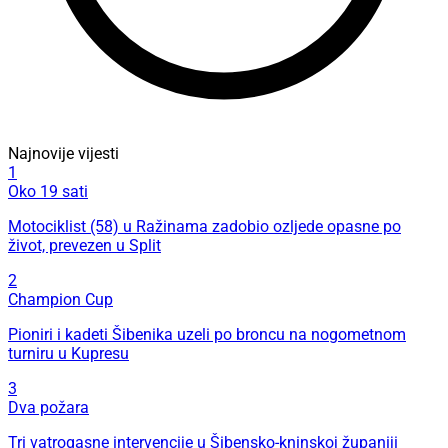
Najnovije vijesti
1
Oko 19 sati
Motociklist (58) u Ražinama zadobio ozljede opasne po
život, prevezen u Split
2
Champion Cup
Pioniri i kadeti Šibenika uzeli po broncu na nogometnom
turniru u Kupresu
3
Dva požara
Tri vatrogasne intervencije u Šibensko-kninskoj županiji