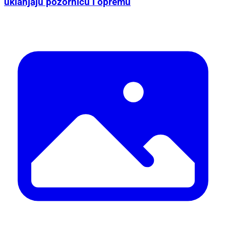
uklanjaju pozornicu i opremu