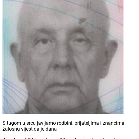
S tugom u srcu javljamo rodbini, prijateljima i znancima
žalosnu vijest da je dana