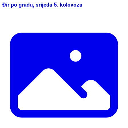
Đir po gradu, srijeda 5. kolovoza