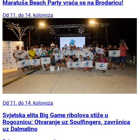
Maratuša Beach Party vraća se na Brodaricu!
Od 11. do 14. kolovoza
Od 11. do 14. kolovoza
Svjetska elita Big Game ribolova stiže u
Rogoznicu: Otvaranje uz Soulfingers, završnica
uz Dalmatino