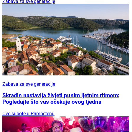
Zabava za sve generacije
Zabava za sve generacije
Skradin nastavlja živjeti punim ljetnim ritmom:
Pogledajte što vas očekuje ovog tjedna
Ove subote u Primoštenu