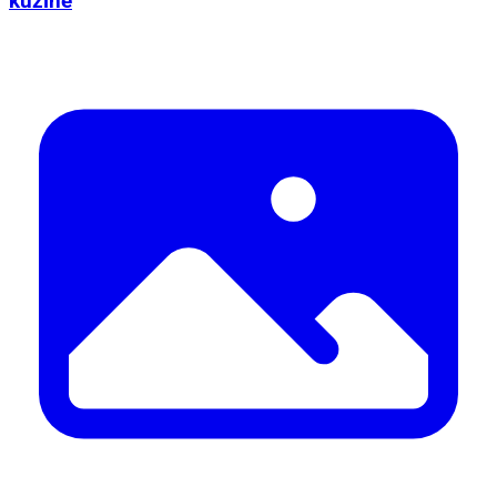
kužine