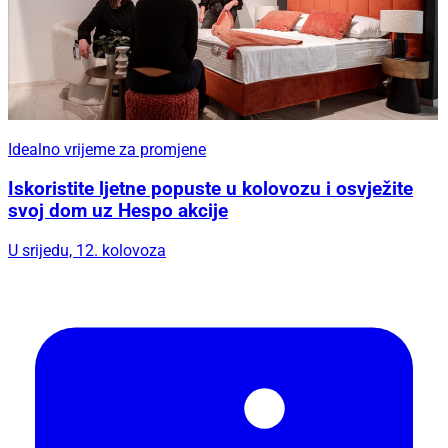
Idealno vrijeme za promjene
Iskoristite ljetne popuste u kolovozu i osvježite
svoj dom uz Hespo akcije
U srijedu, 12. kolovoza