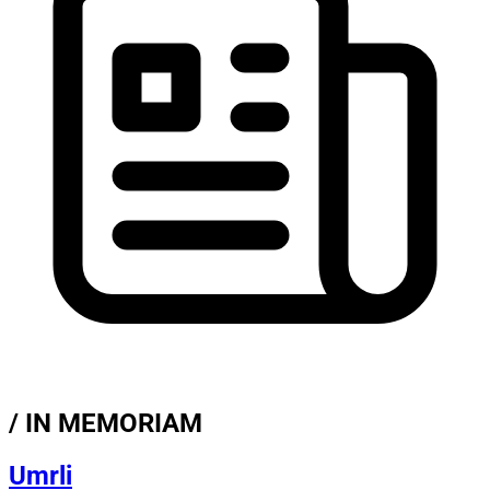
/ IN MEMORIAM
Umrli