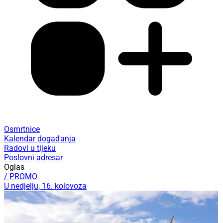
Osmrtnice
Kalendar događanja
Radovi u tijeku
Poslovni adresar
Oglas
/ PROMO
U nedjelju, 16. kolovoza