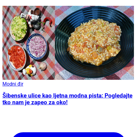
Modni đir
Šibenske ulice kao ljetna modna pista: Pogledajte
tko nam je zapeo za oko!