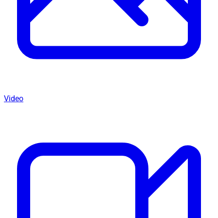
Video