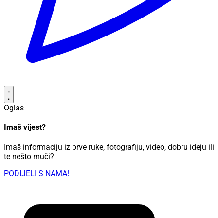
Oglas
Imaš vijest?
Imaš informaciju iz prve ruke, fotografiju, video, dobru ideju ili
te nešto muči?
PODIJELI S NAMA!