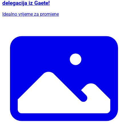
delegacija iz Gaete!
Idealno vrijeme za promjene