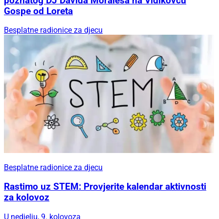
poznatog DJ Davida Moralesa na Vidikovcu
Gospe od Loreta
Besplatne radionice za djecu
Besplatne radionice za djecu
Rastimo uz STEM: Provjerite kalendar aktivnosti
za kolovoz
U nedjelju, 9. kolovoza