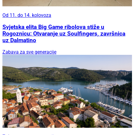
Od 11. do 14. kolovoza
Svjetska elita Big Game ribolova stiže u
Rogoznicu: Otvaranje uz Soulfingers, završnica
uz Dalmatino
Zabava za sve generacije