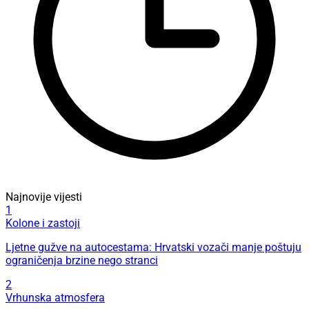
Najnovije vijesti
1
Kolone i zastoji
Ljetne gužve na autocestama: Hrvatski vozači manje poštuju
ograničenja brzine nego stranci
2
Vrhunska atmosfera