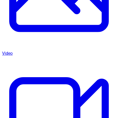
Video