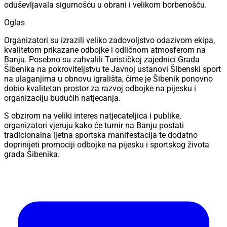
oduševljavala sigurnošću u obrani i velikom borbenošću.
Oglas
Organizatori su izrazili veliko zadovoljstvo odazivom ekipa,
kvalitetom prikazane odbojke i odličnom atmosferom na
Banju. Posebno su zahvalili Turističkoj zajednici Grada
Šibenika na pokroviteljstvu te Javnoj ustanovi Šibenski sport
na ulaganjima u obnovu igrališta, čime je Šibenik ponovno
dobio kvalitetan prostor za razvoj odbojke na pijesku i
organizaciju budućih natjecanja.
S obzirom na veliki interes natjecateljica i publike,
organizatori vjeruju kako će turnir na Banju postati
tradicionalna ljetna sportska manifestacija te dodatno
doprinijeti promociji odbojke na pijesku i sportskog života
grada Šibenika.