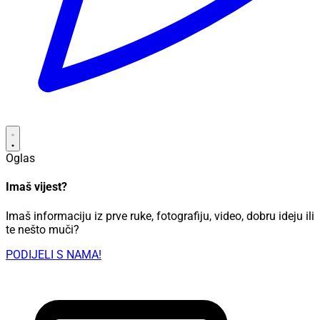
Oglas
Imaš vijest?
Imaš informaciju iz prve ruke, fotografiju, video, dobru ideju ili
te nešto muči?
PODIJELI S NAMA!