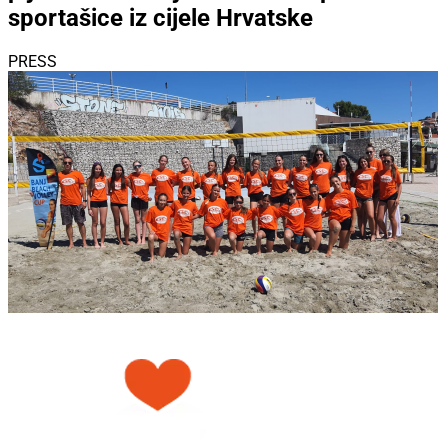
sportašice iz cijele Hrvatske
PRESS