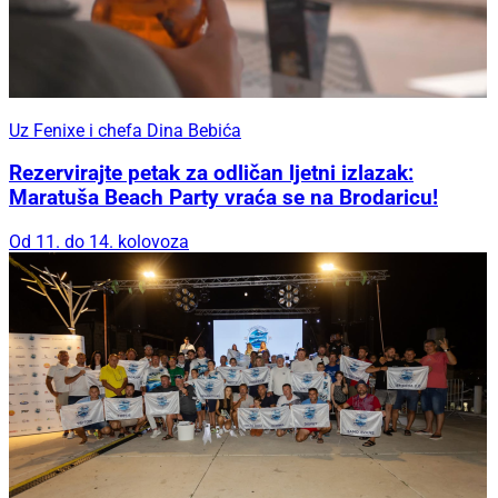
Uz Fenixe i chefa Dina Bebića
Rezervirajte petak za odličan ljetni izlazak:
Maratuša Beach Party vraća se na Brodaricu!
Od 11. do 14. kolovoza