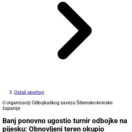
Ostali sportovi
U organizaciji Odbojkaškog saveza Šibensko-kninske
županije
Banj ponovno ugostio turnir odbojke na
pijesku: Obnovljeni teren okupio