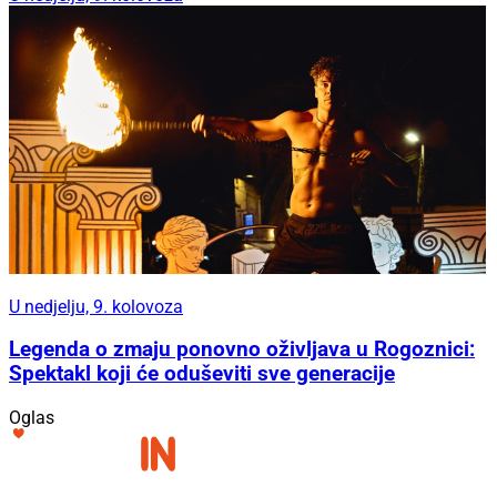
U nedjelju, 9. kolovoza
Legenda o zmaju ponovno oživljava u Rogoznici:
Spektakl koji će oduševiti sve generacije
Oglas