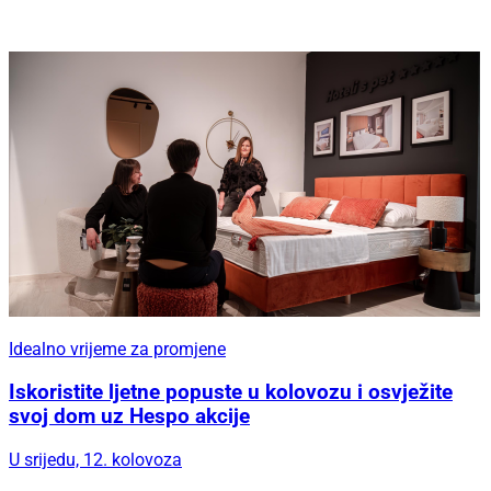
Idealno vrijeme za promjene
Iskoristite ljetne popuste u kolovozu i osvježite
svoj dom uz Hespo akcije
U srijedu, 12. kolovoza