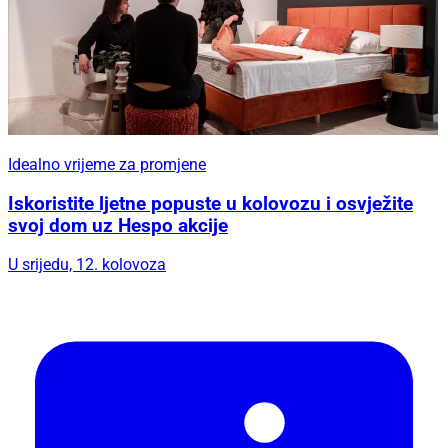
Idealno vrijeme za promjene
Iskoristite ljetne popuste u kolovozu i osvježite
svoj dom uz Hespo akcije
U srijedu, 12. kolovoza