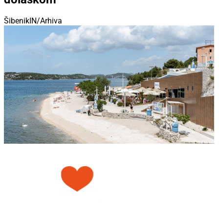
ŠibenikIN/Arhiva