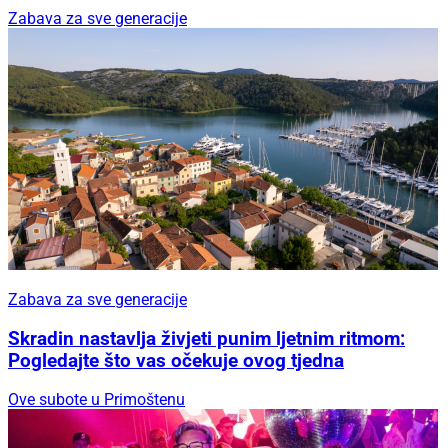
Zabava za sve generacije
Zabava za sve generacije
Skradin nastavlja živjeti punim ljetnim ritmom:
Pogledajte što vas očekuje ovog tjedna
Ove subote u Primoštenu