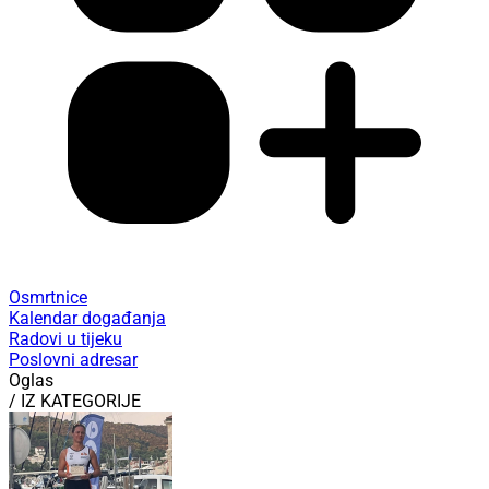
Osmrtnice
Kalendar događanja
Radovi u tijeku
Poslovni adresar
Oglas
/ IZ KATEGORIJE