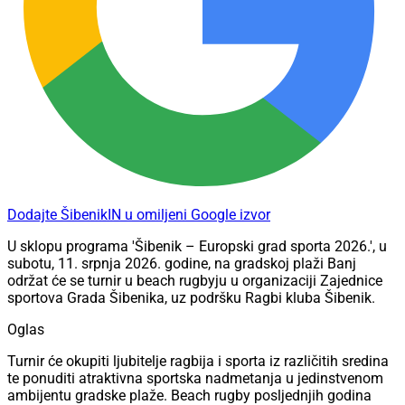
Dodajte ŠibenikIN u omiljeni Google izvor
U sklopu programa 'Šibenik – Europski grad sporta 2026.', u
subotu, 11. srpnja 2026. godine, na gradskoj plaži Banj
održat će se turnir u beach rugbyju u organizaciji Zajednice
sportova Grada Šibenika, uz podršku Ragbi kluba Šibenik.
Oglas
Turnir će okupiti ljubitelje ragbija i sporta iz različitih sredina
te ponuditi atraktivna sportska nadmetanja u jedinstvenom
ambijentu gradske plaže. Beach rugby posljednjih godina