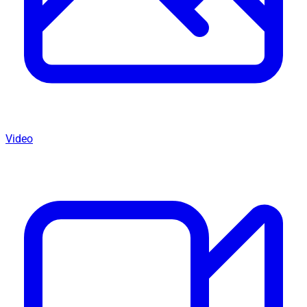
Video