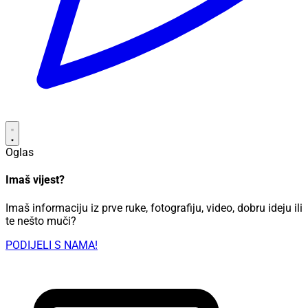
Oglas
Imaš vijest?
Imaš informaciju iz prve ruke, fotografiju, video, dobru ideju ili
te nešto muči?
PODIJELI S NAMA!