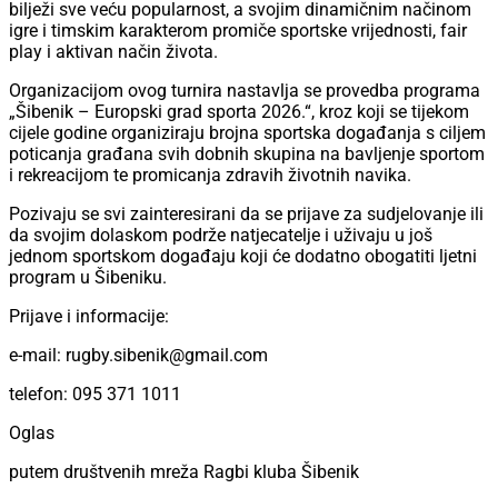
bilježi sve veću popularnost, a svojim dinamičnim načinom
igre i timskim karakterom promiče sportske vrijednosti, fair
play i aktivan način života.
Organizacijom ovog turnira nastavlja se provedba programa
„Šibenik – Europski grad sporta 2026.“, kroz koji se tijekom
cijele godine organiziraju brojna sportska događanja s ciljem
poticanja građana svih dobnih skupina na bavljenje sportom
i rekreacijom te promicanja zdravih životnih navika.
Pozivaju se svi zainteresirani da se prijave za sudjelovanje ili
da svojim dolaskom podrže natjecatelje i uživaju u još
jednom sportskom događaju koji će dodatno obogatiti ljetni
program u Šibeniku.
Prijave i informacije:
e-mail: rugby.sibenik@gmail.com
telefon: 095 371 1011
Oglas
putem društvenih mreža Ragbi kluba Šibenik