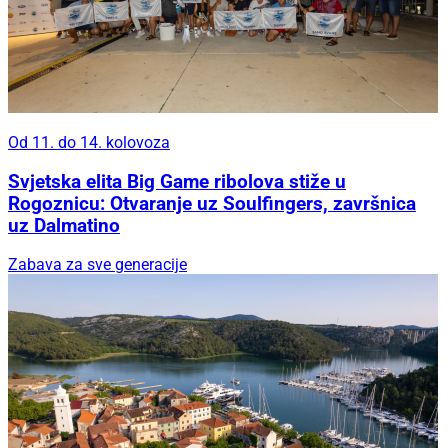
Od 11. do 14. kolovoza
Svjetska elita Big Game ribolova stiže u
Rogoznicu: Otvaranje uz Soulfingers, završnica
uz Dalmatino
Zabava za sve generacije