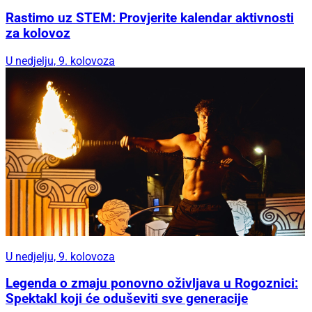
Rastimo uz STEM: Provjerite kalendar aktivnosti
za kolovoz
U nedjelju, 9. kolovoza
U nedjelju, 9. kolovoza
Legenda o zmaju ponovno oživljava u Rogoznici:
Spektakl koji će oduševiti sve generacije