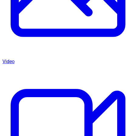
Video