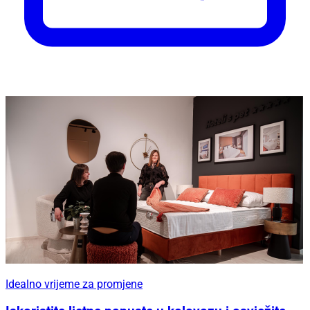
Idealno vrijeme za promjene