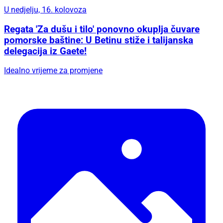
U nedjelju, 16. kolovoza
Regata 'Za dušu i tilo' ponovno okuplja čuvare
pomorske baštine: U Betinu stiže i talijanska
delegacija iz Gaete!
Idealno vrijeme za promjene