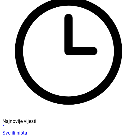
Najnovije vijesti
1
Sve ili ništa