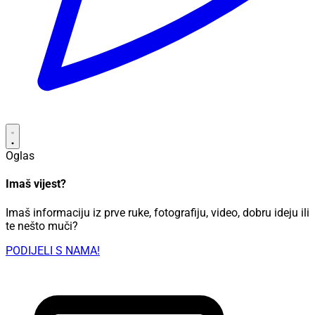
Oglas
Imaš vijest?
Imaš informaciju iz prve ruke, fotografiju, video, dobru ideju ili
te nešto muči?
PODIJELI S NAMA!