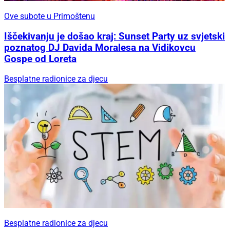
Ove subote u Primoštenu
Iščekivanju je došao kraj: Sunset Party uz svjetski
poznatog DJ Davida Moralesa na Vidikovcu
Gospe od Loreta
Besplatne radionice za djecu
Besplatne radionice za djecu