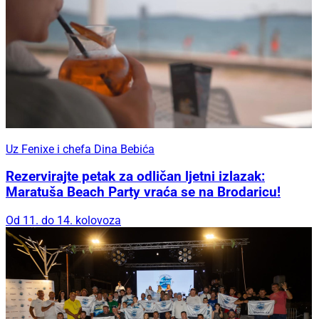
Uz Fenixe i chefa Dina Bebića
Rezervirajte petak za odličan ljetni izlazak:
Maratuša Beach Party vraća se na Brodaricu!
Od 11. do 14. kolovoza