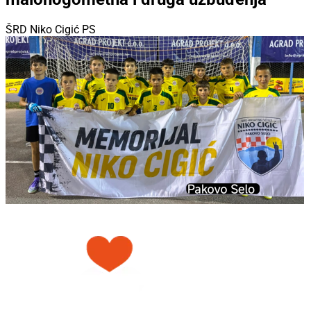
ŠRD Niko Cigić PS