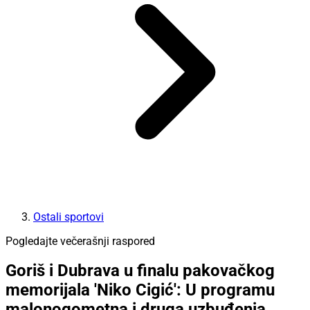
Ostali sportovi
Pogledajte večerašnji raspored
Goriš i Dubrava u finalu pakovačkog
memorijala 'Niko Cigić': U programu
malonogometna i druga uzbuđenja