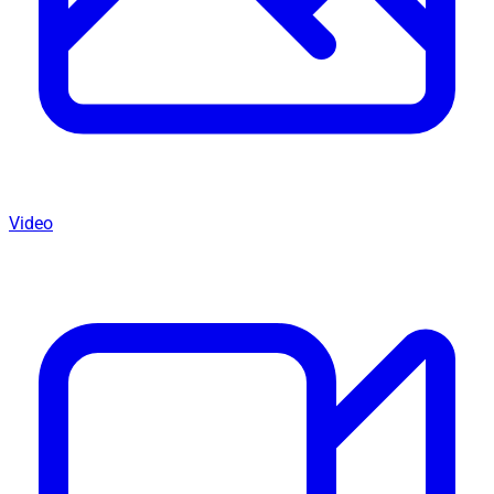
Video