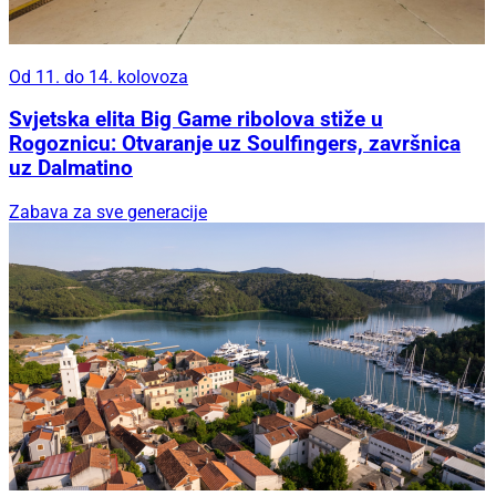
Od 11. do 14. kolovoza
Svjetska elita Big Game ribolova stiže u
Rogoznicu: Otvaranje uz Soulfingers, završnica
uz Dalmatino
Zabava za sve generacije