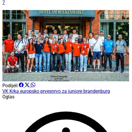
7
Podijeli
VK Krka
europsko prvesnrvo za juniore
brandenburg
Oglas