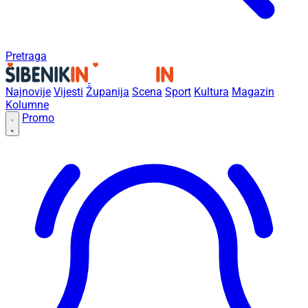
Pretraga
Najnovije
Vijesti
Županija
Scena
Sport
Kultura
Magazin
Kolumne
Promo