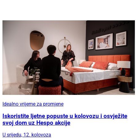
Idealno vrijeme za promjene
Iskoristite ljetne popuste u kolovozu i osvježite
svoj dom uz Hespo akcije
U srijedu, 12. kolovoza