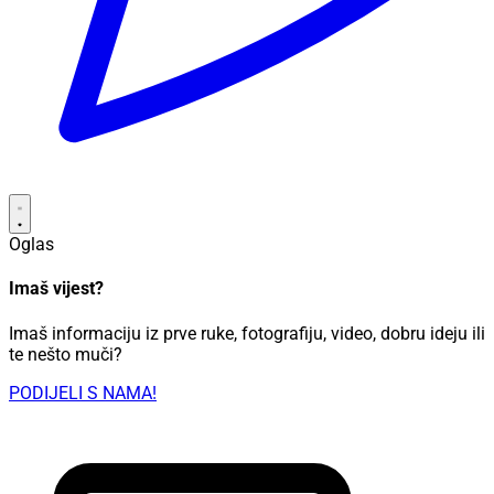
Oglas
Imaš vijest?
Imaš informaciju iz prve ruke, fotografiju, video, dobru ideju ili
te nešto muči?
PODIJELI S NAMA!