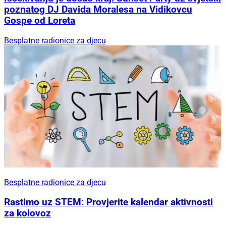
poznatog DJ Davida Moralesa na Vidikovcu
Gospe od Loreta
Besplatne radionice za djecu
Besplatne radionice za djecu
Rastimo uz STEM: Provjerite kalendar aktivnosti
za kolovoz