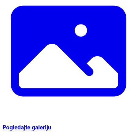
Pogledajte galeriju