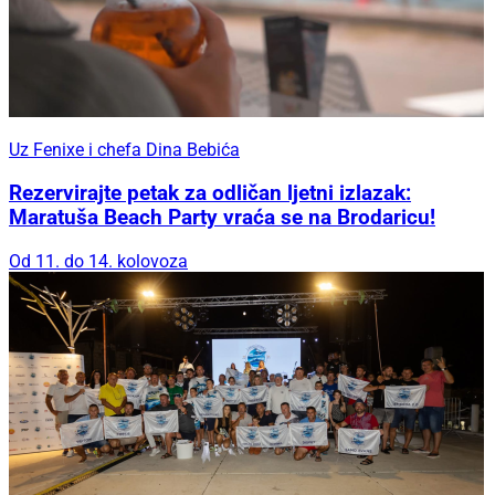
Uz Fenixe i chefa Dina Bebića
Rezervirajte petak za odličan ljetni izlazak:
Maratuša Beach Party vraća se na Brodaricu!
Od 11. do 14. kolovoza