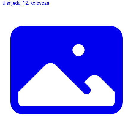
U srijedu, 12. kolovoza