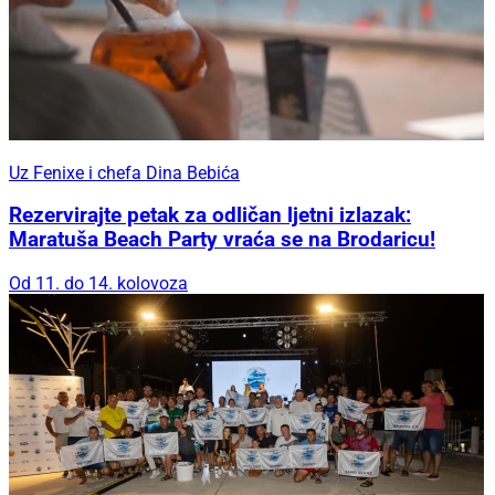
Uz Fenixe i chefa Dina Bebića
Rezervirajte petak za odličan ljetni izlazak:
Maratuša Beach Party vraća se na Brodaricu!
Od 11. do 14. kolovoza