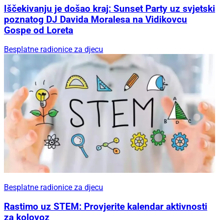
Iščekivanju je došao kraj: Sunset Party uz svjetski
poznatog DJ Davida Moralesa na Vidikovcu
Gospe od Loreta
Besplatne radionice za djecu
Besplatne radionice za djecu
Rastimo uz STEM: Provjerite kalendar aktivnosti
za kolovoz