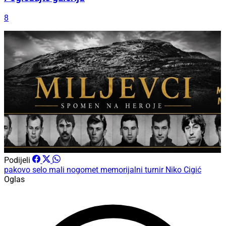
8
Podijeli
pakovo selo
mali nogomet
memorijalni turnir
Niko Cigić
Oglas