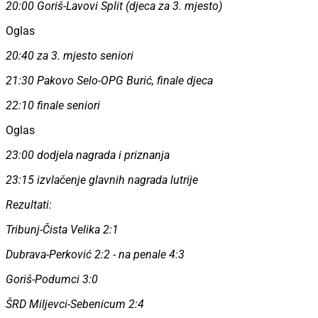
20:00 Goriš-Lavovi Split (djeca za 3. mjesto)
Oglas
20:40 za 3. mjesto seniori
21:30 Pakovo Selo-OPG Burić, finale djeca
22:10 finale seniori
Oglas
23:00 dodjela nagrada i priznanja
23:15 izvlačenje glavnih nagrada lutrije
Rezultati:
Tribunj-Čista Velika 2:1
Dubrava-Perković 2:2 - na penale 4:3
Goriš-Podumci 3:0
ŠRD Miljevci-Sebenicum 2:4