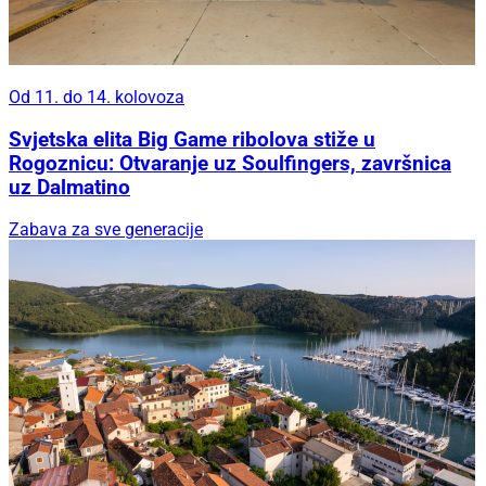
Od 11. do 14. kolovoza
Svjetska elita Big Game ribolova stiže u
Rogoznicu: Otvaranje uz Soulfingers, završnica
uz Dalmatino
Zabava za sve generacije