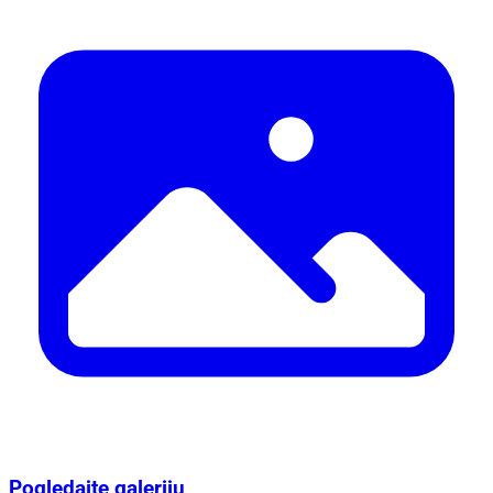
Pogledajte galeriju