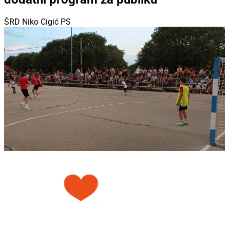
ŠRD Niko Cigić PS