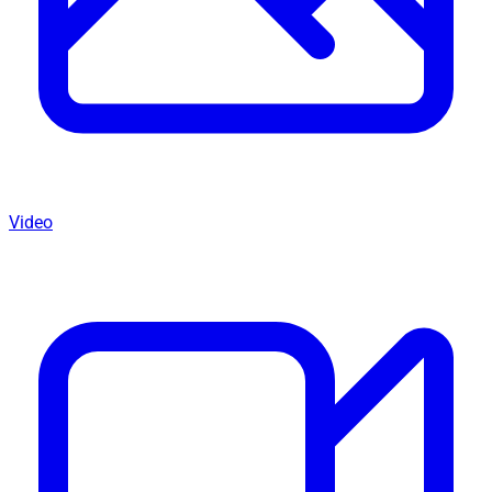
Video