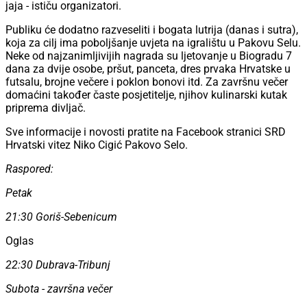
jaja - ističu organizatori.
Publiku će dodatno razveseliti i bogata lutrija (danas i sutra),
koja za cilj ima poboljšanje uvjeta na igralištu u Pakovu Selu.
Neke od najzanimljivijih nagrada su ljetovanje u Biogradu 7
dana za dvije osobe, pršut, panceta, dres prvaka Hrvatske u
futsalu, brojne večere i poklon bonovi itd. Za završnu večer
domaćini također časte posjetitelje, njihov kulinarski kutak
priprema divljač.
Sve informacije i novosti pratite na Facebook stranici SRD
Hrvatski vitez Niko Cigić Pakovo Selo.
Raspored:
Petak
21:30 Goriš-Sebenicum
Oglas
22:30 Dubrava-Tribunj
Subota - završna večer