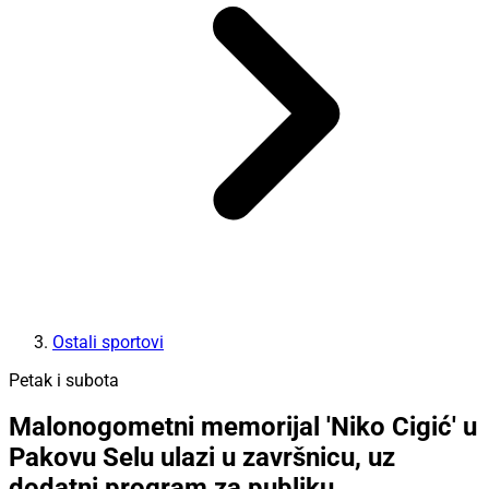
Ostali sportovi
Petak i subota
Malonogometni memorijal 'Niko Cigić' u
Pakovu Selu ulazi u završnicu, uz
dodatni program za publiku