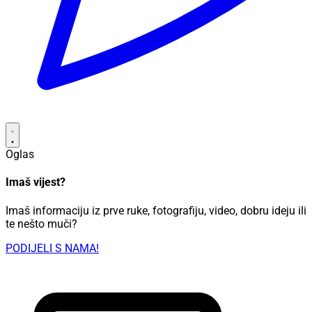
Oglas
Imaš vijest?
Imaš informaciju iz prve ruke, fotografiju, video, dobru ideju ili
te nešto muči?
PODIJELI S NAMA!