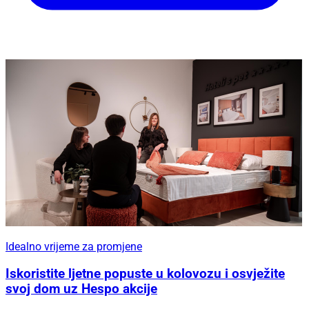
Idealno vrijeme za promjene
Iskoristite ljetne popuste u kolovozu i osvježite
svoj dom uz Hespo akcije