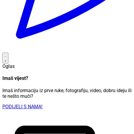
Oglas
Imaš vijest?
Imaš informaciju iz prve ruke, fotografiju, video, dobru ideju ili
te nešto muči?
PODIJELI S NAMA!