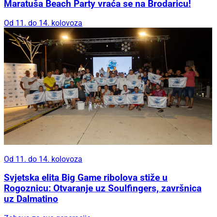
Maratuša Beach Party vraća se na Brodaricu!
Od 11. do 14. kolovoza
Od 11. do 14. kolovoza
Svjetska elita Big Game ribolova stiže u
Rogoznicu: Otvaranje uz Soulfingers, završnica
uz Dalmatino