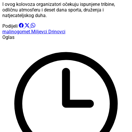
I ovog kolovoza organizatori očekuju ispunjene tribine,
odličnu atmosferu i deset dana sporta, druženja i
natjecateljskog duha.
Podijeli
malinogomet
Miljevci
Drinovci
Oglas