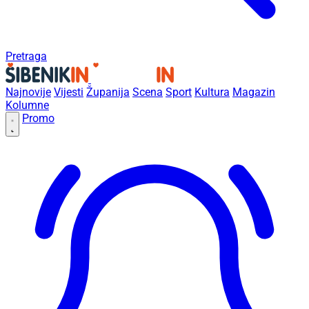
Pretraga
Najnovije
Vijesti
Županija
Scena
Sport
Kultura
Magazin
Kolumne
Promo