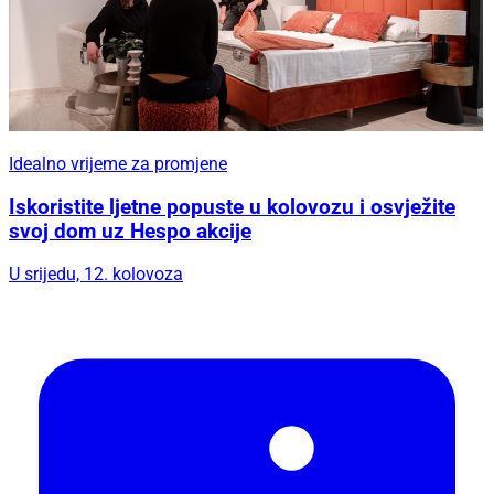
Idealno vrijeme za promjene
Iskoristite ljetne popuste u kolovozu i osvježite
svoj dom uz Hespo akcije
U srijedu, 12. kolovoza