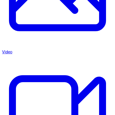
Video