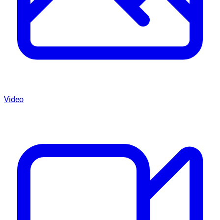
Video