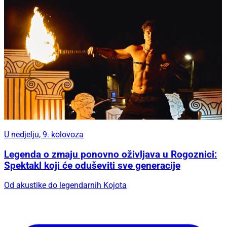
U nedjelju, 9. kolovoza
Legenda o zmaju ponovno oživljava u Rogoznici:
Spektakl koji će oduševiti sve generacije
Od akustike do legendarnih Kojota