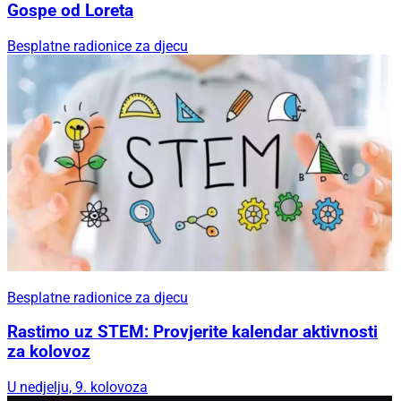
Gospe od Loreta
Besplatne radionice za djecu
Besplatne radionice za djecu
Rastimo uz STEM: Provjerite kalendar aktivnosti
za kolovoz
U nedjelju, 9. kolovoza