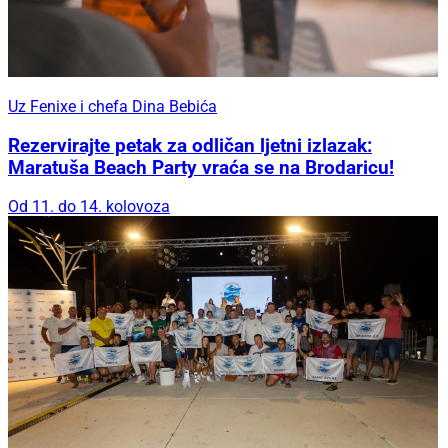
Uz Fenixe i chefa Dina Bebića
Rezervirajte petak za odličan ljetni izlazak:
Maratuša Beach Party vraća se na Brodaricu!
Od 11. do 14. kolovoza