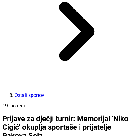
Ostali sportovi
19. po redu
Prijave za dječji turnir: Memorijal 'Niko
Cigić' okuplja sportaše i prijatelje
Pakova Sela