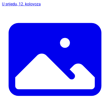
U srijedu, 12. kolovoza