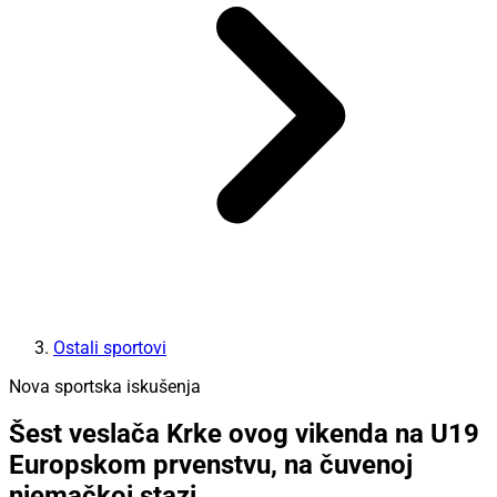
Ostali sportovi
Nova sportska iskušenja
Šest veslača Krke ovog vikenda na U19
Europskom prvenstvu, na čuvenoj
njemačkoj stazi