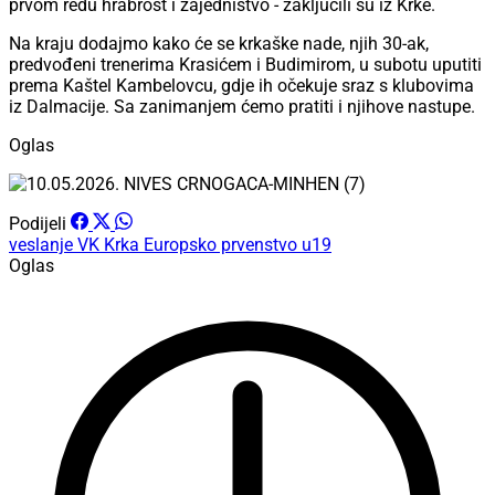
prvom redu hrabrost i zajedništvo - zaključili su iz Krke.
Na kraju dodajmo kako će se krkaške nade, njih 30-ak,
predvođeni trenerima Krasićem i Budimirom, u subotu uputiti
prema Kaštel Kambelovcu, gdje ih očekuje sraz s klubovima
iz Dalmacije. Sa zanimanjem ćemo pratiti i njihove nastupe.
Oglas
Podijeli
veslanje
VK Krka
Europsko prvenstvo
u19
Oglas