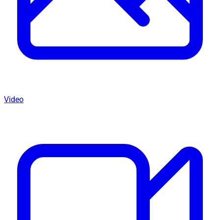
Video