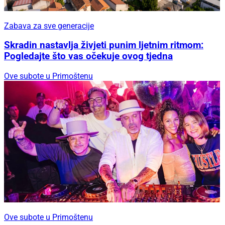
Zabava za sve generacije
Skradin nastavlja živjeti punim ljetnim ritmom:
Pogledajte što vas očekuje ovog tjedna
Ove subote u Primoštenu
Ove subote u Primoštenu