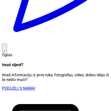
Oglas
Imaš vijest?
Imaš informaciju iz prve ruke, fotografiju, video, dobru ideju ili
te nešto muči?
PODIJELI S NAMA!