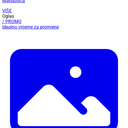
Mandušića'
VIŠE
Oglas
/ PROMO
Idealno vrijeme za promjene