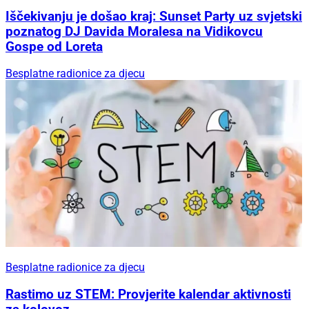
Iščekivanju je došao kraj: Sunset Party uz svjetski
poznatog DJ Davida Moralesa na Vidikovcu
Gospe od Loreta
Besplatne radionice za djecu
Besplatne radionice za djecu
Rastimo uz STEM: Provjerite kalendar aktivnosti