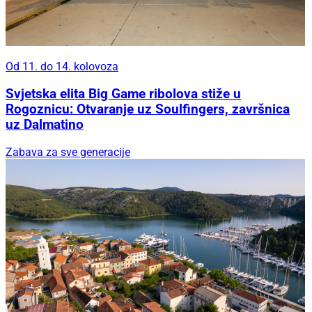
Od 11. do 14. kolovoza
Svjetska elita Big Game ribolova stiže u
Rogoznicu: Otvaranje uz Soulfingers, završnica
uz Dalmatino
Zabava za sve generacije