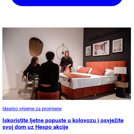
Idealno vrijeme za promjene
Iskoristite ljetne popuste u kolovozu i osvježite
svoj dom uz Hespo akcije