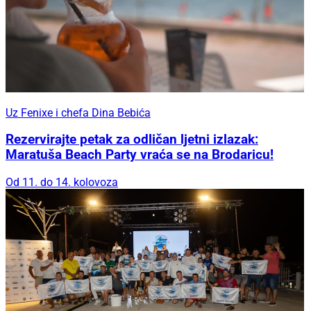
Uz Fenixe i chefa Dina Bebića
Rezervirajte petak za odličan ljetni izlazak:
Maratuša Beach Party vraća se na Brodaricu!
Od 11. do 14. kolovoza