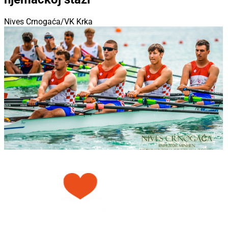
Nives Crnogaća/VK Krka